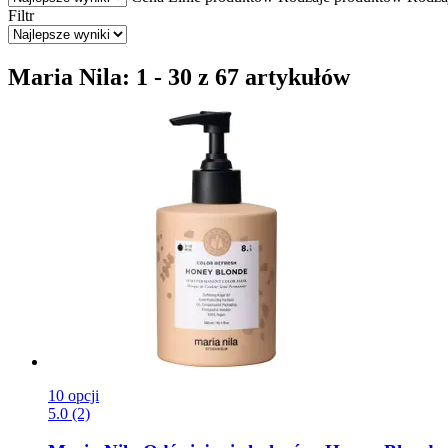
Filtr
Maria Nila: 1 - 30 z 67 artykułów
10 opcji
5.0 (2)