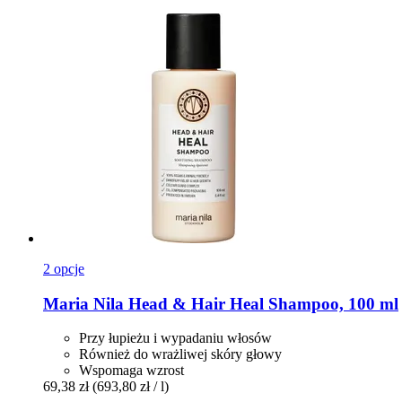
2 opcje
Maria Nila
Head & Hair Heal Shampoo, 100 ml
Przy łupieżu i wypadaniu włosów
Również do wrażliwej skóry głowy
Wspomaga wzrost
69,38 zł
(693,80 zł / l)