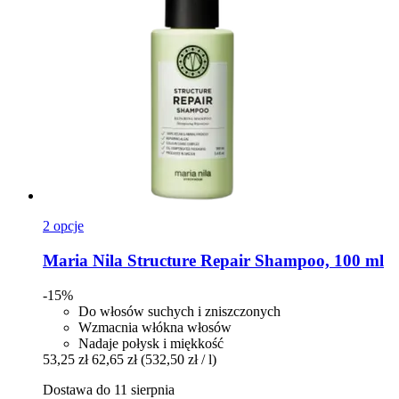
2 opcje
Maria Nila
Structure Repair Shampoo, 100 ml
-15%
Do włosów suchych i zniszczonych
Wzmacnia włókna włosów
Nadaje połysk i miękkość
53,25 zł
62,65 zł
(532,50 zł / l)
Dostawa do 11 sierpnia