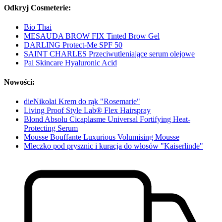
Odkryj Cosmeterie:
Bio Thai
MESAUDA BROW FIX Tinted Brow Gel
DARLING Protect-Me SPF 50
SAINT CHARLES Przeciwutleniające serum olejowe
Pai Skincare Hyaluronic Acid
Nowości:
dieNikolai Krem do rąk "Rosemarie"
Living Proof Style Lab® Flex Hairspray
Blond Absolu Cicaplasme Universal Fortifying Heat-
Protecting Serum
Mousse Bouffante Luxurious Volumising Mousse
Mleczko pod prysznic i kuracja do włosów "Kaiserlinde"