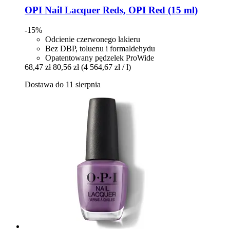
OPI
Nail Lacquer Reds, OPI Red (15 ml)
-15%
Odcienie czerwonego lakieru
Bez DBP, toluenu i formaldehydu
Opatentowany pędzelek ProWide
68,47 zł
80,56 zł
(4 564,67 zł / l)
Dostawa do 11 sierpnia