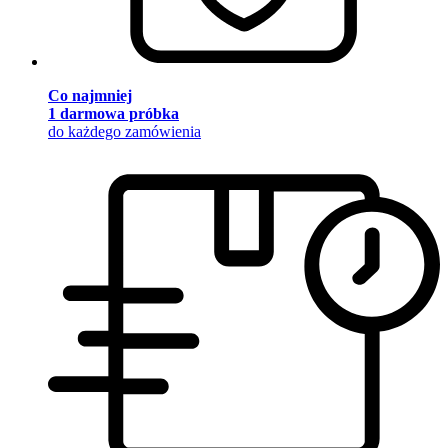
Co najmniej
1 darmowa próbka
do każdego zamówienia