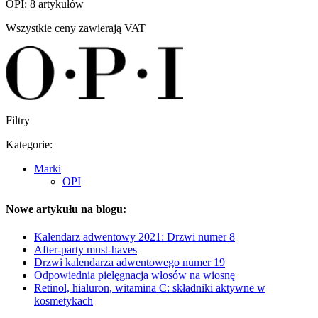
OPI: 8 artykułów
Wszystkie ceny zawierają VAT
Filtry
Kategorie:
Marki
OPI
Nowe artykułu na blogu:
Kalendarz adwentowy 2021: Drzwi numer 8
After-party must-haves
Drzwi kalendarza adwentowego numer 19
Odpowiednia pielęgnacja włosów na wiosnę
Retinol, hialuron, witamina C: składniki aktywne w
kosmetykach