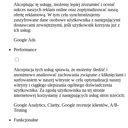
Akceptując tę usługę, możemy lepiej zrozumieć i ocenić
sukces naszych reklam online oraz zoptymalizować naszą
ofertę reklamową. W tym celu synchronizujemy
zaszyfrowane dane osobowe użytkownika z następującymi
dostawcami zewnętrznymi, jeśli użytkownik korzysta już z
ich usług:
Google Ads
Performance
Akceptacja tych usług sprawia, że możemy śledzić i
anonimowo analizować zachowania związane z kliknięciami i
surfowaniem w naszej witrynie w celu optymalizacji naszej
witryny i ciągłego ulepszania ogólnego doświadczenia
użytkownika. Za zgodą użytkownika na tej stronie
internetowej korzystamy z następujących usług stron trzecich:
Google Analytics, Clarity, Google recenzje klientów, A/B-
Testing
Funkcjonalne