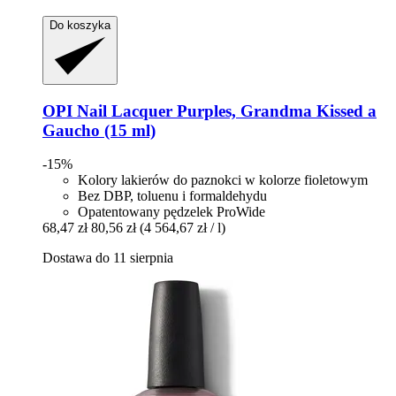
Do koszyka
OPI
Nail Lacquer Purples, Grandma Kissed a
Gaucho (15 ml)
-15%
Kolory lakierów do paznokci w kolorze fioletowym
Bez DBP, toluenu i formaldehydu
Opatentowany pędzelek ProWide
68,47 zł
80,56 zł
(4 564,67 zł / l)
Dostawa do 11 sierpnia