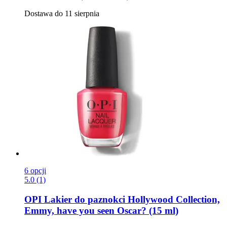
Dostawa do 11 sierpnia
6 opcji
5.0 (1)
OPI
Lakier do paznokci Hollywood Collection,
Emmy, have you seen Oscar? (15 ml)