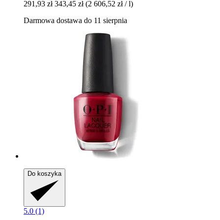
291,93 zł
343,45 zł
(2 606,52 zł / l)
Darmowa dostawa do 11 sierpnia
Do koszyka
5.0 (1)