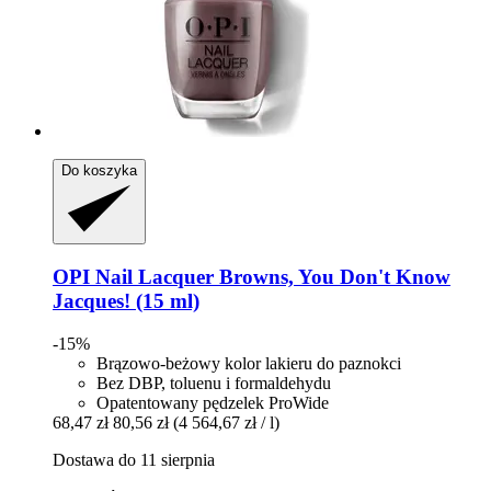
Do koszyka
OPI
Nail Lacquer Browns, You Don't Know
Jacques! (15 ml)
-15%
Brązowo-beżowy kolor lakieru do paznokci
Bez DBP, toluenu i formaldehydu
Opatentowany pędzelek ProWide
68,47 zł
80,56 zł
(4 564,67 zł / l)
Dostawa do 11 sierpnia