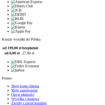
Koszty wysyłki do Polska
od 199,00 zł
bezpłatnie
od 0,00 zł
27,90 zł
Pomoc
Moje konto klienta
Moje zamówienie
Opcje płatności
Wysyłka i dostawa
Zwroty i zwrot kosztów