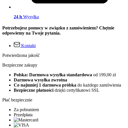
24 h
Wysyłka
Potrzebujesz pomocy w związku z zamówieniem? Chętnie
odpowiemy na Twoje pytania.
Kontakt
Potwierdzona jakość
Bezpieczne zakupy
Polska: Darmowa wysyłka standardowa
od 199,00 zł
Darmowa wysyłka zwrotna
Co najmniej 1 darmowa próbka
do każdego zamówienia
Bezpieczne płatności
dzięki certyfikatowi SSL
Płać bezpiecznie
Za pobraniem
Przedpłata