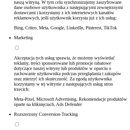
naszą witryną. W tym celu synchronizujemy zaszyfrowane
dane osobowe użytkownika z następującymi zewnętrznymi
dostawcami i korzystamy z ich internetowych kanałów
reklamowych, jeśli użytkownik korzysta już z ich usług:
Bing, Criteo, Meta, Google, LinkedIn, Pinterest, TikTok
Marketing
Akceptacja tych usług sprawia, że możemy wyświetlać
reklamy, treści sponsorowane lub promocje rabatowe
dotyczące naszej witryny lub produktów w oparciu o
zachowanie użytkownika podczas przeglądania i zakupów
oraz mierzyć ich skuteczność. Za zgodą użytkownika
korzystamy w tej witrynie z następujących usług stron
trzecich:
Meta-Pixel, Microsoft Advertising, Rekomendacje produktów
oparte na kliknięciach, Ads Defender
Rozszerzony Conversion-Tracking