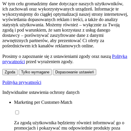
W tym celu gromadzimy dane dotyczące naszych użytkowników,
ich zachowań oraz wykorzystywanych urządzeń. Informacje te
wykorzystujemy do ciągłej optymalizacji naszej strony internetowej,
wyświetlania dopasowanych reklam i treści, a także do analizy
statystyk użytkowania. Możemy również – wyłącznie za Twoją
zgodą i pod warunkiem, że sam korzystasz z usług danego
dostawcy – porównywać zaszyfrowane dane z danymi
zewnętrznych partnerów, aby prezentować Ci oferty za
pośrednictwem ich kanałów reklamowych online.
Prosimy o zapoznanie się z ustawieniami zgody oraz naszą
Polityką
prywatności
przed wyrażeniem zgody.
Zgoda
Tylko wymagane
Dopasowanie ustawień
Polityka prywatności
Indywidualne ustawienia ochrony danych
Marketing per Customer-Match
Za zgodą użytkownika będziemy również informować go o
promocjach i pokazywać mu odpowiednie produkty poza