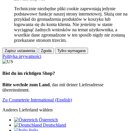
Technicznie niezbędne pliki cookie zapewniają jedynie
podstawowe funkcje naszej strony internetowej. Służą one na
przykład do gromadzenia produktów w koszyku lub
logowania się do konta klienta. Nie jesteśmy w stanie
wyciągnąć żadnych wniosków na temat użytkownika, a
wszelkie dane zgromadzone w ten sposób nigdy nie zostaną
przekazane stronom trzecim.
Zapisz ustawienia
Zgoda
Tylko wymagane
Polityka prywatności
Bist du im richtigen Shop?
Bitte wechsle zum Land
, das mit deiner Lieferadresse
übereinstimmt.
Zu Cosmeterie International (English)
Anderes Lieferland wählen
Österreich
Deutschland
Italia