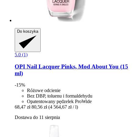
Do koszyka
5.0 (1)
OPI
Nail Lacquer Pinks, Mod About You (15
ml)
-15%
Różowe odcienie
Bez DBP, toluenu i formaldehydu
Opatentowany pędzelek ProWide
68,47 zł
80,56 zł
(4 564,67 zł / l)
Dostawa do 11 sierpnia