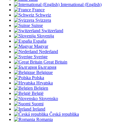
International (English)
France
Schweiz
Svizzera
Suisse
Switzerland
Slovenija
España
Magyar
Nederland
Sverige
Great Britain
България
Belgique
Polska
Hrvatska
Belgien
België
Slovensko
Suomi
Ireland
Česká republika
Romania