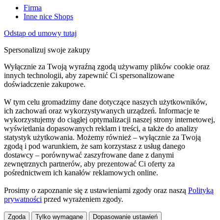
Firma
Inne nice Shops
Odstąp od umowy tutaj
Spersonalizuj swoje zakupy
Wyłącznie za Twoją wyraźną zgodą używamy plików cookie oraz
innych technologii, aby zapewnić Ci spersonalizowane
doświadczenie zakupowe.
W tym celu gromadzimy dane dotyczące naszych użytkowników,
ich zachowań oraz wykorzystywanych urządzeń. Informacje te
wykorzystujemy do ciągłej optymalizacji naszej strony internetowej,
wyświetlania dopasowanych reklam i treści, a także do analizy
statystyk użytkowania. Możemy również – wyłącznie za Twoją
zgodą i pod warunkiem, że sam korzystasz z usług danego
dostawcy – porównywać zaszyfrowane dane z danymi
zewnętrznych partnerów, aby prezentować Ci oferty za
pośrednictwem ich kanałów reklamowych online.
Prosimy o zapoznanie się z ustawieniami zgody oraz naszą
Polityką
prywatności
przed wyrażeniem zgody.
Zgoda
Tylko wymagane
Dopasowanie ustawień