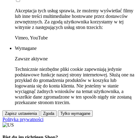
Akceptacja tych usług sprawia, że możemy wyświetlać filmy
lub inne treści multimedialne hostowane przez dostawców
zewnętrznych. Za zgodą użytkownika korzystamy w tej
witrynie z następujących usług stron trzecich:
Vimeo, YouTube
Wymagane
Zawsze aktywne
Technicznie niezbędne pliki cookie zapewniają jedynie
podstawowe funkcje naszej strony internetowej. Służą one na
przykład do gromadzenia produktów w koszyku lub
logowania się do konta klienta. Nie jesteśmy w stanie
wyciągnąć żadnych wniosków na temat użytkownika, a
wszelkie dane zgromadzone w ten sposób nigdy nie zostaną
przekazane stronom trzecim.
Zapisz ustawienia
Zgoda
Tylko wymagane
Polityka prywatności
Bist du im richtigen Shop?