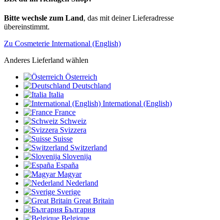
Bitte wechsle zum Land
, das mit deiner Lieferadresse
übereinstimmt.
Zu Cosmeterie International (English)
Anderes Lieferland wählen
Österreich
Deutschland
Italia
International (English)
France
Schweiz
Svizzera
Suisse
Switzerland
Slovenija
España
Magyar
Nederland
Sverige
Great Britain
България
Belgique