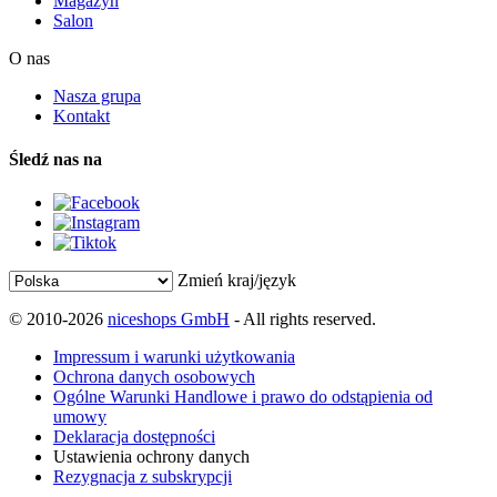
Magazyn
Salon
O nas
Nasza grupa
Kontakt
Śledź nas na
Zmień kraj/język
© 2010-2026
niceshops GmbH
- All rights reserved.
Impressum i warunki użytkowania
Ochrona danych osobowych
Ogólne Warunki Handlowe i prawo do odstąpienia od
umowy
Deklaracja dostępności
Ustawienia ochrony danych
Rezygnacja z subskrypcji