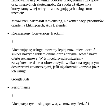
zachowanie użytkownika podczas przeglądania i zakupów
oraz mierzyć ich skuteczność. Za zgodą użytkownika
korzystamy w tej witrynie z następujących usług stron
trzecich:
Meta-Pixel, Microsoft Advertising, Rekomendacje produktów
oparte na kliknięciach, Ads Defender
Rozszerzony Conversion-Tracking
Akceptując tę usługę, możemy lepiej zrozumieć i ocenić
sukces naszych reklam online oraz zoptymalizować naszą
ofertę reklamową. W tym celu synchronizujemy
zaszyfrowane dane osobowe użytkownika z następującymi
dostawcami zewnętrznymi, jeśli użytkownik korzysta już z
ich usług:
Google Ads
Performance
Akceptacja tych usług sprawia, że możemy śledzić i