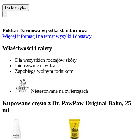
Do koszyka
Polska: Darmowa wysyłka standardowa
Więcej informacji na temat wysyłki i dostawy
Właściwości i zalety
Dla wszystkich rodzajów skóry
Intensywnie nawilża
Zapobiega wolnym rodnikom
Nietestowane na zwierzętach
Kupowane często z Dr. PawPaw Original Balm, 25
ml