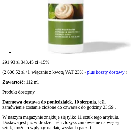
291,93 zł
343,45 zł
-15%
(
2 606,52 zł / l
, włącznie z kwotą VAT 23%
-
plus koszty dostawy
)
Zawartość:
112 ml
Produkt dostępny
Darmowa dostawa do poniedziałek, 10 sierpnia
, jeśli
zamówienie zostanie złożone do
czwartek do godziny 23:59
.
W naszym magazynie znajduje się tylko 11 sztuk tego artykułu.
Dostawa jest już w drodze! Jeśli złożysz zamówienie na więcej
sztuk, może to wpłynąć na datę wysłania paczki.