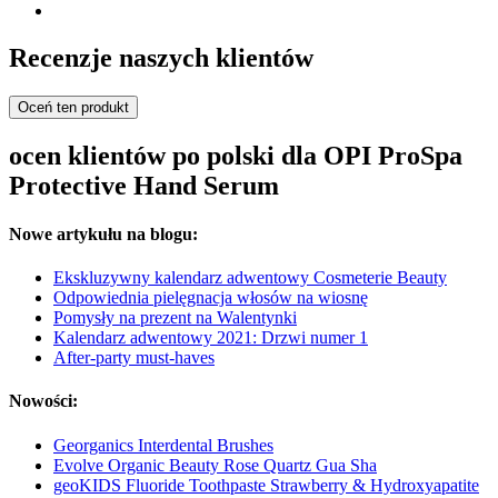
Recenzje naszych klientów
Oceń ten produkt
ocen klientów po polski dla OPI ProSpa
Protective Hand Serum
Nowe artykułu na blogu:
Ekskluzywny kalendarz adwentowy Cosmeterie Beauty
Odpowiednia pielęgnacja włosów na wiosnę
Pomysły na prezent na Walentynki
Kalendarz adwentowy 2021: Drzwi numer 1
After-party must-haves
Nowości:
Georganics Interdental Brushes
Evolve Organic Beauty Rose Quartz Gua Sha
geoKIDS Fluoride Toothpaste Strawberry & Hydroxyapatite