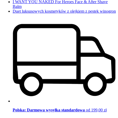
I WANT YOU NAKED For Heroes Face & After Shave
Balm
Duet luksusowych kosmetyków z olejkiem z pestek winogron
Polska: Darmowa wysyłka standardowa
od 199,00 zł