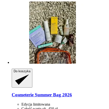
Do koszyka
Cosmeterie
Summer Bag 2026
Edycja limitowana
Całość warta ok. 450 zł