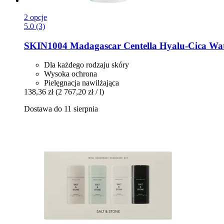
2 opcje
5.0 (3)
SKIN1004
Madagascar Centella Hyalu-​Cica Wat
Dla każdego rodzaju skóry
Wysoka ochrona
Pielęgnacja nawilżająca
138,36 zł
(2 767,20 zł / l)
Dostawa do 11 sierpnia