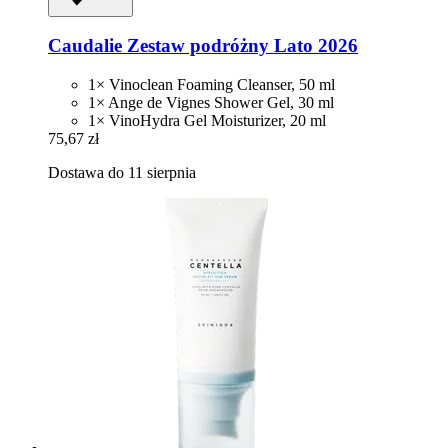
Caudalie
Zestaw podróżny Lato 2026
1× Vinoclean Foaming Cleanser, 50 ml
1× Ange de Vignes Shower Gel, 30 ml
1× VinoHydra Gel Moisturizer, 20 ml
75,67 zł
Dostawa do 11 sierpnia