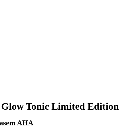
low Tonic Limited Edition
kwasem AHA