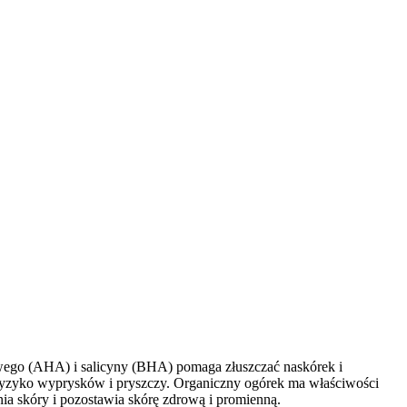
owego (AHA) i salicyny (BHA) pomaga złuszczać naskórek i
 ryzyko wyprysków i pryszczy. Organiczny ogórek ma właściwości
ia skóry i pozostawia skórę zdrową i promienną.