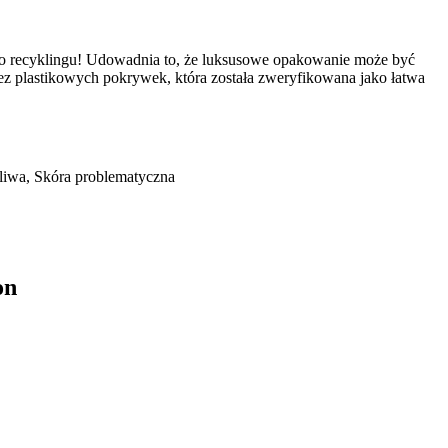
ę do recyklingu! Udowadnia to, że luksusowe opakowanie może być
ez plastikowych pokrywek, która została zweryfikowana jako łatwa
żliwa, Skóra problematyczna
on