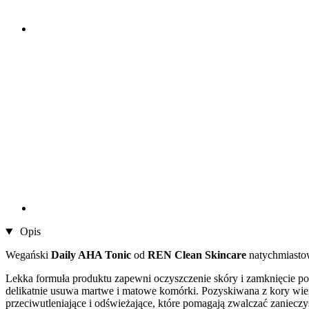
Opis
Wegański
Daily AHA Tonic
od
REN Clean Skincare
natychmiastow
Lekka formuła produktu zapewni oczyszczenie skóry i zamknięcie po
delikatnie usuwa martwe i matowe komórki. Pozyskiwana z kory wier
przeciwutleniające i odświeżające, które pomagają zwalczać zaniecz