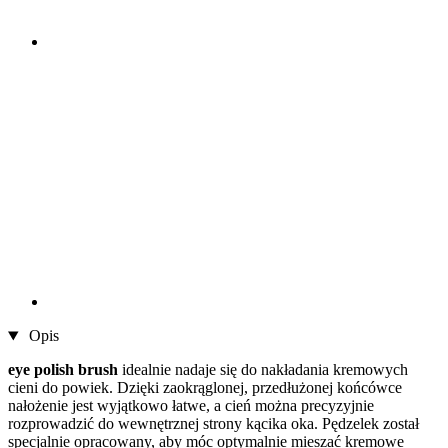
Opis
eye polish brush
idealnie nadaje się do nakładania kremowych
cieni do powiek. Dzięki zaokrąglonej, przedłużonej końcówce
nałożenie jest wyjątkowo łatwe, a cień można precyzyjnie
rozprowadzić do wewnętrznej strony kącika oka. Pędzelek został
specjalnie opracowany, aby móc optymalnie mieszać kremowe