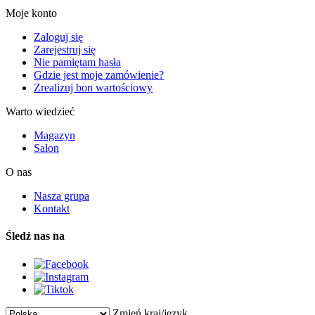
Moje konto
Zaloguj się
Zarejestruj się
Nie pamiętam hasła
Gdzie jest moje zamówienie?
Zrealizuj bon wartościowy
Warto wiedzieć
Magazyn
Salon
O nas
Nasza grupa
Kontakt
Śledź nas na
Zmień kraj/język