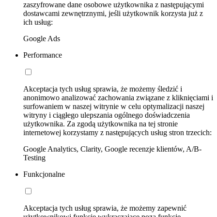
zaszyfrowane dane osobowe użytkownika z następującymi
dostawcami zewnętrznymi, jeśli użytkownik korzysta już z
ich usług:
Google Ads
Performance
Akceptacja tych usług sprawia, że możemy śledzić i
anonimowo analizować zachowania związane z kliknięciami i
surfowaniem w naszej witrynie w celu optymalizacji naszej
witryny i ciągłego ulepszania ogólnego doświadczenia
użytkownika. Za zgodą użytkownika na tej stronie
internetowej korzystamy z następujących usług stron trzecich:
Google Analytics, Clarity, Google recenzje klientów, A/B-
Testing
Funkcjonalne
Akceptacja tych usług sprawia, że możemy zapewnić
użytkownikowi funkcje wykraczające poza funkcje