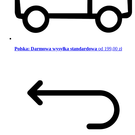
Polska: Darmowa wysyłka standardowa
od 199,00 zł