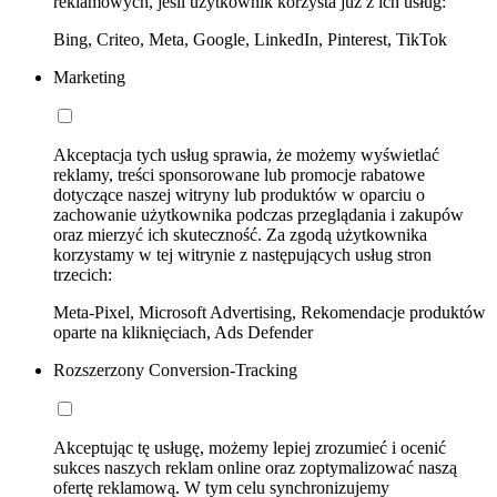
reklamowych, jeśli użytkownik korzysta już z ich usług:
Bing, Criteo, Meta, Google, LinkedIn, Pinterest, TikTok
Marketing
Akceptacja tych usług sprawia, że możemy wyświetlać
reklamy, treści sponsorowane lub promocje rabatowe
dotyczące naszej witryny lub produktów w oparciu o
zachowanie użytkownika podczas przeglądania i zakupów
oraz mierzyć ich skuteczność. Za zgodą użytkownika
korzystamy w tej witrynie z następujących usług stron
trzecich:
Meta-Pixel, Microsoft Advertising, Rekomendacje produktów
oparte na kliknięciach, Ads Defender
Rozszerzony Conversion-Tracking
Akceptując tę usługę, możemy lepiej zrozumieć i ocenić
sukces naszych reklam online oraz zoptymalizować naszą
ofertę reklamową. W tym celu synchronizujemy