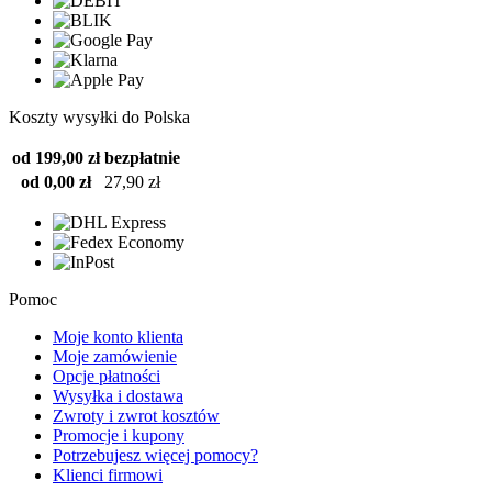
Koszty wysyłki do Polska
od 199,00 zł
bezpłatnie
od 0,00 zł
27,90 zł
Pomoc
Moje konto klienta
Moje zamówienie
Opcje płatności
Wysyłka i dostawa
Zwroty i zwrot kosztów
Promocje i kupony
Potrzebujesz więcej pomocy?
Klienci firmowi