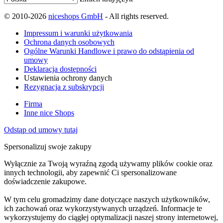
© 2010-2026
niceshops GmbH
- All rights reserved.
Impressum i warunki użytkowania
Ochrona danych osobowych
Ogólne Warunki Handlowe i prawo do odstąpienia od
umowy
Deklaracja dostępności
Ustawienia ochrony danych
Rezygnacja z subskrypcji
Firma
Inne nice Shops
Odstąp od umowy tutaj
Spersonalizuj swoje zakupy
Wyłącznie za Twoją wyraźną zgodą używamy plików cookie oraz
innych technologii, aby zapewnić Ci spersonalizowane
doświadczenie zakupowe.
W tym celu gromadzimy dane dotyczące naszych użytkowników,
ich zachowań oraz wykorzystywanych urządzeń. Informacje te
wykorzystujemy do ciągłej optymalizacji naszej strony internetowej,