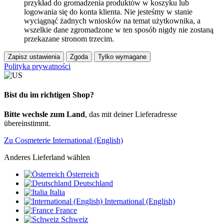
przykład do gromadzenia produktów w koszyku lub
logowania się do konta klienta. Nie jesteśmy w stanie
wyciągnąć żadnych wniosków na temat użytkownika, a
wszelkie dane zgromadzone w ten sposób nigdy nie zostaną
przekazane stronom trzecim.
Zapisz ustawienia
Zgoda
Tylko wymagane
Polityka prywatności
Bist du im richtigen Shop?
Bitte wechsle zum Land
, das mit deiner Lieferadresse
übereinstimmt.
Zu Cosmeterie International (English)
Anderes Lieferland wählen
Österreich
Deutschland
Italia
International (English)
France
Schweiz