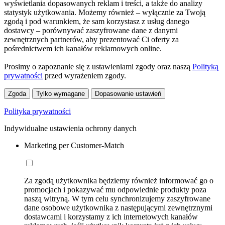
wyświetlania dopasowanych reklam i treści, a także do analizy
statystyk użytkowania. Możemy również – wyłącznie za Twoją
zgodą i pod warunkiem, że sam korzystasz z usług danego
dostawcy – porównywać zaszyfrowane dane z danymi
zewnętrznych partnerów, aby prezentować Ci oferty za
pośrednictwem ich kanałów reklamowych online.
Prosimy o zapoznanie się z ustawieniami zgody oraz naszą
Polityką
prywatności
przed wyrażeniem zgody.
Zgoda
Tylko wymagane
Dopasowanie ustawień
Polityka prywatności
Indywidualne ustawienia ochrony danych
Marketing per Customer-Match
Za zgodą użytkownika będziemy również informować go o
promocjach i pokazywać mu odpowiednie produkty poza
naszą witryną. W tym celu synchronizujemy zaszyfrowane
dane osobowe użytkownika z następującymi zewnętrznymi
dostawcami i korzystamy z ich internetowych kanałów