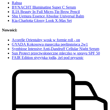
Rahua
BYNACHT Illuminating Super C Serum
ILIA Beauty In Full Micro-Tip Brow Pencil
Shu Uemura Essence Absolue Universal Balm
Kia-Charlotta Glossy Look X-Mas Set
Nowości:
Acorelle Orientalny wosk w formie roll - on
GYADA Kokosowa maseczka peelingująca 2w1
Symbiose Intensive Anti-Dandruff Cellular Night Serum
Sun Protect przeciwsłoneczne mleczko w sprayu SPF 50
FAIR Edition styryjska jodła, żel pod prysznic