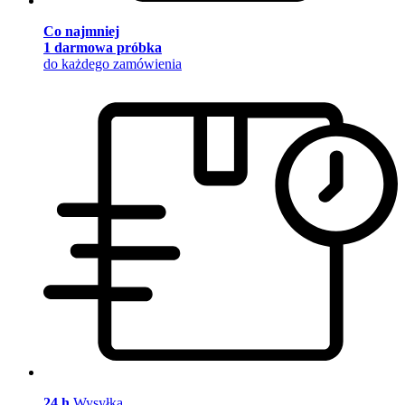
Co najmniej
1 darmowa próbka
do każdego zamówienia
24 h
Wysyłka