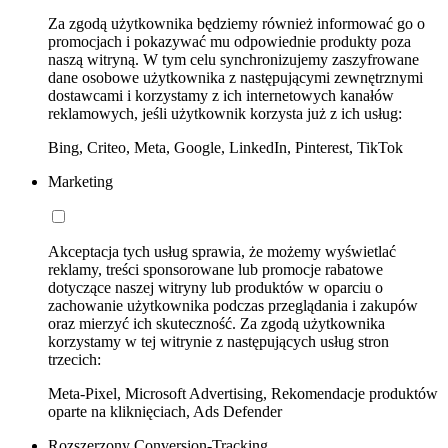
Za zgodą użytkownika będziemy również informować go o
promocjach i pokazywać mu odpowiednie produkty poza
naszą witryną. W tym celu synchronizujemy zaszyfrowane
dane osobowe użytkownika z następującymi zewnętrznymi
dostawcami i korzystamy z ich internetowych kanałów
reklamowych, jeśli użytkownik korzysta już z ich usług:
Bing, Criteo, Meta, Google, LinkedIn, Pinterest, TikTok
Marketing
Akceptacja tych usług sprawia, że możemy wyświetlać
reklamy, treści sponsorowane lub promocje rabatowe
dotyczące naszej witryny lub produktów w oparciu o
zachowanie użytkownika podczas przeglądania i zakupów
oraz mierzyć ich skuteczność. Za zgodą użytkownika
korzystamy w tej witrynie z następujących usług stron
trzecich:
Meta-Pixel, Microsoft Advertising, Rekomendacje produktów
oparte na kliknięciach, Ads Defender
Rozszerzony Conversion-Tracking