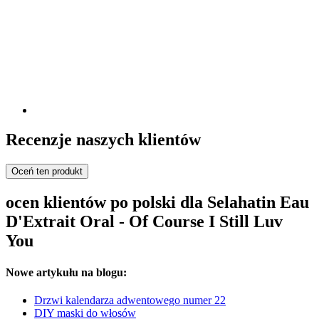
Recenzje naszych klientów
Oceń ten produkt
ocen klientów po polski dla Selahatin Eau
D'Extrait Oral - Of Course I Still Luv
You
Nowe artykułu na blogu:
Drzwi kalendarza adwentowego numer 22
DIY maski do włosów