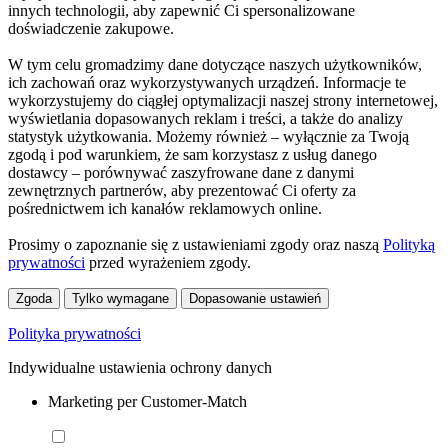
innych technologii, aby zapewnić Ci spersonalizowane
doświadczenie zakupowe.
W tym celu gromadzimy dane dotyczące naszych użytkowników,
ich zachowań oraz wykorzystywanych urządzeń. Informacje te
wykorzystujemy do ciągłej optymalizacji naszej strony internetowej,
wyświetlania dopasowanych reklam i treści, a także do analizy
statystyk użytkowania. Możemy również – wyłącznie za Twoją
zgodą i pod warunkiem, że sam korzystasz z usług danego
dostawcy – porównywać zaszyfrowane dane z danymi
zewnętrznych partnerów, aby prezentować Ci oferty za
pośrednictwem ich kanałów reklamowych online.
Prosimy o zapoznanie się z ustawieniami zgody oraz naszą
Polityką
prywatności
przed wyrażeniem zgody.
Zgoda
Tylko wymagane
Dopasowanie ustawień
Polityka prywatności
Indywidualne ustawienia ochrony danych
Marketing per Customer-Match