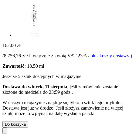
162,00 zł
(
8 756,76 zł / l
, włącznie z kwotą VAT 23%
-
plus koszty dostawy
)
Zawartość:
18,50 ml
Jeszcze 5 sztuk dostępnych w magazynie
Dostawa do wtorek, 11 sierpnia
, jeśli zamówienie zostanie
złożone do
niedziela do 23:59 godz.
.
W naszym magazynie znajduje się tylko 5 sztuk tego artykułu.
Dostawa jest już w drodze! Jeśli złożysz zamówienie na więcej
sztuk, może to wpłynąć na datę wysłania paczki.
Do koszyka