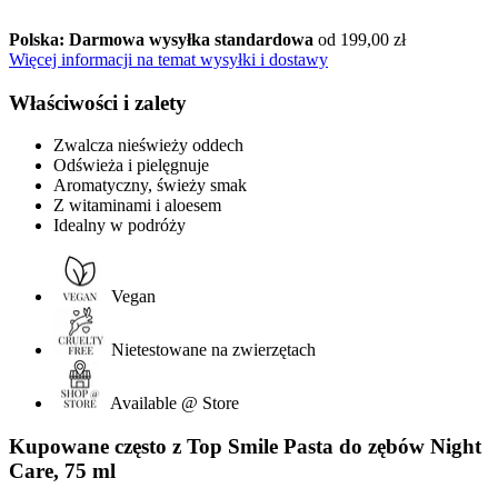
Polska: Darmowa wysyłka standardowa
od 199,00 zł
Więcej informacji na temat wysyłki i dostawy
Właściwości i zalety
Zwalcza nieświeży oddech
Odświeża i pielęgnuje
Aromatyczny, świeży smak
Z witaminami i aloesem
Idealny w podróży
Vegan
Nietestowane na zwierzętach
Available @ Store
Kupowane często z Top Smile Pasta do zębów Night
Care, 75 ml