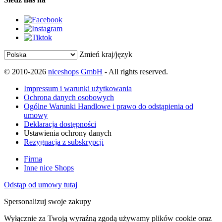
Zmień kraj/język
© 2010-2026
niceshops GmbH
- All rights reserved.
Impressum i warunki użytkowania
Ochrona danych osobowych
Ogólne Warunki Handlowe i prawo do odstąpienia od
umowy
Deklaracja dostępności
Ustawienia ochrony danych
Rezygnacja z subskrypcji
Firma
Inne nice Shops
Odstąp od umowy tutaj
Spersonalizuj swoje zakupy
Wyłącznie za Twoją wyraźną zgodą używamy plików cookie oraz