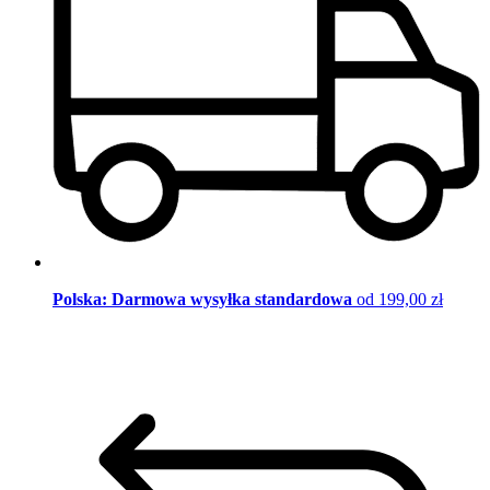
Polska: Darmowa wysyłka standardowa
od 199,00 zł