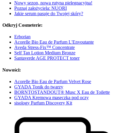
Nowy sezon, nowa rutyna pielęgnacyjna!
Poznaj założyciela: NUORI
Jakie serum pasuje do Twojej skóry?
Odkryj Cosmeterie:
Erborian
Acorelle Bio Eau de Parfum L'Envoutante
Aveda Stress-Fix™ Concentrate
Self Tan Lotion Medium Bronze
Santaverde AGE PROTECT toner
Nowości:
Acorelle Bio Eau de Parfum Velvet Rose
GYADA Tonik do twarzy
BORNTOSTANDOUT® Musc X Eau de Toilette
GYADA Kremowa maseczka pod oczy
sisology Parfum Discovery Kit