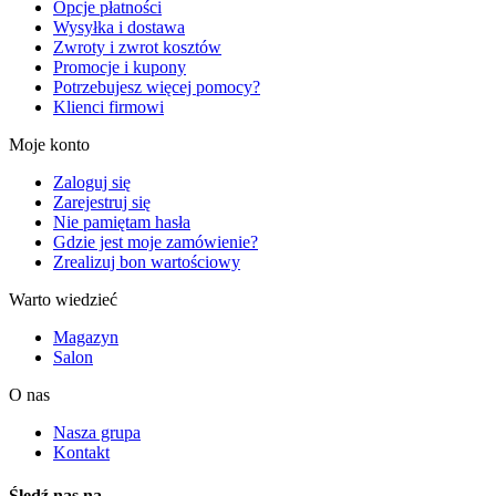
Opcje płatności
Wysyłka i dostawa
Zwroty i zwrot kosztów
Promocje i kupony
Potrzebujesz więcej pomocy?
Klienci firmowi
Moje konto
Zaloguj się
Zarejestruj się
Nie pamiętam hasła
Gdzie jest moje zamówienie?
Zrealizuj bon wartościowy
Warto wiedzieć
Magazyn
Salon
O nas
Nasza grupa
Kontakt
Śledź nas na