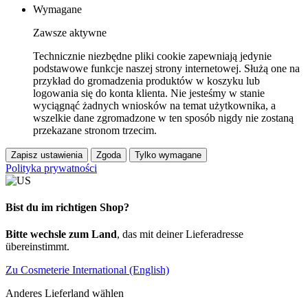
Wymagane
Zawsze aktywne
Technicznie niezbędne pliki cookie zapewniają jedynie
podstawowe funkcje naszej strony internetowej. Służą one na
przykład do gromadzenia produktów w koszyku lub
logowania się do konta klienta. Nie jesteśmy w stanie
wyciągnąć żadnych wniosków na temat użytkownika, a
wszelkie dane zgromadzone w ten sposób nigdy nie zostaną
przekazane stronom trzecim.
Zapisz ustawienia
Zgoda
Tylko wymagane
Polityka prywatności
Bist du im richtigen Shop?
Bitte wechsle zum Land
, das mit deiner Lieferadresse
übereinstimmt.
Zu Cosmeterie International (English)
Anderes Lieferland wählen