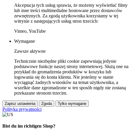
Akceptacja tych usług sprawia, że możemy wyświetlać filmy
lub inne treści multimedialne hostowane przez dostawców
zewnętrznych. Za zgodą użytkownika korzystamy w tej
witrynie z następujących usług stron trzecich:
Vimeo, YouTube
Wymagane
Zawsze aktywne
Technicznie niezbędne pliki cookie zapewniają jedynie
podstawowe funkcje naszej strony internetowej. Służą one na
przykład do gromadzenia produktów w koszyku lub
logowania się do konta klienta. Nie jesteśmy w stanie
wyciągnąć żadnych wniosków na temat użytkownika, a
wszelkie dane zgromadzone w ten sposób nigdy nie zostaną
przekazane stronom trzecim.
Zapisz ustawienia
Zgoda
Tylko wymagane
Polityka prywatności
Bist du im richtigen Shop?