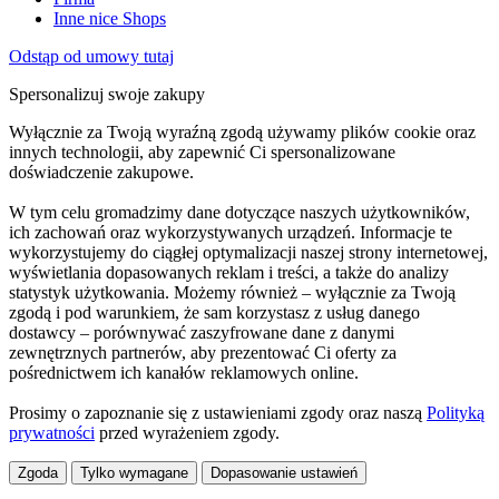
Inne nice Shops
Odstąp od umowy tutaj
Spersonalizuj swoje zakupy
Wyłącznie za Twoją wyraźną zgodą używamy plików cookie oraz
innych technologii, aby zapewnić Ci spersonalizowane
doświadczenie zakupowe.
W tym celu gromadzimy dane dotyczące naszych użytkowników,
ich zachowań oraz wykorzystywanych urządzeń. Informacje te
wykorzystujemy do ciągłej optymalizacji naszej strony internetowej,
wyświetlania dopasowanych reklam i treści, a także do analizy
statystyk użytkowania. Możemy również – wyłącznie za Twoją
zgodą i pod warunkiem, że sam korzystasz z usług danego
dostawcy – porównywać zaszyfrowane dane z danymi
zewnętrznych partnerów, aby prezentować Ci oferty za
pośrednictwem ich kanałów reklamowych online.
Prosimy o zapoznanie się z ustawieniami zgody oraz naszą
Polityką
prywatności
przed wyrażeniem zgody.
Zgoda
Tylko wymagane
Dopasowanie ustawień