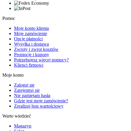
Pomoc
Moje konto klienta
Moje zamówienie
Opcje płatności
Wysyłka i dostawa
Zwroty i zwrot kosztów
Promocje i kupony
Potrzebujesz więcej pomocy?
Klienci firmowi
Moje konto
Zaloguj się
Zarejestruj się
Nie pamiętam hasła
Gdzie jest moje zamówienie?
Zrealizuj bon wartościowy
Warto wiedzieć
Magazyn