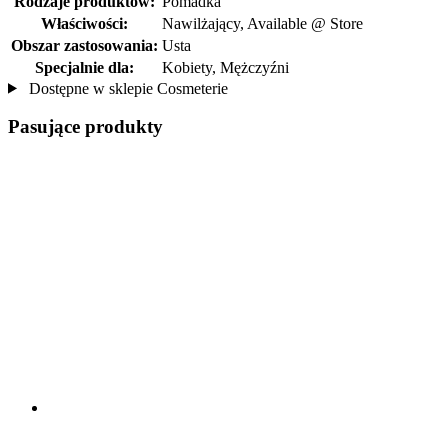
Rodzaje produktów:
Pomadka
Właściwości:
Nawilżający, Available @ Store
Obszar zastosowania:
Usta
Specjalnie dla:
Kobiety, Mężczyźni
Dostępne w sklepie Cosmeterie
Pasujące produkty