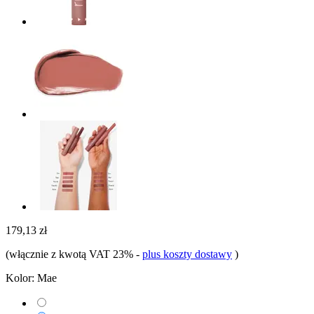
179,13 zł
(włącznie z kwotą VAT 23%
-
plus koszty dostawy
)
Kolor:
Mae