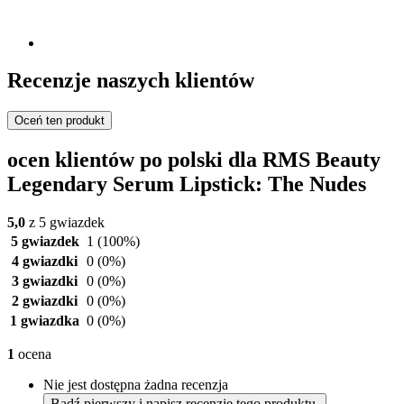
Recenzje naszych klientów
Oceń ten produkt
ocen klientów po polski dla RMS Beauty
Legendary Serum Lipstick: The Nudes
5,0
z 5 gwiazdek
5 gwiazdek
1
(100%)
4 gwiazdki
0
(0%)
3 gwiazdki
0
(0%)
2 gwiazdki
0
(0%)
1 gwiazdka
0
(0%)
1
ocena
Nie jest dostępna żadna recenzja
Bądź pierwszy i napisz recenzję tego produktu.