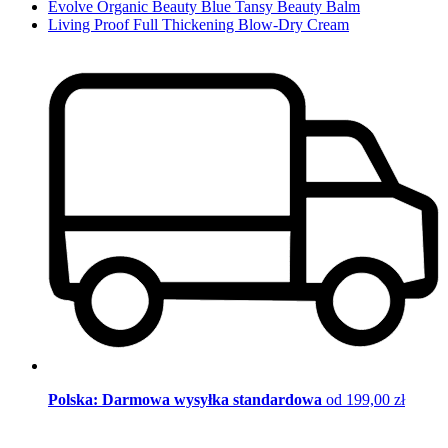
Evolve Organic Beauty Blue Tansy Beauty Balm
Living Proof Full Thickening Blow-Dry Cream
Polska: Darmowa wysyłka standardowa
od 199,00 zł