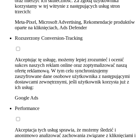
oraz mierzyć ich skuteczność. Za zgodą użytkownika
korzystamy w tej witrynie z następujących usług stron
trzecich:
Meta-Pixel, Microsoft Advertising, Rekomendacje produktów
oparte na kliknięciach, Ads Defender
Rozszerzony Conversion-Tracking
Akceptując tę usługę, możemy lepiej zrozumieć i ocenić
sukces naszych reklam online oraz zoptymalizować naszą
ofertę reklamową. W tym celu synchronizujemy
zaszyfrowane dane osobowe użytkownika z następującymi
dostawcami zewnętrznymi, jeśli użytkownik korzysta już z
ich usług:
Google Ads
Performance
Akceptacja tych usług sprawia, że możemy śledzić i
anonimowo analizować zachowania związane z kliknięciami i