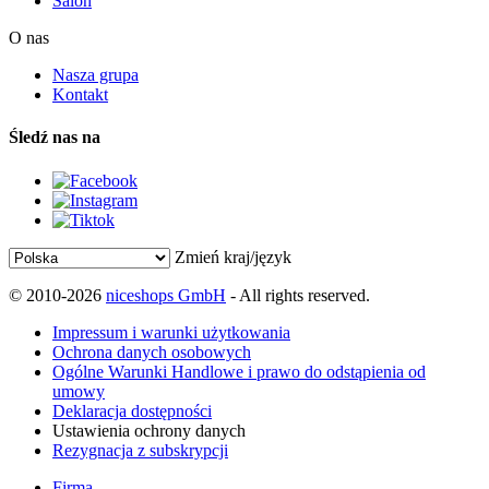
Salon
O nas
Nasza grupa
Kontakt
Śledź nas na
Zmień kraj/język
© 2010-2026
niceshops GmbH
- All rights reserved.
Impressum i warunki użytkowania
Ochrona danych osobowych
Ogólne Warunki Handlowe i prawo do odstąpienia od
umowy
Deklaracja dostępności
Ustawienia ochrony danych
Rezygnacja z subskrypcji
Firma