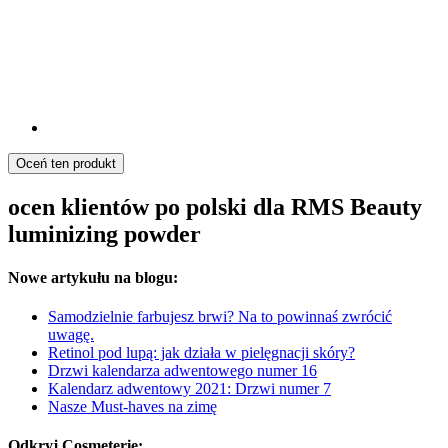
Oceń ten produkt
ocen klientów po polski dla RMS Beauty
luminizing powder
Nowe artykułu na blogu:
Samodzielnie farbujesz brwi? Na to powinnaś zwrócić
uwagę.
Retinol pod lupą: jak działa w pielęgnacji skóry?
Drzwi kalendarza adwentowego numer 16
Kalendarz adwentowy 2021: Drzwi numer 7
Nasze Must-haves na zimę
Odkryj Cosmeterie: