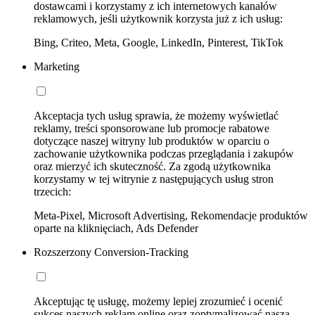
dostawcami i korzystamy z ich internetowych kanałów
reklamowych, jeśli użytkownik korzysta już z ich usług:
Bing, Criteo, Meta, Google, LinkedIn, Pinterest, TikTok
Marketing
Akceptacja tych usług sprawia, że możemy wyświetlać
reklamy, treści sponsorowane lub promocje rabatowe
dotyczące naszej witryny lub produktów w oparciu o
zachowanie użytkownika podczas przeglądania i zakupów
oraz mierzyć ich skuteczność. Za zgodą użytkownika
korzystamy w tej witrynie z następujących usług stron
trzecich:
Meta-Pixel, Microsoft Advertising, Rekomendacje produktów
oparte na kliknięciach, Ads Defender
Rozszerzony Conversion-Tracking
Akceptując tę usługę, możemy lepiej zrozumieć i ocenić
sukces naszych reklam online oraz zoptymalizować naszą