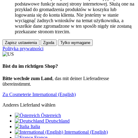
podstawowe funkcje naszej strony internetowej. Służą one na
przykład do gromadzenia produktów w koszyku lub
logowania się do konta klienta. Nie jesteśmy w stanie
wyciągnąć żadnych wniosków na temat użytkownika, a
wszelkie dane zgromadzone w ten sposób nigdy nie zostaną
przekazane stronom trzecim.
Zapisz ustawienia
Zgoda
Tylko wymagane
Polityka prywatności
Bist du im richtigen Shop?
Bitte wechsle zum Land
, das mit deiner Lieferadresse
übereinstimmt.
Zu Cosmeterie International (English)
Anderes Lieferland wählen
Österreich
Deutschland
Italia
International (English)
France