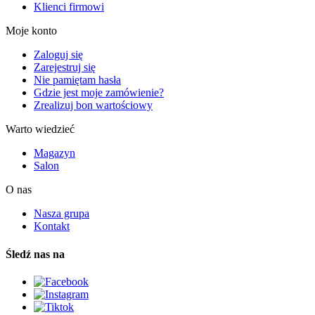
Klienci firmowi
Moje konto
Zaloguj się
Zarejestruj się
Nie pamiętam hasła
Gdzie jest moje zamówienie?
Zrealizuj bon wartościowy
Warto wiedzieć
Magazyn
Salon
O nas
Nasza grupa
Kontakt
Śledź nas na