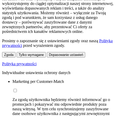
wykorzystujemy do ciągłej optymalizacji naszej strony internetowej,
wyświetlania dopasowanych reklam i treści, a także do analizy
statystyk użytkowania. Możemy również – wyłącznie za Twoją
zgodą i pod warunkiem, że sam korzystasz z usług danego
dostawcy – porównywać zaszyfrowane dane z danymi
zewnętrznych partnerów, aby prezentować Ci oferty za
pośrednictwem ich kanałów reklamowych online.
Prosimy o zapoznanie się z ustawieniami zgody oraz naszą
Polityką
prywatności
przed wyrażeniem zgody.
Zgoda
Tylko wymagane
Dopasowanie ustawień
Polityka prywatności
Indywidualne ustawienia ochrony danych
Marketing per Customer-Match
Za zgodą użytkownika będziemy również informować go o
promocjach i pokazywać mu odpowiednie produkty poza
naszą witryną. W tym celu synchronizujemy zaszyfrowane
dane osobowe użytkownika z następującymi zewnętrznymi