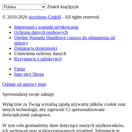
Zmień kraj/język
© 2010-2026
niceshops GmbH
- All rights reserved.
Impressum i warunki użytkowania
Ochrona danych osobowych
Ogólne Warunki Handlowe i prawo do odstąpienia od
umowy
Deklaracja dostępności
Ustawienia ochrony danych
Rezygnacja z subskrypcji
Firma
Inne nice Shops
Odstąp od umowy tutaj
Spersonalizuj swoje zakupy
Wyłącznie za Twoją wyraźną zgodą używamy plików cookie oraz
innych technologii, aby zapewnić Ci spersonalizowane
doświadczenie zakupowe.
W tym celu gromadzimy dane dotyczące naszych użytkowników,
ich zachowań oraz wykorzystywanych urządzeń. Informacje te