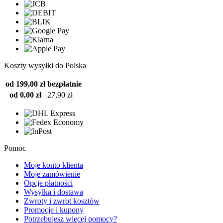
Koszty wysyłki do Polska
od 199,00 zł
bezpłatnie
od 0,00 zł
27,90 zł
Pomoc
Moje konto klienta
Moje zamówienie
Opcje płatności
Wysyłka i dostawa
Zwroty i zwrot kosztów
Promocje i kupony
Potrzebujesz więcej pomocy?