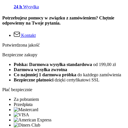
24 h
Wysyłka
Potrzebujesz pomocy w związku z zamówieniem? Chętnie
odpowiemy na Twoje pytania.
Kontakt
Potwierdzona jakość
Bezpieczne zakupy
Polska: Darmowa wysyłka standardowa
od 199,00 zł
Darmowa wysyłka zwrotna
Co najmniej 1 darmowa próbka
do każdego zamówienia
Bezpieczne płatności
dzięki certyfikatowi SSL
Płać bezpiecznie
Za pobraniem
Przedpłata