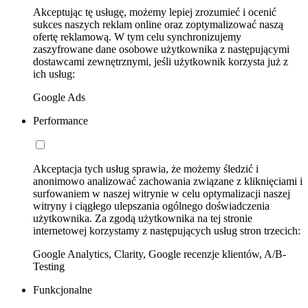
Akceptując tę usługę, możemy lepiej zrozumieć i ocenić
sukces naszych reklam online oraz zoptymalizować naszą
ofertę reklamową. W tym celu synchronizujemy
zaszyfrowane dane osobowe użytkownika z następującymi
dostawcami zewnętrznymi, jeśli użytkownik korzysta już z
ich usług:
Google Ads
Performance
Akceptacja tych usług sprawia, że możemy śledzić i
anonimowo analizować zachowania związane z kliknięciami i
surfowaniem w naszej witrynie w celu optymalizacji naszej
witryny i ciągłego ulepszania ogólnego doświadczenia
użytkownika. Za zgodą użytkownika na tej stronie
internetowej korzystamy z następujących usług stron trzecich:
Google Analytics, Clarity, Google recenzje klientów, A/B-
Testing
Funkcjonalne