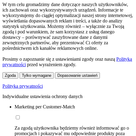
W tym celu gromadzimy dane dotyczące naszych użytkowników,
ich zachowań oraz wykorzystywanych urządzeń. Informacje te
wykorzystujemy do ciągłej optymalizacji naszej strony internetowej,
wyświetlania dopasowanych reklam i treści, a także do analizy
statystyk użytkowania. Możemy również – wyłącznie za Twoją
zgodą i pod warunkiem, że sam korzystasz z usług danego
dostawcy – porównywać zaszyfrowane dane z danymi
zewnętrznych partnerów, aby prezentować Ci oferty za
pośrednictwem ich kanałów reklamowych online.
Prosimy o zapoznanie się z ustawieniami zgody oraz naszą
Polityką
prywatności
przed wyrażeniem zgody.
Zgoda
Tylko wymagane
Dopasowanie ustawień
Polityka prywatności
Indywidualne ustawienia ochrony danych
Marketing per Customer-Match
Za zgodą użytkownika będziemy również informować go o
promocjach i pokazywać mu odpowiednie produkty poza