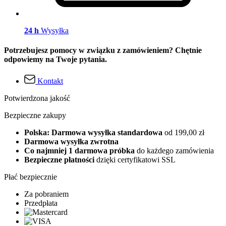
24 h
Wysyłka
Potrzebujesz pomocy w związku z zamówieniem? Chętnie
odpowiemy na Twoje pytania.
Kontakt
Potwierdzona jakość
Bezpieczne zakupy
Polska: Darmowa wysyłka standardowa
od 199,00 zł
Darmowa wysyłka zwrotna
Co najmniej 1 darmowa próbka
do każdego zamówienia
Bezpieczne płatności
dzięki certyfikatowi SSL
Płać bezpiecznie
Za pobraniem
Przedpłata