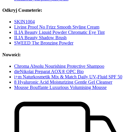
Odkryj Cosmeterie:
SKIN1004
Living Proof No Frizz Smooth Styling Cream
ILIA Beauty Liquid Powder Chromatic Eye Tint
ILIA Beauty Shadow Brush
SWEED The Bronzing Powder
Nowości:
Chroma Absolu Nourishing Protective Shampoo
dieNikolai Preparat AOX® OPC Bio
i+m Naturkosmetik Mix & Match Daily UV-Fluid SPF 50
8 Hyaluronic Acid Moisturizing Gentle Gel Cleanser
Mousse Bouffante Luxurious Volumising Mousse