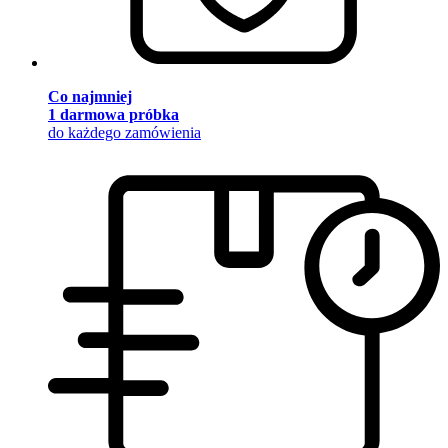
Co najmniej
1 darmowa próbka
do każdego zamówienia