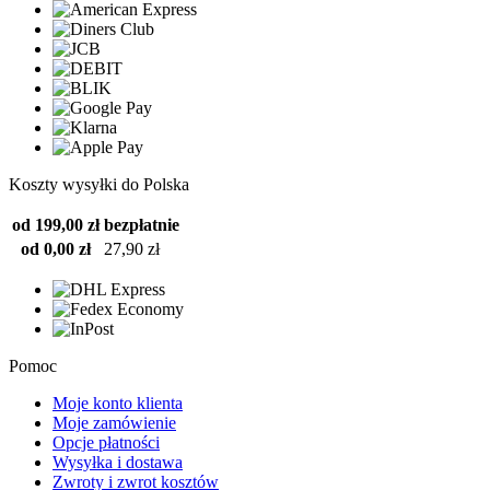
Koszty wysyłki do Polska
od 199,00 zł
bezpłatnie
od 0,00 zł
27,90 zł
Pomoc
Moje konto klienta
Moje zamówienie
Opcje płatności
Wysyłka i dostawa
Zwroty i zwrot kosztów