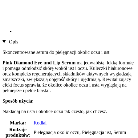
Opis
Skoncentrowane serum do pielęŋnacji okolic oczu i ust.
Pink Diamond Eye und Lip Serum
ma jedwabistą, lekką formułę
i pomaga odmłodzić skórę wokół ust i oczu. Kuleczki hialuronowe
oraz kompleks regenerujących składników aktywnych wygładzają
zmarszczki, zwiększają objętość skóry i ujędrniają. Rewitalizujący
efekt focus sprawia, że okolice okolice oczu i usta wyglądają na
pełniejsze i pełne blasku.
Sposób użycia:
Nakładaj na usta i okolice oczu tak często, jak chcesz.
Marka:
Rodial
Rodzaje
Pielegnacja okolic oczu, Pielęgnacja ust, Serum
produktów: