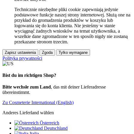
Technicznie niezbędne pliki cookie zapewniają jedynie
podstawowe funkcje naszej strony internetowej. Służą one na
przykład do gromadzenia produktów w koszyku lub
logowania się do konta klienta. Nie jesteśmy w stanie
wyciągnąć żadnych wniosków na temat użytkownika, a
wszelkie dane zgromadzone w ten sposób nigdy nie zostaną
przekazane stronom trzecim.
Zapisz ustawienia
Zgoda
Tylko wymagane
Polityka prywatności
Bist du im richtigen Shop?
Bitte wechsle zum Land
, das mit deiner Lieferadresse
übereinstimmt.
Zu Cosmeterie International (English)
Anderes Lieferland wählen
Österreich
Deutschland
Italia