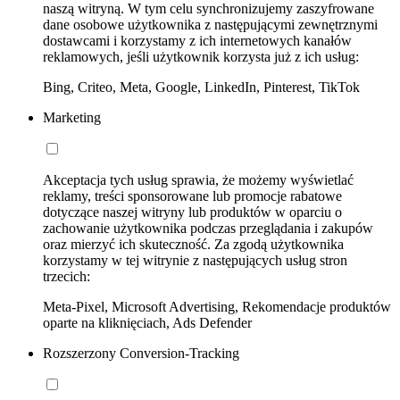
naszą witryną. W tym celu synchronizujemy zaszyfrowane
dane osobowe użytkownika z następującymi zewnętrznymi
dostawcami i korzystamy z ich internetowych kanałów
reklamowych, jeśli użytkownik korzysta już z ich usług:
Bing, Criteo, Meta, Google, LinkedIn, Pinterest, TikTok
Marketing
Akceptacja tych usług sprawia, że możemy wyświetlać
reklamy, treści sponsorowane lub promocje rabatowe
dotyczące naszej witryny lub produktów w oparciu o
zachowanie użytkownika podczas przeglądania i zakupów
oraz mierzyć ich skuteczność. Za zgodą użytkownika
korzystamy w tej witrynie z następujących usług stron
trzecich:
Meta-Pixel, Microsoft Advertising, Rekomendacje produktów
oparte na kliknięciach, Ads Defender
Rozszerzony Conversion-Tracking