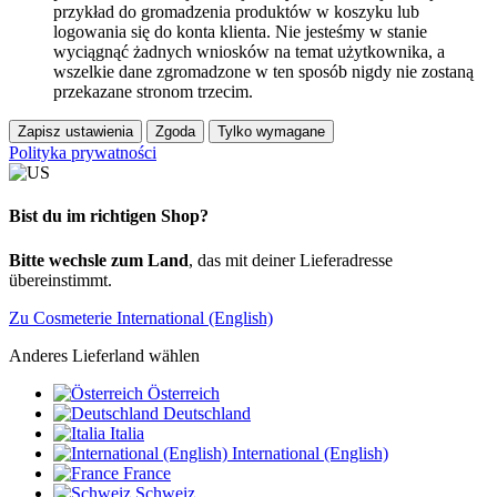
przykład do gromadzenia produktów w koszyku lub
logowania się do konta klienta. Nie jesteśmy w stanie
wyciągnąć żadnych wniosków na temat użytkownika, a
wszelkie dane zgromadzone w ten sposób nigdy nie zostaną
przekazane stronom trzecim.
Zapisz ustawienia
Zgoda
Tylko wymagane
Polityka prywatności
Bist du im richtigen Shop?
Bitte wechsle zum Land
, das mit deiner Lieferadresse
übereinstimmt.
Zu Cosmeterie International (English)
Anderes Lieferland wählen
Österreich
Deutschland
Italia
International (English)
France
Schweiz