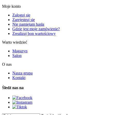
Moje konto
Zaloguj się
Zarejestruj się
Nie pamiętam hasła
Gdzie jest moje zamówienie?
Zrealizuj bon wartościowy
Warto wiedzieć
Magazyn
Salon
O nas
Nasza grupa
Kontakt
Śledź nas na