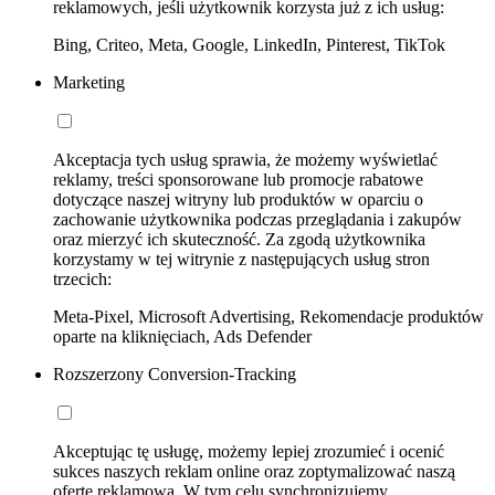
reklamowych, jeśli użytkownik korzysta już z ich usług:
Bing, Criteo, Meta, Google, LinkedIn, Pinterest, TikTok
Marketing
Akceptacja tych usług sprawia, że możemy wyświetlać
reklamy, treści sponsorowane lub promocje rabatowe
dotyczące naszej witryny lub produktów w oparciu o
zachowanie użytkownika podczas przeglądania i zakupów
oraz mierzyć ich skuteczność. Za zgodą użytkownika
korzystamy w tej witrynie z następujących usług stron
trzecich:
Meta-Pixel, Microsoft Advertising, Rekomendacje produktów
oparte na kliknięciach, Ads Defender
Rozszerzony Conversion-Tracking
Akceptując tę usługę, możemy lepiej zrozumieć i ocenić
sukces naszych reklam online oraz zoptymalizować naszą
ofertę reklamową. W tym celu synchronizujemy