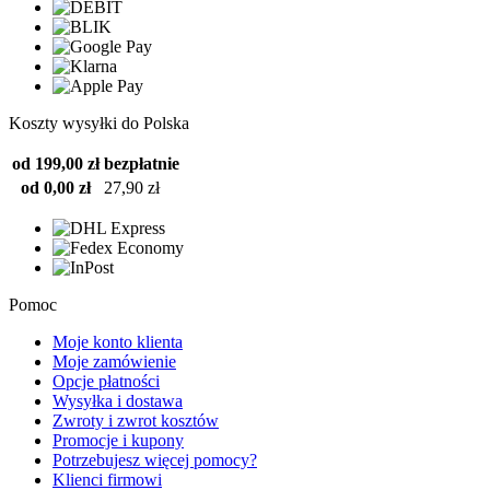
Koszty wysyłki do Polska
od 199,00 zł
bezpłatnie
od 0,00 zł
27,90 zł
Pomoc
Moje konto klienta
Moje zamówienie
Opcje płatności
Wysyłka i dostawa
Zwroty i zwrot kosztów
Promocje i kupony
Potrzebujesz więcej pomocy?
Klienci firmowi