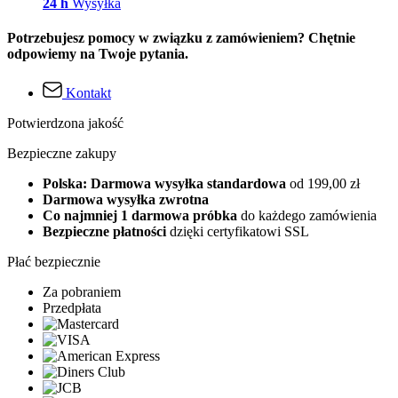
24 h
Wysyłka
Potrzebujesz pomocy w związku z zamówieniem? Chętnie
odpowiemy na Twoje pytania.
Kontakt
Potwierdzona jakość
Bezpieczne zakupy
Polska: Darmowa wysyłka standardowa
od 199,00 zł
Darmowa wysyłka zwrotna
Co najmniej 1 darmowa próbka
do każdego zamówienia
Bezpieczne płatności
dzięki certyfikatowi SSL
Płać bezpiecznie
Za pobraniem
Przedpłata