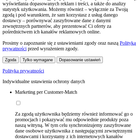
wyświetlania dopasowanych reklam i treści, a także do analizy
statystyk użytkowania. Możemy również – wyłącznie za Twoją
zgodą i pod warunkiem, że sam korzystasz z usług danego
dostawcy – porównywać zaszyfrowane dane z danymi
zewnętrznych partnerów, aby prezentować Ci oferty za
pośrednictwem ich kanałów reklamowych online.
Prosimy o zapoznanie się z ustawieniami zgody oraz naszą
Polityką
prywatności
przed wyrażeniem zgody.
Zgoda
Tylko wymagane
Dopasowanie ustawień
Polityka prywatności
Indywidualne ustawienia ochrony danych
Marketing per Customer-Match
Za zgodą użytkownika będziemy również informować go o
promocjach i pokazywać mu odpowiednie produkty poza
naszą witryną. W tym celu synchronizujemy zaszyfrowane
dane osobowe użytkownika z następującymi zewnętrznymi
dostawcami i korzystamy z ich internetowych kanałów