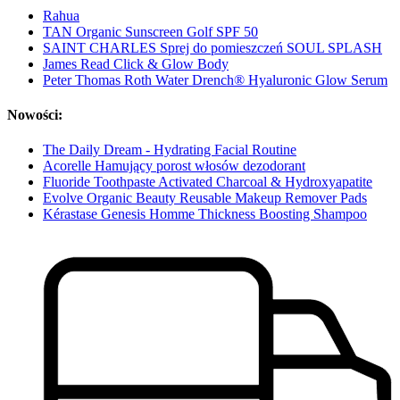
Rahua
TAN Organic Sunscreen Golf SPF 50
SAINT CHARLES Sprej do pomieszczeń SOUL SPLASH
James Read Click & Glow Body
Peter Thomas Roth Water Drench® Hyaluronic Glow Serum
Nowości:
The Daily Dream - Hydrating Facial Routine
Acorelle Hamujący porost włosów dezodorant
Fluoride Toothpaste Activated Charcoal & Hydroxyapatite
Evolve Organic Beauty Reusable Makeup Remover Pads
Kérastase Genesis Homme Thickness Boosting Shampoo