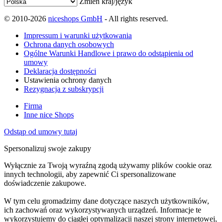
Zmień kraj/język
© 2010-2026
niceshops GmbH
- All rights reserved.
Impressum i warunki użytkowania
Ochrona danych osobowych
Ogólne Warunki Handlowe i prawo do odstąpienia od
umowy
Deklaracja dostępności
Ustawienia ochrony danych
Rezygnacja z subskrypcji
Firma
Inne nice Shops
Odstąp od umowy tutaj
Spersonalizuj swoje zakupy
Wyłącznie za Twoją wyraźną zgodą używamy plików cookie oraz
innych technologii, aby zapewnić Ci spersonalizowane
doświadczenie zakupowe.
W tym celu gromadzimy dane dotyczące naszych użytkowników,
ich zachowań oraz wykorzystywanych urządzeń. Informacje te
wykorzystujemy do ciągłej optymalizacji naszej strony internetowej,