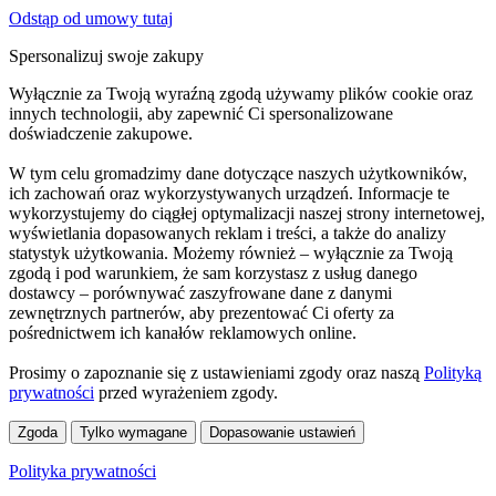
Odstąp od umowy tutaj
Spersonalizuj swoje zakupy
Wyłącznie za Twoją wyraźną zgodą używamy plików cookie oraz
innych technologii, aby zapewnić Ci spersonalizowane
doświadczenie zakupowe.
W tym celu gromadzimy dane dotyczące naszych użytkowników,
ich zachowań oraz wykorzystywanych urządzeń. Informacje te
wykorzystujemy do ciągłej optymalizacji naszej strony internetowej,
wyświetlania dopasowanych reklam i treści, a także do analizy
statystyk użytkowania. Możemy również – wyłącznie za Twoją
zgodą i pod warunkiem, że sam korzystasz z usług danego
dostawcy – porównywać zaszyfrowane dane z danymi
zewnętrznych partnerów, aby prezentować Ci oferty za
pośrednictwem ich kanałów reklamowych online.
Prosimy o zapoznanie się z ustawieniami zgody oraz naszą
Polityką
prywatności
przed wyrażeniem zgody.
Zgoda
Tylko wymagane
Dopasowanie ustawień
Polityka prywatności