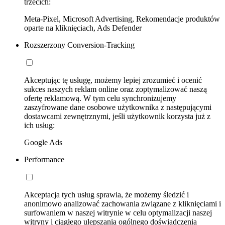
trzecich:
Meta-Pixel, Microsoft Advertising, Rekomendacje produktów
oparte na kliknięciach, Ads Defender
Rozszerzony Conversion-Tracking
Akceptując tę usługę, możemy lepiej zrozumieć i ocenić
sukces naszych reklam online oraz zoptymalizować naszą
ofertę reklamową. W tym celu synchronizujemy
zaszyfrowane dane osobowe użytkownika z następującymi
dostawcami zewnętrznymi, jeśli użytkownik korzysta już z
ich usług:
Google Ads
Performance
Akceptacja tych usług sprawia, że możemy śledzić i
anonimowo analizować zachowania związane z kliknięciami i
surfowaniem w naszej witrynie w celu optymalizacji naszej
witryny i ciągłego ulepszania ogólnego doświadczenia