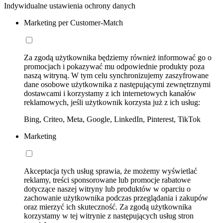
Indywidualne ustawienia ochrony danych
Marketing per Customer-Match
Za zgodą użytkownika będziemy również informować go o
promocjach i pokazywać mu odpowiednie produkty poza
naszą witryną. W tym celu synchronizujemy zaszyfrowane
dane osobowe użytkownika z następującymi zewnętrznymi
dostawcami i korzystamy z ich internetowych kanałów
reklamowych, jeśli użytkownik korzysta już z ich usług:
Bing, Criteo, Meta, Google, LinkedIn, Pinterest, TikTok
Marketing
Akceptacja tych usług sprawia, że możemy wyświetlać
reklamy, treści sponsorowane lub promocje rabatowe
dotyczące naszej witryny lub produktów w oparciu o
zachowanie użytkownika podczas przeglądania i zakupów
oraz mierzyć ich skuteczność. Za zgodą użytkownika
korzystamy w tej witrynie z następujących usług stron