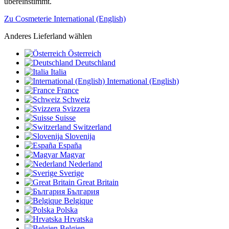
übereinstimmt.
Zu Cosmeterie International (English)
Anderes Lieferland wählen
Österreich
Deutschland
Italia
International (English)
France
Schweiz
Svizzera
Suisse
Switzerland
Slovenija
España
Magyar
Nederland
Sverige
Great Britain
България
Belgique
Polska
Hrvatska
Belgien