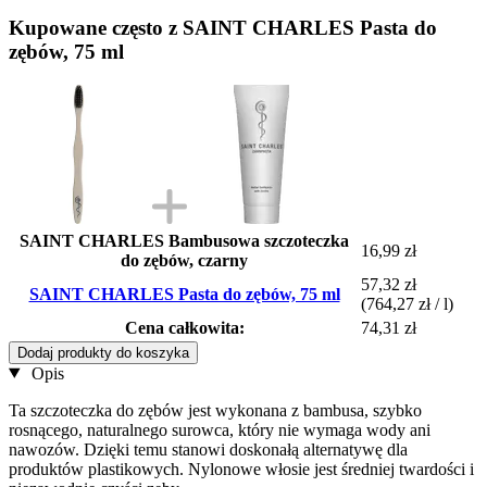
Kupowane często z SAINT CHARLES Pasta do
zębów, 75 ml
SAINT CHARLES Bambusowa szczoteczka
16,99 zł
do zębów, czarny
57,32 zł
SAINT CHARLES Pasta do zębów, 75 ml
(764,27 zł / l)
Cena całkowita:
74,31 zł
Dodaj produkty do koszyka
Opis
Ta szczoteczka do zębów jest wykonana z bambusa, szybko
rosnącego, naturalnego surowca, który nie wymaga wody ani
nawozów. Dzięki temu stanowi doskonałą alternatywę dla
produktów plastikowych. Nylonowe włosie jest średniej twardości i