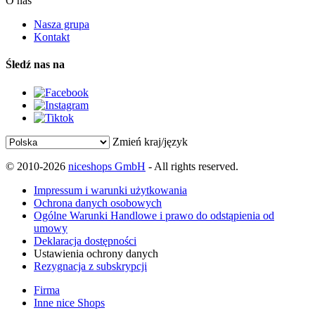
O nas
Nasza grupa
Kontakt
Śledź nas na
Zmień kraj/język
© 2010-2026
niceshops GmbH
- All rights reserved.
Impressum i warunki użytkowania
Ochrona danych osobowych
Ogólne Warunki Handlowe i prawo do odstąpienia od
umowy
Deklaracja dostępności
Ustawienia ochrony danych
Rezygnacja z subskrypcji
Firma
Inne nice Shops