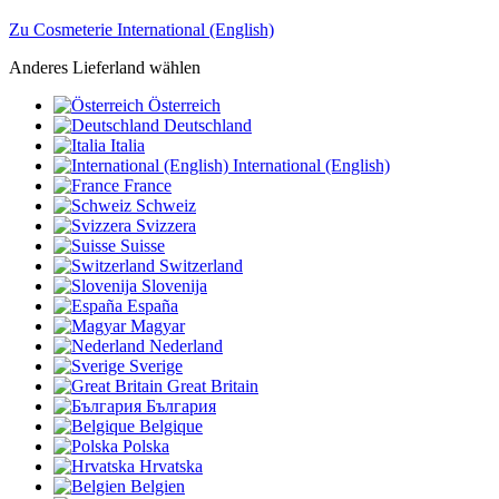
Zu Cosmeterie International (English)
Anderes Lieferland wählen
Österreich
Deutschland
Italia
International (English)
France
Schweiz
Svizzera
Suisse
Switzerland
Slovenija
España
Magyar
Nederland
Sverige
Great Britain
България
Belgique
Polska
Hrvatska
Belgien