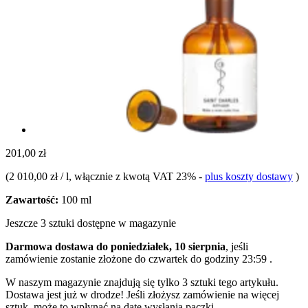
201,00 zł
(
2 010,00 zł / l
, włącznie z kwotą VAT 23%
-
plus koszty dostawy
)
Zawartość:
100 ml
Jeszcze 3 sztuki dostępne w magazynie
Darmowa dostawa do poniedziałek, 10 sierpnia
, jeśli
zamówienie zostanie złożone do
czwartek do godziny 23:59
.
W naszym magazynie znajdują się tylko 3 sztuki tego artykułu.
Dostawa jest już w drodze! Jeśli złożysz zamówienie na więcej
sztuk, może to wpłynąć na datę wysłania paczki.