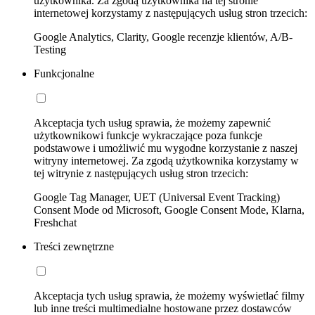
użytkownika. Za zgodą użytkownika na tej stronie
internetowej korzystamy z następujących usług stron trzecich:
Google Analytics, Clarity, Google recenzje klientów, A/B-
Testing
Funkcjonalne
Akceptacja tych usług sprawia, że możemy zapewnić
użytkownikowi funkcje wykraczające poza funkcje
podstawowe i umożliwić mu wygodne korzystanie z naszej
witryny internetowej. Za zgodą użytkownika korzystamy w
tej witrynie z następujących usług stron trzecich:
Google Tag Manager, UET (Universal Event Tracking)
Consent Mode od Microsoft, Google Consent Mode, Klarna,
Freshchat
Treści zewnętrzne
Akceptacja tych usług sprawia, że możemy wyświetlać filmy
lub inne treści multimedialne hostowane przez dostawców