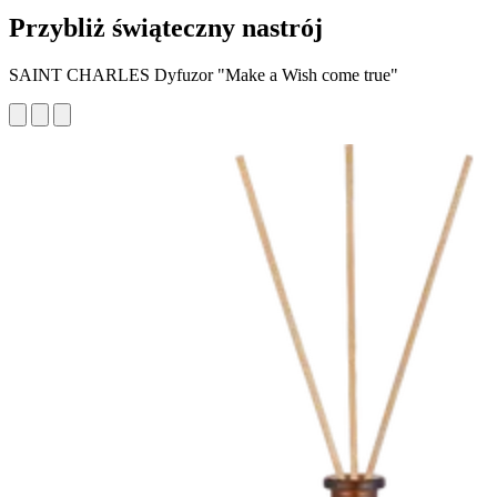
Przybliż świąteczny nastrój
SAINT CHARLES Dyfuzor "Make a Wish come true"