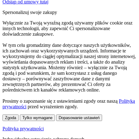
Odstąp od umowy tutaj
Spersonalizuj swoje zakupy
Wyłącznie za Twoją wyraźną zgodą używamy plików cookie oraz
innych technologii, aby zapewnić Ci spersonalizowane
doświadczenie zakupowe.
W tym celu gromadzimy dane dotyczące naszych użytkowników,
ich zachowań oraz wykorzystywanych urządzeń. Informacje te
wykorzystujemy do ciągłej optymalizacji naszej strony internetowej,
wyświetlania dopasowanych reklam i treści, a także do analizy
statystyk użytkowania. Możemy również – wyłącznie za Twoją
zgodą i pod warunkiem, że sam korzystasz z usług danego
dostawcy – porównywać zaszyfrowane dane z danymi
zewnętrznych partnerów, aby prezentować Ci oferty za
pośrednictwem ich kanałów reklamowych online.
Prosimy o zapoznanie się z ustawieniami zgody oraz naszą
Polityką
prywatności
przed wyrażeniem zgody.
Zgoda
Tylko wymagane
Dopasowanie ustawień
Polityka prywatności