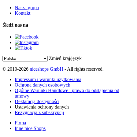
Nasza grupa
Kontakt
Śledź nas na
Zmień kraj/język
© 2010-2026
niceshops GmbH
- All rights reserved.
Impressum i warunki użytkowania
Ochrona danych osobowych
Ogólne Warunki Handlowe i prawo do odstąpienia od
umowy
Deklaracja dostępności
Ustawienia ochrony danych
Rezygnacja z subskrypcji
Firma
Inne nice Shops