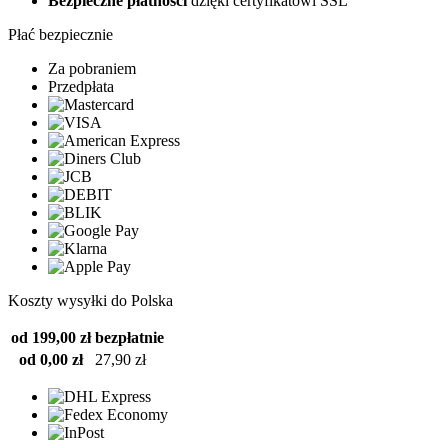
Bezpieczne płatności
dzięki certyfikatowi SSL
Płać bezpiecznie
Za pobraniem
Przedpłata
Koszty wysyłki do Polska
od 199,00 zł
bezpłatnie
od 0,00 zł
27,90 zł