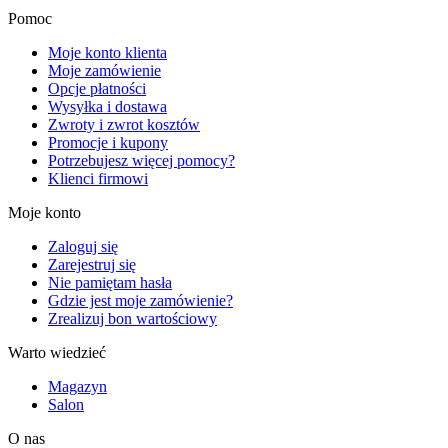
Pomoc
Moje konto klienta
Moje zamówienie
Opcje płatności
Wysyłka i dostawa
Zwroty i zwrot kosztów
Promocje i kupony
Potrzebujesz więcej pomocy?
Klienci firmowi
Moje konto
Zaloguj się
Zarejestruj się
Nie pamiętam hasła
Gdzie jest moje zamówienie?
Zrealizuj bon wartościowy
Warto wiedzieć
Magazyn
Salon
O nas