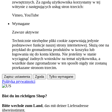
zewnętrznych. Za zgodą użytkownika korzystamy w tej
witrynie z następujących usług stron trzecich:
Vimeo, YouTube
Wymagane
Zawsze aktywne
Technicznie niezbędne pliki cookie zapewniają jedynie
podstawowe funkcje naszej strony internetowej. Służą one na
przykład do gromadzenia produktów w koszyku lub
logowania się do konta klienta. Nie jesteśmy w stanie
wyciągnąć żadnych wniosków na temat użytkownika, a
wszelkie dane zgromadzone w ten sposób nigdy nie zostaną
przekazane stronom trzecim.
Zapisz ustawienia
Zgoda
Tylko wymagane
Polityka prywatności
Bist du im richtigen Shop?
Bitte wechsle zum Land
, das mit deiner Lieferadresse
übereinstimmt.