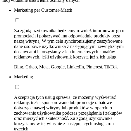
Indywidualne ustawienia ochrony danych
Marketing per Customer-Match
Za zgodą użytkownika będziemy również informować go o
promocjach i pokazywać mu odpowiednie produkty poza
naszą witryną. W tym celu synchronizujemy zaszyfrowane
dane osobowe użytkownika z następującymi zewnętrznymi
dostawcami i korzystamy z ich internetowych kanałów
reklamowych, jeśli użytkownik korzysta już z ich usług:
Bing, Criteo, Meta, Google, LinkedIn, Pinterest, TikTok
Marketing
Akceptacja tych usług sprawia, że możemy wyświetlać
reklamy, treści sponsorowane lub promocje rabatowe
dotyczące naszej witryny lub produktów w oparciu o
zachowanie użytkownika podczas przeglądania i zakupów
oraz mierzyć ich skuteczność. Za zgodą użytkownika
korzystamy w tej witrynie z następujących usług stron
trzecich: