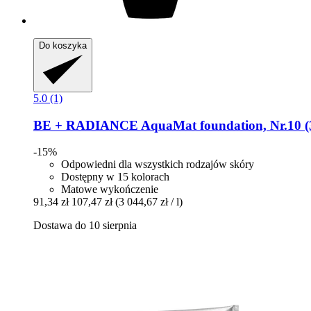
Do koszyka
5.0 (1)
BE + RADIANCE
AquaMat foundation, Nr.10 (
-15%
Odpowiedni dla wszystkich rodzajów skóry
Dostępny w 15 kolorach
Matowe wykończenie
91,34 zł
107,47 zł
(3 044,67 zł / l)
Dostawa do 10 sierpnia