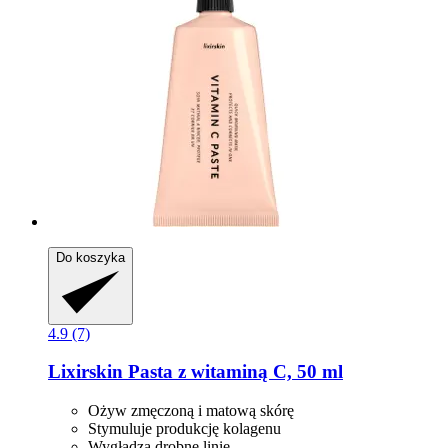
Do koszyka
4.9 (7)
Lixirskin
Pasta z witaminą C, 50 ml
Ożyw zmęczoną i matową skórę
Stymuluje produkcję kolagenu
Wygładza drobne linie