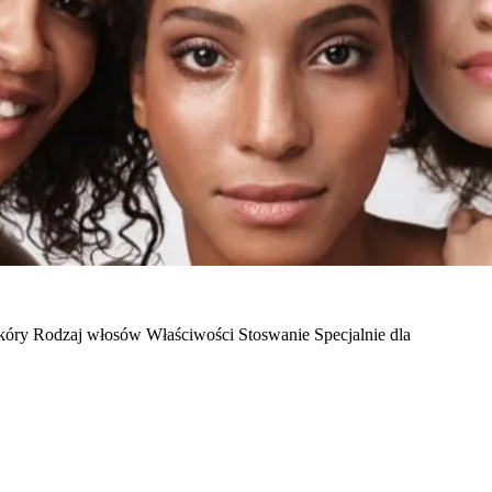
kóry
Rodzaj włosów
Właściwości
Stoswanie
Specjalnie dla