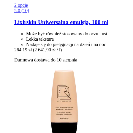
2 opcje
5.0 (10)
Lixirskin
Uniwersalna emulsja, 100 ml
Może być również stosowany do oczu i ust
Lekka tekstura
Nadaje się do pielęgnacji na dzień i na noc
264,19 zł
(2 641,90 zł / l)
Darmowa dostawa do 10 sierpnia