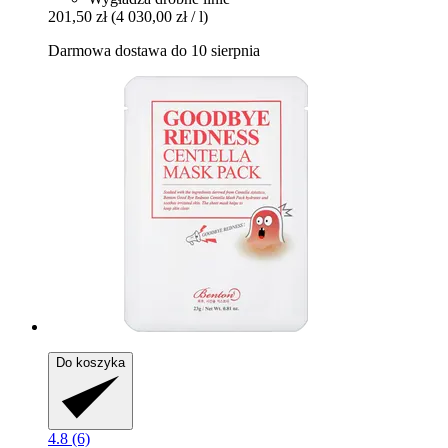
201,50 zł
(4 030,00 zł / l)
Darmowa dostawa do 10 sierpnia
Do koszyka
4.8 (6)