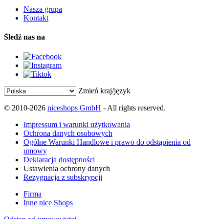
Nasza grupa
Kontakt
Śledź nas na
Zmień kraj/język
© 2010-2026
niceshops GmbH
- All rights reserved.
Impressum i warunki użytkowania
Ochrona danych osobowych
Ogólne Warunki Handlowe i prawo do odstąpienia od
umowy
Deklaracja dostępności
Ustawienia ochrony danych
Rezygnacja z subskrypcji
Firma
Inne nice Shops