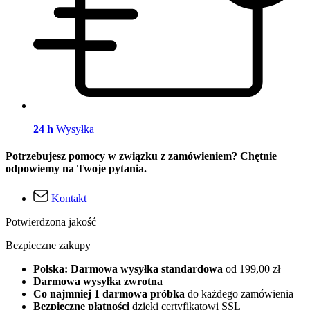
24 h
Wysyłka
Potrzebujesz pomocy w związku z zamówieniem? Chętnie
odpowiemy na Twoje pytania.
Kontakt
Potwierdzona jakość
Bezpieczne zakupy
Polska: Darmowa wysyłka standardowa
od 199,00 zł
Darmowa wysyłka zwrotna
Co najmniej 1 darmowa próbka
do każdego zamówienia
Bezpieczne płatności
dzięki certyfikatowi SSL