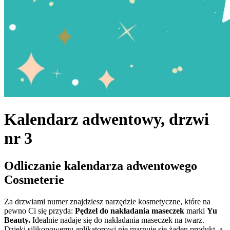
Kalendarz adwentowy, drzwi
nr 3
Odliczanie kalendarza adwentowego
Cosmeterie
Za drzwiami numer znajdziesz narzędzie kosmetyczne, które na
pewno Ci się przyda:
Pędzel do nakładania maseczek
marki
Yu
Beauty.
Idealnie nadaje się do nakładania maseczek na twarz.
Dzięki silikonowemu aplikatorowi nie marnuje się żaden produkt, a