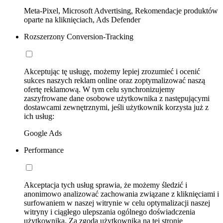
Meta-Pixel, Microsoft Advertising, Rekomendacje produktów
oparte na kliknięciach, Ads Defender
Rozszerzony Conversion-Tracking
Akceptując tę usługę, możemy lepiej zrozumieć i ocenić
sukces naszych reklam online oraz zoptymalizować naszą
ofertę reklamową. W tym celu synchronizujemy
zaszyfrowane dane osobowe użytkownika z następującymi
dostawcami zewnętrznymi, jeśli użytkownik korzysta już z
ich usług:
Google Ads
Performance
Akceptacja tych usług sprawia, że możemy śledzić i
anonimowo analizować zachowania związane z kliknięciami i
surfowaniem w naszej witrynie w celu optymalizacji naszej
witryny i ciągłego ulepszania ogólnego doświadczenia
użytkownika. Za zgodą użytkownika na tej stronie