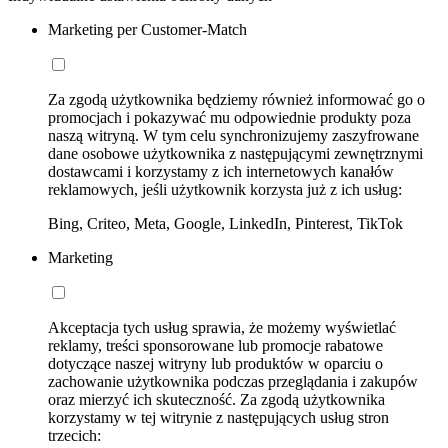
Marketing per Customer-Match
Za zgodą użytkownika będziemy również informować go o
promocjach i pokazywać mu odpowiednie produkty poza
naszą witryną. W tym celu synchronizujemy zaszyfrowane
dane osobowe użytkownika z następującymi zewnętrznymi
dostawcami i korzystamy z ich internetowych kanałów
reklamowych, jeśli użytkownik korzysta już z ich usług:
Bing, Criteo, Meta, Google, LinkedIn, Pinterest, TikTok
Marketing
Akceptacja tych usług sprawia, że możemy wyświetlać
reklamy, treści sponsorowane lub promocje rabatowe
dotyczące naszej witryny lub produktów w oparciu o
zachowanie użytkownika podczas przeglądania i zakupów
oraz mierzyć ich skuteczność. Za zgodą użytkownika
korzystamy w tej witrynie z następujących usług stron
trzecich: