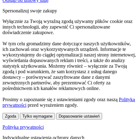
Odstąp od umowy tutaj
Spersonalizuj swoje zakupy
Wyłącznie za Twoją wyraźną zgodą używamy plików cookie oraz
innych technologii, aby zapewnić Ci spersonalizowane
doświadczenie zakupowe.
W tym celu gromadzimy dane dotyczące naszych użytkowników,
ich zachowań oraz wykorzystywanych urządzeń. Informacje te
wykorzystujemy do ciągłej optymalizacji naszej strony internetowej,
wyświetlania dopasowanych reklam i treści, a także do analizy
statystyk użytkowania. Możemy również – wyłącznie za Twoją
zgodą i pod warunkiem, że sam korzystasz z usług danego
dostawcy – porównywać zaszyfrowane dane z danymi
zewnętrznych partnerów, aby prezentować Ci oferty za
pośrednictwem ich kanałów reklamowych online.
Prosimy o zapoznanie się z ustawieniami zgody oraz naszą
Polityką
prywatności
przed wyrażeniem zgody.
Zgoda
Tylko wymagane
Dopasowanie ustawień
Polityka prywatności
Indywidualne ustawienia ochrony danych