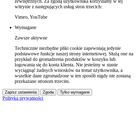
zewnętrznych. Za zgodą użytkownika korzystamy w tej
witrynie z następujących usług stron trzecich:
Vimeo, YouTube
Wymagane
Zawsze aktywne
Technicznie niezbędne pliki cookie zapewniają jedynie
podstawowe funkcje naszej strony internetowej. Służą one na
przykład do gromadzenia produktów w koszyku lub
logowania się do konta klienta. Nie jesteśmy w stanie
wyciągnąć żadnych wniosków na temat użytkownika, a
wszelkie dane zgromadzone w ten sposób nigdy nie zostaną
przekazane stronom trzecim.
Zapisz ustawienia
Zgoda
Tylko wymagane
Polityka prywatności