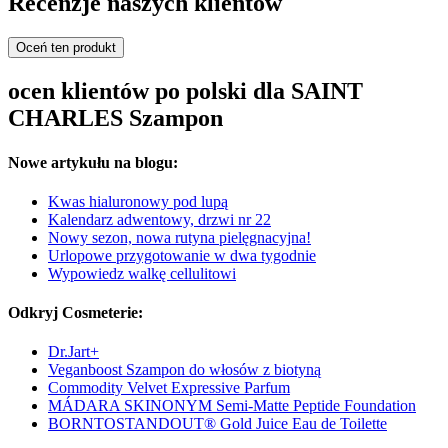
Recenzje naszych klientów
Oceń ten produkt
ocen klientów po polski dla SAINT
CHARLES Szampon
Nowe artykułu na blogu:
Kwas hialuronowy pod lupą
Kalendarz adwentowy, drzwi nr 22
Nowy sezon, nowa rutyna pielęgnacyjna!
Urlopowe przygotowanie w dwa tygodnie
Wypowiedz walkę cellulitowi
Odkryj Cosmeterie:
Dr.Jart+
Veganboost Szampon do włosów z biotyną
Commodity Velvet Expressive Parfum
MÁDARA SKINONYM Semi-Matte Peptide Foundation
BORNTOSTANDOUT® Gold Juice Eau de Toilette