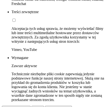
Freshchat
Treści zewnętrzne
Akceptacja tych usług sprawia, że możemy wyświetlać filmy
lub inne treści multimedialne hostowane przez dostawców
zewnętrznych. Za zgodą użytkownika korzystamy w tej
witrynie z następujących usług stron trzecich:
Vimeo, YouTube
Wymagane
Zawsze aktywne
Technicznie niezbędne pliki cookie zapewniają jedynie
podstawowe funkcje naszej strony internetowej. Służą one na
przykład do gromadzenia produktów w koszyku lub
logowania się do konta klienta. Nie jesteśmy w stanie
wyciągnąć żadnych wniosków na temat użytkownika, a
wszelkie dane zgromadzone w ten sposób nigdy nie zostaną
przekazane stronom trzecim.