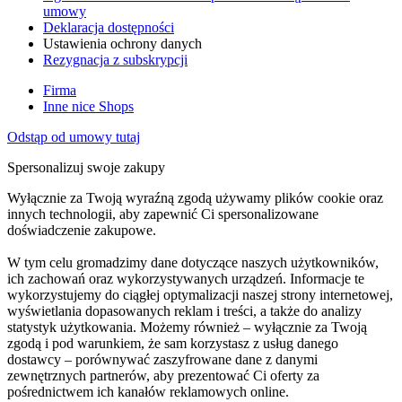
umowy
Deklaracja dostępności
Ustawienia ochrony danych
Rezygnacja z subskrypcji
Firma
Inne nice Shops
Odstąp od umowy tutaj
Spersonalizuj swoje zakupy
Wyłącznie za Twoją wyraźną zgodą używamy plików cookie oraz
innych technologii, aby zapewnić Ci spersonalizowane
doświadczenie zakupowe.
W tym celu gromadzimy dane dotyczące naszych użytkowników,
ich zachowań oraz wykorzystywanych urządzeń. Informacje te
wykorzystujemy do ciągłej optymalizacji naszej strony internetowej,
wyświetlania dopasowanych reklam i treści, a także do analizy
statystyk użytkowania. Możemy również – wyłącznie za Twoją
zgodą i pod warunkiem, że sam korzystasz z usług danego
dostawcy – porównywać zaszyfrowane dane z danymi
zewnętrznych partnerów, aby prezentować Ci oferty za
pośrednictwem ich kanałów reklamowych online.