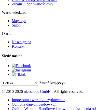
Zrealizuj bon wartościowy
Warto wiedzieć
Magazyn
Salon
O nas
Nasza grupa
Kontakt
Śledź nas na
Zmień kraj/język
© 2010-2026
niceshops GmbH
- All rights reserved.
Impressum i warunki użytkowania
Ochrona danych osobowych
Ogólne Warunki Handlowe i prawo do odstąpienia od