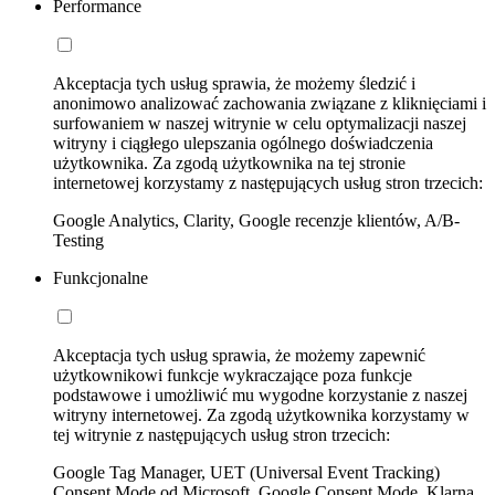
Performance
Akceptacja tych usług sprawia, że możemy śledzić i
anonimowo analizować zachowania związane z kliknięciami i
surfowaniem w naszej witrynie w celu optymalizacji naszej
witryny i ciągłego ulepszania ogólnego doświadczenia
użytkownika. Za zgodą użytkownika na tej stronie
internetowej korzystamy z następujących usług stron trzecich:
Google Analytics, Clarity, Google recenzje klientów, A/B-
Testing
Funkcjonalne
Akceptacja tych usług sprawia, że możemy zapewnić
użytkownikowi funkcje wykraczające poza funkcje
podstawowe i umożliwić mu wygodne korzystanie z naszej
witryny internetowej. Za zgodą użytkownika korzystamy w
tej witrynie z następujących usług stron trzecich:
Google Tag Manager, UET (Universal Event Tracking)
Consent Mode od Microsoft, Google Consent Mode, Klarna,