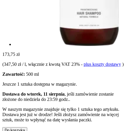
173,75 zł
(
347,50 zł / l
, włącznie z kwotą VAT 23%
-
plus koszty dostawy
)
Zawartość:
500 ml
Jeszcze 1 sztuka dostępna w magazynie.
Dostawa do wtorek, 11 sierpnia
, jeśli zamówienie zostanie
złożone do
niedziela do 23:59 godz.
.
W naszym magazynie znajduje się tylko 1 sztuka tego artykułu.
Dostawa jest już w drodze! Jeśli złożysz zamówienie na więcej
sztuk, może to wpłynąć na datę wysłania paczki.
Do koszyka