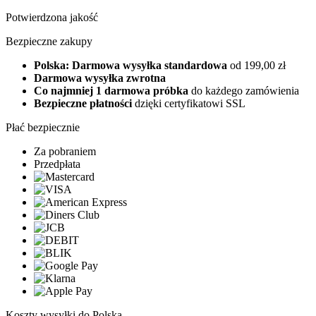
Potwierdzona jakość
Bezpieczne zakupy
Polska: Darmowa wysyłka standardowa
od 199,00 zł
Darmowa wysyłka zwrotna
Co najmniej 1 darmowa próbka
do każdego zamówienia
Bezpieczne płatności
dzięki certyfikatowi SSL
Płać bezpiecznie
Za pobraniem
Przedpłata
Koszty wysyłki do Polska