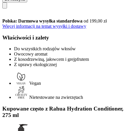
Polska: Darmowa wysyłka standardowa
od 199,00 zł
Więcej informacji na temat wysyłki i dostawy
Właściwości i zalety
Do wszystkich rodzajów włosów
Owocowy aromat
Z kosodrzewiną, jałowcem i grejpfrutem
Z uprawy ekologicznej
Vegan
Nietestowane na zwierzętach
Kupowane często z Rahua Hydration Conditioner,
275 ml