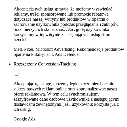
Akceptacja tych usług sprawia, że możemy wyświetlać
reklamy, treści sponsorowane lub promocje rabatowe
dotyczące naszej witryny lub produktów w oparciu o
zachowanie użytkownika podczas przeglądania i zakupów
oraz mierzyć ich skuteczność. Za zgodą użytkownika
korzystamy w tej witrynie z następujących usług stron
trzecich:
Meta-Pixel, Microsoft Advertising, Rekomendacje produktów
oparte na kliknięciach, Ads Defender
Rozszerzony Conversion-Tracking
Akceptując tę usługę, możemy lepiej zrozumieć i ocenić
sukces naszych reklam online oraz zoptymalizować naszą
ofertę reklamową. W tym celu synchronizujemy
zaszyfrowane dane osobowe użytkownika z następującymi
dostawcami zewnętrznymi, jeśli użytkownik korzysta już z
ich usług:
Google Ads