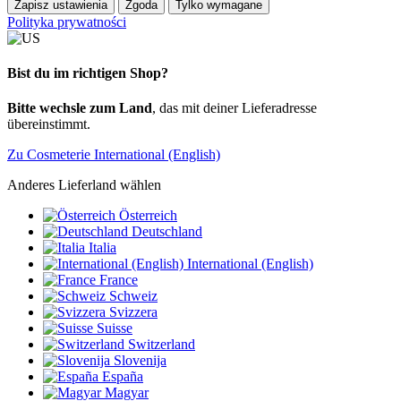
Zapisz ustawienia
Zgoda
Tylko wymagane
Polityka prywatności
Bist du im richtigen Shop?
Bitte wechsle zum Land
, das mit deiner Lieferadresse
übereinstimmt.
Zu Cosmeterie International (English)
Anderes Lieferland wählen
Österreich
Deutschland
Italia
International (English)
France
Schweiz
Svizzera
Suisse
Switzerland
Slovenija
España
Magyar