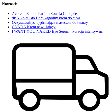
Nowości:
Acorelle Eau de Parfum Sous la Canopée
dieNikolai Bio Baby łagodny krem do ciała
Oczyszczająco-ujędrniająca maseczka do twarzy
GYADA Krem nawilżający
I WANT YOU NAKED Eye Serum - kuracja intensywna