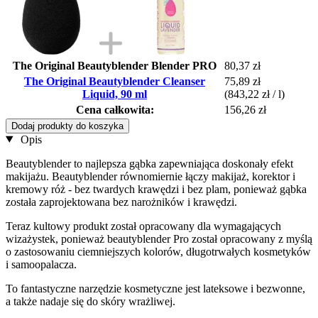
The Original Beautyblender Blender PRO
80,37 zł
The Original Beautyblender Cleanser
75,89 zł
Liquid, 90 ml
(843,22 zł / l)
Cena całkowita:
156,26 zł
Dodaj produkty do koszyka
Opis
Beautyblender to najlepsza gąbka zapewniająca doskonały efekt
makijażu. Beautyblender równomiernie łączy makijaż, korektor i
kremowy róż - bez twardych krawędzi i bez plam, ponieważ gąbka
została zaprojektowana bez narożników i krawędzi.
Teraz kultowy produkt został opracowany dla wymagających
wizażystek, ponieważ beautyblender Pro został opracowany z myślą
o zastosowaniu ciemniejszych kolorów, długotrwałych kosmetyków
i samoopalacza.
To fantastyczne narzędzie kosmetyczne jest lateksowe i bezwonne,
a także nadaje się do skóry wrażliwej.