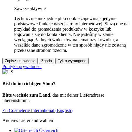
Zawsze aktywne
Technicznie niezbędne pliki cookie zapewniają jedynie
podstawowe funkcje naszej strony internetowej. Służą one na
przykład do gromadzenia produktów w koszyku lub
logowania się do konta klienta. Nie jesteśmy w stanie
wyciągnąć żadnych wniosków na temat użytkownika, a
wszelkie dane zgromadzone w ten sposób nigdy nie zostaną
przekazane stronom trzecim.
Zapisz ustawienia
Zgoda
Tylko wymagane
Polityka prywatności
Bist du im richtigen Shop?
Bitte wechsle zum Land
, das mit deiner Lieferadresse
übereinstimmt.
Zu Cosmeterie International (English)
Anderes Lieferland wählen
Österreich