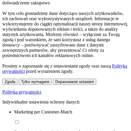
doświadczenie zakupowe.
W tym celu gromadzimy dane dotyczące naszych użytkowników,
ich zachowań oraz wykorzystywanych urządzeń. Informacje te
wykorzystujemy do ciągłej optymalizacji naszej strony internetowej,
wyświetlania dopasowanych reklam i treści, a także do analizy
statystyk użytkowania. Możemy również – wyłącznie za Twoją
zgodą i pod warunkiem, że sam korzystasz z usług danego
dostawcy – porównywać zaszyfrowane dane z danymi
zewnętrznych partnerów, aby prezentować Ci oferty za
pośrednictwem ich kanałów reklamowych online.
Prosimy o zapoznanie się z ustawieniami zgody oraz naszą
Polityką
prywatności
przed wyrażeniem zgody.
Zgoda
Tylko wymagane
Dopasowanie ustawień
Polityka prywatności
Indywidualne ustawienia ochrony danych
Marketing per Customer-Match