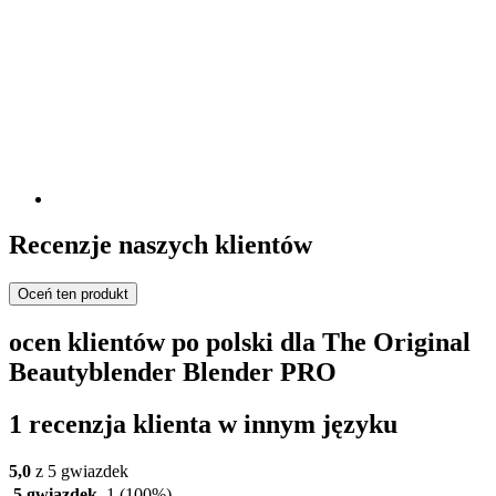
Recenzje naszych klientów
Oceń ten produkt
ocen klientów po polski dla The Original
Beautyblender Blender PRO
1 recenzja klienta w innym języku
5,0
z 5 gwiazdek
5 gwiazdek
1
(100%)