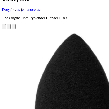
Dotychczas jedna ocena.
The Original Beautyblender Blender PRO