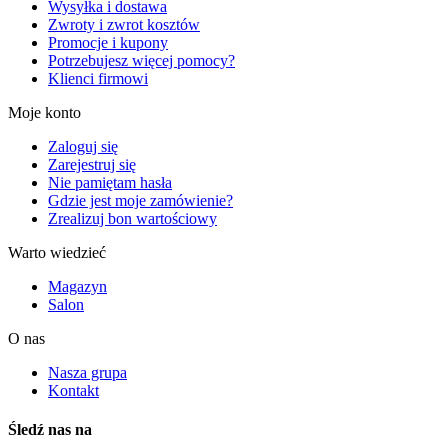
Wysyłka i dostawa
Zwroty i zwrot kosztów
Promocje i kupony
Potrzebujesz więcej pomocy?
Klienci firmowi
Moje konto
Zaloguj się
Zarejestruj się
Nie pamiętam hasła
Gdzie jest moje zamówienie?
Zrealizuj bon wartościowy
Warto wiedzieć
Magazyn
Salon
O nas
Nasza grupa
Kontakt
Śledź nas na