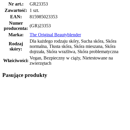
Nr art.:
GR23353
Zawartość:
1 szt.
EAN:
815985023353
Numer
(GR)23353
producenta:
Marka:
The Original Beautyblender
Dla każdego rodzaju skóry, Sucha skóra, Skóra
Rodzaj
normalna, Tłusta skóra, Skóra mieszana, Skóra
skóry:
dojrzała, Skóra wrażliwa, Skóra problematyczna
Vegan, Bezpieczny w ciąży, Nietestowane na
Właściwości:
zwierzętach
Pasujące produkty