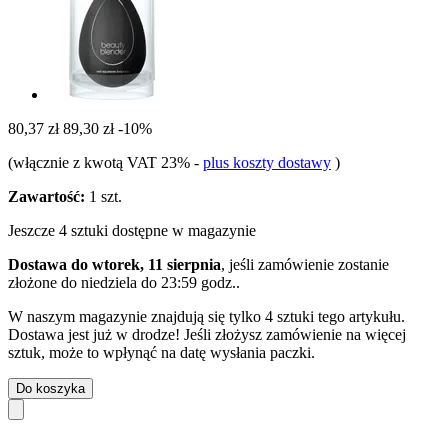
80,37 zł
89,30 zł
-10%
(włącznie z kwotą VAT 23%
-
plus koszty dostawy
)
Zawartość:
1 szt.
Jeszcze 4 sztuki dostępne w magazynie
Dostawa do wtorek, 11 sierpnia
, jeśli zamówienie zostanie
złożone do
niedziela do 23:59 godz.
.
W naszym magazynie znajdują się tylko 4 sztuki tego artykułu.
Dostawa jest już w drodze! Jeśli złożysz zamówienie na więcej
sztuk, może to wpłynąć na datę wysłania paczki.
Do koszyka