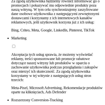
Za zgodą użytkownika będziemy również informować go o
promocjach i pokazywać mu odpowiednie produkty poza
naszą witryną. W tym celu synchronizujemy zaszyfrowane
dane osobowe użytkownika z następującymi zewnętrznymi
dostawcami i korzystamy z ich internetowych kanałów
reklamowych, jeśli użytkownik korzysta już z ich usług:
Bing, Criteo, Meta, Google, LinkedIn, Pinterest, TikTok
Marketing
Akceptacja tych usług sprawia, że możemy wyświetlać
reklamy, treści sponsorowane lub promocje rabatowe
dotyczące naszej witryny lub produktów w oparciu o
zachowanie użytkownika podczas przeglądania i zakupów
oraz mierzyć ich skuteczność. Za zgodą użytkownika
korzystamy w tej witrynie z następujących usług stron
trzecich:
Meta-Pixel, Microsoft Advertising, Rekomendacje produktów
oparte na kliknięciach, Ads Defender
Rozszerzony Conversion-Tracking