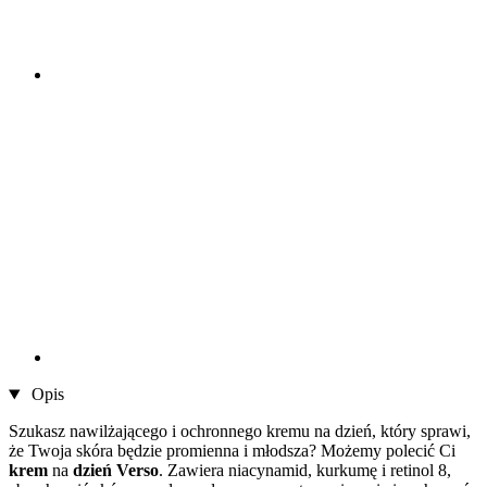
Opis
Szukasz nawilżającego i ochronnego kremu na dzień, który sprawi,
że Twoja skóra będzie promienna i młodsza? Możemy polecić Ci
krem
na
dzień Verso
. Zawiera niacynamid, kurkumę i retinol 8,