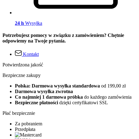
24 h
Wysyłka
Potrzebujesz pomocy w związku z zamówieniem? Chętnie
odpowiemy na Twoje pytania.
Kontakt
Potwierdzona jakość
Bezpieczne zakupy
Polska: Darmowa wysyłka standardowa
od 199,00 zł
Darmowa wysyłka zwrotna
Co najmniej 1 darmowa próbka
do każdego zamówienia
Bezpieczne płatności
dzięki certyfikatowi SSL
Płać bezpiecznie
Za pobraniem
Przedpłata