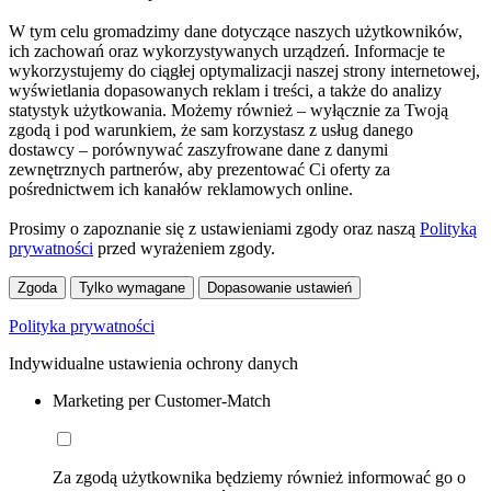
W tym celu gromadzimy dane dotyczące naszych użytkowników,
ich zachowań oraz wykorzystywanych urządzeń. Informacje te
wykorzystujemy do ciągłej optymalizacji naszej strony internetowej,
wyświetlania dopasowanych reklam i treści, a także do analizy
statystyk użytkowania. Możemy również – wyłącznie za Twoją
zgodą i pod warunkiem, że sam korzystasz z usług danego
dostawcy – porównywać zaszyfrowane dane z danymi
zewnętrznych partnerów, aby prezentować Ci oferty za
pośrednictwem ich kanałów reklamowych online.
Prosimy o zapoznanie się z ustawieniami zgody oraz naszą
Polityką
prywatności
przed wyrażeniem zgody.
Zgoda
Tylko wymagane
Dopasowanie ustawień
Polityka prywatności
Indywidualne ustawienia ochrony danych
Marketing per Customer-Match
Za zgodą użytkownika będziemy również informować go o