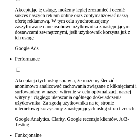
Akceptując tę usługę, możemy lepiej zrozumieć i ocenić
sukces naszych reklam online oraz zoptymalizować naszą
ofertę reklamową. W tym celu synchronizujemy
zaszyfrowane dane osobowe użytkownika z następującymi
dostawcami zewnętrznymi, jeśli użytkownik korzysta już z
ich usług:
Google Ads
Performance
Akceptacja tych usług sprawia, że możemy śledzić i
anonimowo analizować zachowania związane z kliknięciami i
surfowaniem w naszej witrynie w celu optymalizacji naszej
witryny i ciągłego ulepszania ogólnego doświadczenia
użytkownika. Za zgodą użytkownika na tej stronie
internetowej korzystamy z następujących usług stron trzecich:
Google Analytics, Clarity, Google recenzje klientów, A/B-
Testing
Funkcjonalne