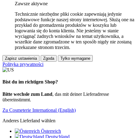
Zawsze aktywne
Technicznie niezbędne pliki cookie zapewniają jedynie
podstawowe funkcje naszej strony internetowej. Służą one na
przykład do gromadzenia produktów w koszyku lub
logowania się do konta klienta. Nie jesteśmy w stanie
wyciągnąć żadnych wniosków na temat użytkownika, a
wszelkie dane zgromadzone w ten sposób nigdy nie zostaną
przekazane stronom trzecim.
Zapisz ustawienia
Zgoda
Tylko wymagane
Polityka prywatności
Bist du im richtigen Shop?
Bitte wechsle zum Land
, das mit deiner Lieferadresse
übereinstimmt.
Zu Cosmeterie International (English)
Anderes Lieferland wählen
Österreich
Deutschland