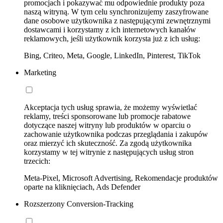
promocjach i pokazywać mu odpowiednie produkty poza
naszą witryną. W tym celu synchronizujemy zaszyfrowane
dane osobowe użytkownika z następującymi zewnętrznymi
dostawcami i korzystamy z ich internetowych kanałów
reklamowych, jeśli użytkownik korzysta już z ich usług:
Bing, Criteo, Meta, Google, LinkedIn, Pinterest, TikTok
Marketing
Akceptacja tych usług sprawia, że możemy wyświetlać
reklamy, treści sponsorowane lub promocje rabatowe
dotyczące naszej witryny lub produktów w oparciu o
zachowanie użytkownika podczas przeglądania i zakupów
oraz mierzyć ich skuteczność. Za zgodą użytkownika
korzystamy w tej witrynie z następujących usług stron
trzecich:
Meta-Pixel, Microsoft Advertising, Rekomendacje produktów
oparte na kliknięciach, Ads Defender
Rozszerzony Conversion-Tracking