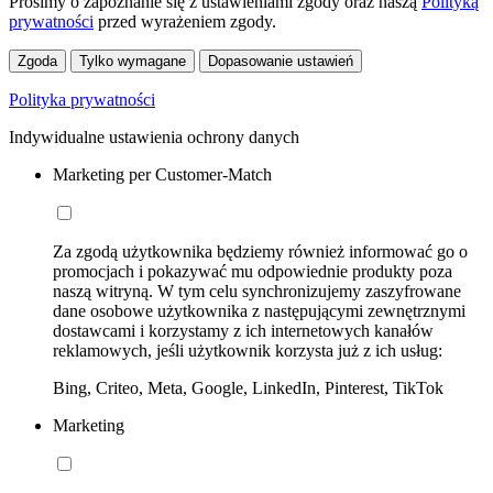
Prosimy o zapoznanie się z ustawieniami zgody oraz naszą
Polityką
prywatności
przed wyrażeniem zgody.
Zgoda
Tylko wymagane
Dopasowanie ustawień
Polityka prywatności
Indywidualne ustawienia ochrony danych
Marketing per Customer-Match
Za zgodą użytkownika będziemy również informować go o
promocjach i pokazywać mu odpowiednie produkty poza
naszą witryną. W tym celu synchronizujemy zaszyfrowane
dane osobowe użytkownika z następującymi zewnętrznymi
dostawcami i korzystamy z ich internetowych kanałów
reklamowych, jeśli użytkownik korzysta już z ich usług:
Bing, Criteo, Meta, Google, LinkedIn, Pinterest, TikTok
Marketing