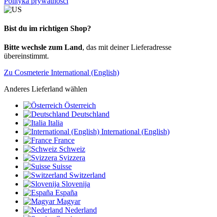
Polityka prywatności
Bist du im richtigen Shop?
Bitte wechsle zum Land
, das mit deiner Lieferadresse
übereinstimmt.
Zu Cosmeterie International (English)
Anderes Lieferland wählen
Österreich
Deutschland
Italia
International (English)
France
Schweiz
Svizzera
Suisse
Switzerland
Slovenija
España
Magyar
Nederland