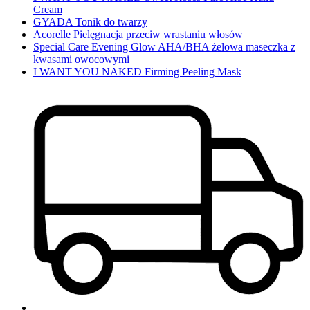
Cream
GYADA Tonik do twarzy
Acorelle Pielęgnacja przeciw wrastaniu włosów
Special Care Evening Glow AHA/BHA żelowa maseczka z
kwasami owocowymi
I WANT YOU NAKED Firming Peeling Mask