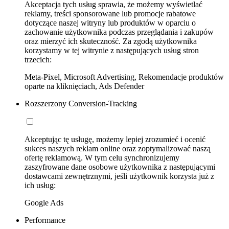
Akceptacja tych usług sprawia, że możemy wyświetlać
reklamy, treści sponsorowane lub promocje rabatowe
dotyczące naszej witryny lub produktów w oparciu o
zachowanie użytkownika podczas przeglądania i zakupów
oraz mierzyć ich skuteczność. Za zgodą użytkownika
korzystamy w tej witrynie z następujących usług stron
trzecich:
Meta-Pixel, Microsoft Advertising, Rekomendacje produktów
oparte na kliknięciach, Ads Defender
Rozszerzony Conversion-Tracking
Akceptując tę usługę, możemy lepiej zrozumieć i ocenić
sukces naszych reklam online oraz zoptymalizować naszą
ofertę reklamową. W tym celu synchronizujemy
zaszyfrowane dane osobowe użytkownika z następującymi
dostawcami zewnętrznymi, jeśli użytkownik korzysta już z
ich usług:
Google Ads
Performance