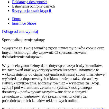
Deklaracja dostępności
Ustawienia ochrony danych
Rezygnacja z subskrypcji
Firma
Inne nice Shops
Odstąp od umowy tutaj
Spersonalizuj swoje zakupy
Wyłącznie za Twoją wyraźną zgodą używamy plików cookie oraz
innych technologii, aby zapewnić Ci spersonalizowane
doświadczenie zakupowe.
W tym celu gromadzimy dane dotyczące naszych użytkowników,
ich zachowań oraz wykorzystywanych urządzeń. Informacje te
wykorzystujemy do ciągłej optymalizacji naszej strony internetowej,
wyświetlania dopasowanych reklam i treści, a także do analizy
statystyk użytkowania. Możemy również – wyłącznie za Twoją
zgodą i pod warunkiem, że sam korzystasz z usług danego
dostawcy – porównywać zaszyfrowane dane z danymi
zewnętrznych partnerów, aby prezentować Ci oferty za
pośrednictwem ich kanałów reklamowych online.