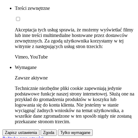
Treści zewnętrzne
Akceptacja tych usług sprawia, że możemy wyświetlać filmy
lub inne treści multimedialne hostowane przez dostawców
zewnętrznych. Za zgodą użytkownika korzystamy w tej
witrynie z następujących usług stron trzecich:
Vimeo, YouTube
Wymagane
Zawsze aktywne
Technicznie niezbędne pliki cookie zapewniają jedynie
podstawowe funkcje naszej strony internetowej. Służą one na
przykład do gromadzenia produktów w koszyku lub
logowania się do konta klienta. Nie jesteśmy w stanie
wyciągnąć żadnych wniosków na temat użytkownika, a
wszelkie dane zgromadzone w ten sposób nigdy nie zostaną
przekazane stronom trzecim.
Zapisz ustawienia
Zgoda
Tylko wymagane