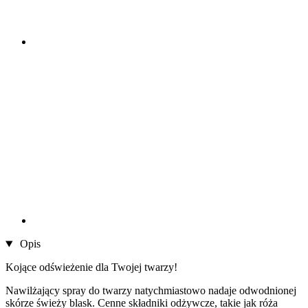
Opis
Kojące odświeżenie dla Twojej twarzy!
Nawilżający spray do twarzy natychmiastowo nadaje odwodnionej
skórze świeży blask. Cenne składniki odżywcze, takie jak róża