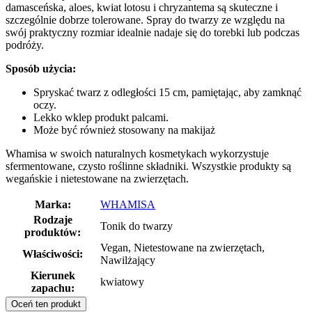
damasceńska, aloes, kwiat lotosu i chryzantema są skuteczne i
szczególnie dobrze tolerowane. Spray do twarzy ze względu na
swój praktyczny rozmiar idealnie nadaje się do torebki lub podczas
podróży.
Sposób użycia:
Spryskać twarz z odległości 15 cm, pamiętając, aby zamknąć
oczy.
Lekko wklep produkt palcami.
Może być również stosowany na makijaż
Whamisa w swoich naturalnych kosmetykach wykorzystuje
sfermentowane, czysto roślinne składniki. Wszystkie produkty są
wegańskie i nietestowane na zwierzętach.
Marka:
WHAMISA
Rodzaje
Tonik do twarzy
produktów:
Vegan, Nietestowane na zwierzętach,
Właściwości:
Nawilżający
Kierunek
kwiatowy
zapachu:
Oceń ten produkt