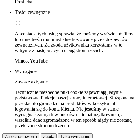
Freshchat
Treści zewnętrzne
Akceptacja tych usług sprawia, że możemy wyświetlać filmy
lub inne treści multimedialne hostowane przez dostawców
zewnętrznych. Za zgodą użytkownika korzystamy w tej
witrynie z następujących usług stron trzecich:
Vimeo, YouTube
Wymagane
Zawsze aktywne
Technicznie niezbędne pliki cookie zapewniają jedynie
podstawowe funkcje naszej strony internetowej. Służą one na
przykład do gromadzenia produktów w koszyku lub
logowania się do konta klienta. Nie jesteśmy w stanie
wyciągnąć żadnych wniosków na temat użytkownika, a
wszelkie dane zgromadzone w ten sposób nigdy nie zostaną
przekazane stronom trzecim.
Zapisz ustawienia
Zgoda
Tylko wymagane