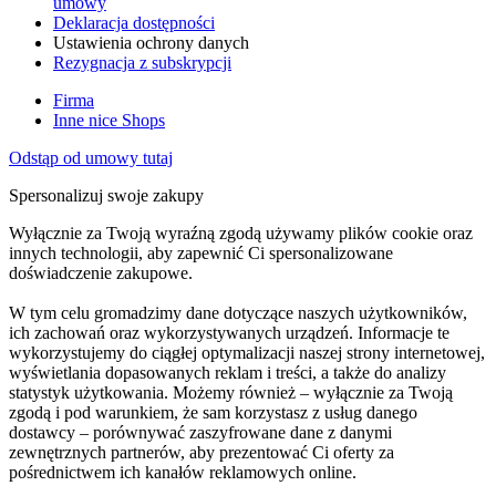
umowy
Deklaracja dostępności
Ustawienia ochrony danych
Rezygnacja z subskrypcji
Firma
Inne nice Shops
Odstąp od umowy tutaj
Spersonalizuj swoje zakupy
Wyłącznie za Twoją wyraźną zgodą używamy plików cookie oraz
innych technologii, aby zapewnić Ci spersonalizowane
doświadczenie zakupowe.
W tym celu gromadzimy dane dotyczące naszych użytkowników,
ich zachowań oraz wykorzystywanych urządzeń. Informacje te
wykorzystujemy do ciągłej optymalizacji naszej strony internetowej,
wyświetlania dopasowanych reklam i treści, a także do analizy
statystyk użytkowania. Możemy również – wyłącznie za Twoją
zgodą i pod warunkiem, że sam korzystasz z usług danego
dostawcy – porównywać zaszyfrowane dane z danymi
zewnętrznych partnerów, aby prezentować Ci oferty za
pośrednictwem ich kanałów reklamowych online.