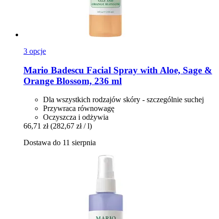
3 opcje
Mario Badescu
Facial Spray with Aloe, Sage &
Orange Blossom, 236 ml
Dla wszystkich rodzajów skóry - szczególnie suchej
Przywraca równowagę
Oczyszcza i odżywia
66,71 zł
(282,67 zł / l)
Dostawa do 11 sierpnia