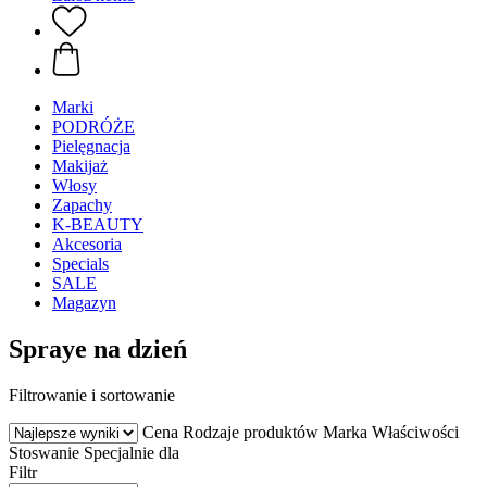
Marki
PODRÓŻE
Pielęgnacja
Makijaż
Włosy
Zapachy
K-BEAUTY
Akcesoria
Specials
SALE
Magazyn
Spraye na dzień
Filtrowanie i sortowanie
Cena
Rodzaje produktów
Marka
Właściwości
Stoswanie
Specjalnie dla
Filtr