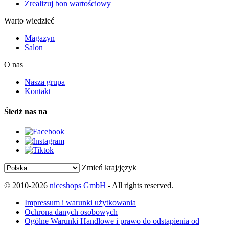
Zrealizuj bon wartościowy
Warto wiedzieć
Magazyn
Salon
O nas
Nasza grupa
Kontakt
Śledź nas na
Zmień kraj/język
© 2010-2026
niceshops GmbH
- All rights reserved.
Impressum i warunki użytkowania
Ochrona danych osobowych
Ogólne Warunki Handlowe i prawo do odstąpienia od