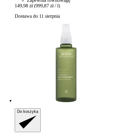
Zapewnia równowagę
149,98 zł
(999,87 zł / l)
Dostawa do 11 sierpnia
Do koszyka