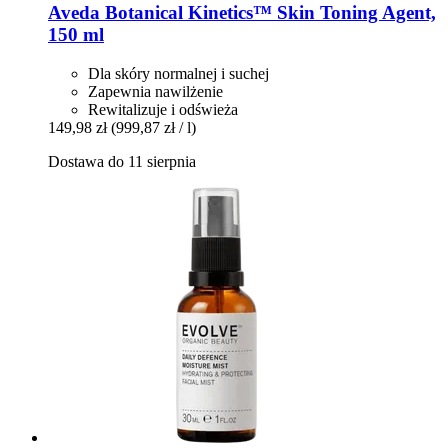
Aveda
Botanical Kinetics™ Skin Toning Agent,
150 ml
Dla skóry normalnej i suchej
Zapewnia nawilżenie
Rewitalizuje i odświeża
149,98 zł
(999,87 zł / l)
Dostawa do 11 sierpnia