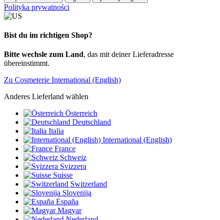
Polityka prywatności
Bist du im richtigen Shop?
Bitte wechsle zum Land
, das mit deiner Lieferadresse
übereinstimmt.
Zu Cosmeterie International (English)
Anderes Lieferland wählen
Österreich
Deutschland
Italia
International (English)
France
Schweiz
Svizzera
Suisse
Switzerland
Slovenija
España
Magyar
Nederland