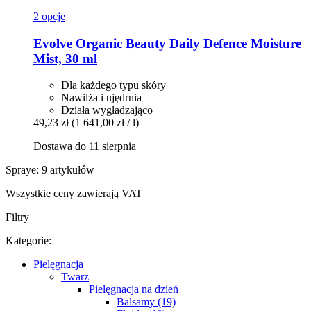
2 opcje
Evolve Organic Beauty
Daily Defence Moisture
Mist, 30 ml
Dla każdego typu skóry
Nawilża i ujędrnia
Działa wygładzająco
49,23 zł
(1 641,00 zł / l)
Dostawa do 11 sierpnia
Spraye: 9 artykułów
Wszystkie ceny zawierają VAT
Filtry
Kategorie:
Pielęgnacja
Twarz
Pielęgnacja na dzień
Balsamy (19)