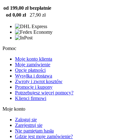
od 199,00 zł
bezpłatnie
od 0,00 zł
27,90 zł
Pomoc
Moje konto klienta
Moje zamówienie
Opcje płatności
Wysyłka i dostawa
Zwroty i zwrot kosztów
Promocje i kupony
Potrzebujesz więcej pomocy?
Klienci firmowi
Moje konto
Zaloguj się
Zarejestruj się
Nie pamiętam hasła
Gdzie jest moje zamówienie?