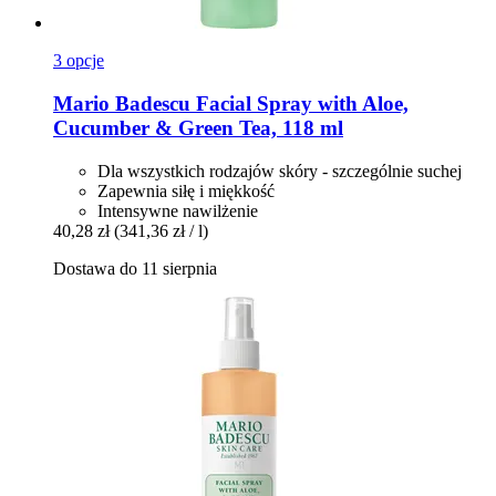
3 opcje
Mario Badescu
Facial Spray with Aloe,
Cucumber & Green Tea, 118 ml
Dla wszystkich rodzajów skóry - szczególnie suchej
Zapewnia siłę i miękkość
Intensywne nawilżenie
40,28 zł
(341,36 zł / l)
Dostawa do 11 sierpnia