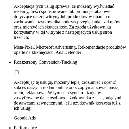
Akceptacja tych usług sprawia, że możemy wyświetlać
reklamy, treści sponsorowane lub promocje rabatowe
dotyczące naszej witryny lub produktów w oparciu o
zachowanie użytkownika podczas przeglądania i zakupów
oraz mierzyć ich skuteczność. Za zgodą użytkownika
korzystamy w tej witrynie z następujących usług stron
trzecich:
Meta-Pixel, Microsoft Advertising, Rekomendacje produktów
oparte na kliknięciach, Ads Defender
Rozszerzony Conversion-Tracking
Akceptując tę usługę, możemy lepiej zrozumieć i ocenić
sukces naszych reklam online oraz zoptymalizować naszą
ofertę reklamową. W tym celu synchronizujemy
zaszyfrowane dane osobowe użytkownika z następującymi
dostawcami zewnętrznymi, jeśli użytkownik korzysta już z
ich usług:
Google Ads
Performance