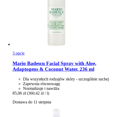
3 opcje
Mario Badescu
Facial Spray with Aloe,
Adaptogens & Coconut Water, 236 ml
Dla wszystkich rodzajów skóry - szczególnie suchej
Zapewnia równowagę
Normalizuje i nawilża
85,06 zł
(360,42 zł / l)
Dostawa do 11 sierpnia