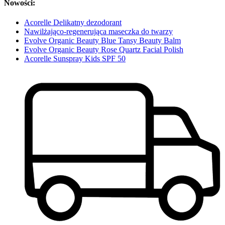
Nowości:
Acorelle Delikatny dezodorant
Nawilżająco-regenerująca maseczka do twarzy
Evolve Organic Beauty Blue Tansy Beauty Balm
Evolve Organic Beauty Rose Quartz Facial Polish
Acorelle Sunspray Kids SPF 50