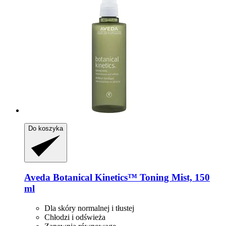
Do koszyka
Aveda
Botanical Kinetics™ Toning Mist, 150
ml
Dla skóry normalnej i tłustej
Chłodzi i odświeża