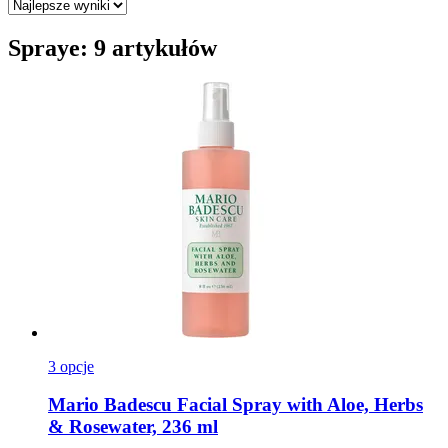
Spraye: 9 artykułów
3 opcje
Mario Badescu
Facial Spray with Aloe, Herbs
& Rosewater, 236 ml