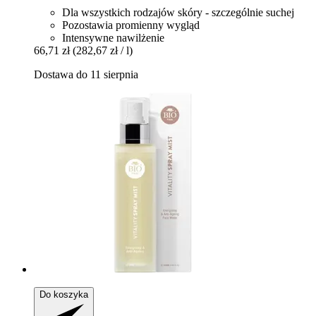
Dla wszystkich rodzajów skóry - szczególnie suchej
Pozostawia promienny wygląd
Intensywne nawilżenie
66,71 zł
(282,67 zł / l)
Dostawa do 11 sierpnia
Do koszyka