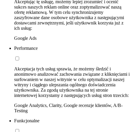
Akceptując tę usługę, możemy lepiej zrozumieć i ocenić
sukces naszych reklam online oraz zoptymalizować naszą
ofertę reklamową. W tym celu synchronizujemy
zaszyfrowane dane osobowe użytkownika z następującymi
dostawcami zewnętrznymi, jeśli użytkownik korzysta już z
ich usług:
Google Ads
Performance
Akceptacja tych usług sprawia, że możemy śledzić i
anonimowo analizować zachowania związane z kliknięciami i
surfowaniem w naszej witrynie w celu optymalizacji naszej
witryny i ciągłego ulepszania ogólnego doświadczenia
użytkownika. Za zgodą użytkownika na tej stronie
internetowej korzystamy z następujących usług stron trzecich:
Google Analytics, Clarity, Google recenzje klientów, A/B-
Testing
Funkcjonalne