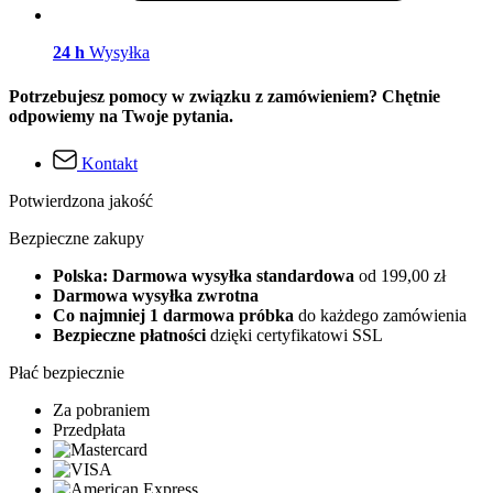
24 h
Wysyłka
Potrzebujesz pomocy w związku z zamówieniem? Chętnie
odpowiemy na Twoje pytania.
Kontakt
Potwierdzona jakość
Bezpieczne zakupy
Polska: Darmowa wysyłka standardowa
od 199,00 zł
Darmowa wysyłka zwrotna
Co najmniej 1 darmowa próbka
do każdego zamówienia
Bezpieczne płatności
dzięki certyfikatowi SSL
Płać bezpiecznie
Za pobraniem
Przedpłata