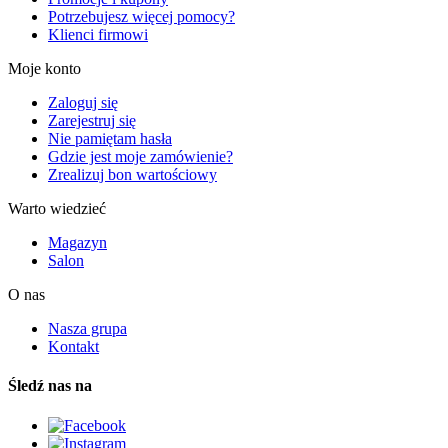
Potrzebujesz więcej pomocy?
Klienci firmowi
Moje konto
Zaloguj się
Zarejestruj się
Nie pamiętam hasła
Gdzie jest moje zamówienie?
Zrealizuj bon wartościowy
Warto wiedzieć
Magazyn
Salon
O nas
Nasza grupa
Kontakt
Śledź nas na