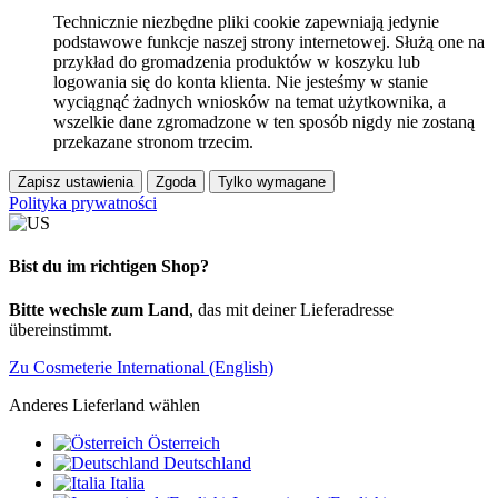
Technicznie niezbędne pliki cookie zapewniają jedynie
podstawowe funkcje naszej strony internetowej. Służą one na
przykład do gromadzenia produktów w koszyku lub
logowania się do konta klienta. Nie jesteśmy w stanie
wyciągnąć żadnych wniosków na temat użytkownika, a
wszelkie dane zgromadzone w ten sposób nigdy nie zostaną
przekazane stronom trzecim.
Zapisz ustawienia
Zgoda
Tylko wymagane
Polityka prywatności
Bist du im richtigen Shop?
Bitte wechsle zum Land
, das mit deiner Lieferadresse
übereinstimmt.
Zu Cosmeterie International (English)
Anderes Lieferland wählen
Österreich
Deutschland
Italia