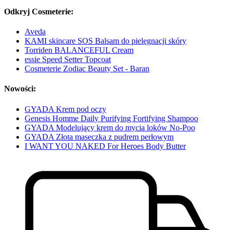
Odkryj Cosmeterie:
Aveda
KAMI skincare SOS Balsam do pielęgnacji skóry
Torriden BALANCEFUL Cream
essie Speed Setter Topcoat
Cosmeterie Zodiac Beauty Set - Baran
Nowości:
GYADA Krem pod oczy
Genesis Homme Daily Purifying Fortifying Shampoo
GYADA Modelujący krem do mycia loków No-Poo
GYADA Złota maseczka z pudrem perłowym
I WANT YOU NAKED For Heroes Body Butter