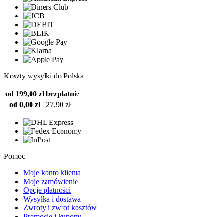
Koszty wysyłki do Polska
od 199,00 zł
bezpłatnie
od 0,00 zł
27,90 zł
Pomoc
Moje konto klienta
Moje zamówienie
Opcje płatności
Wysyłka i dostawa
Zwroty i zwrot kosztów
Promocje i kupony