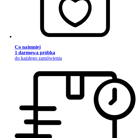
Co najmniej
1 darmowa próbka
do każdego zamówienia