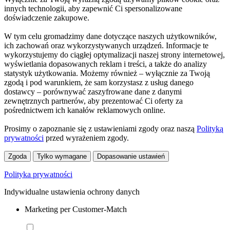
innych technologii, aby zapewnić Ci spersonalizowane
doświadczenie zakupowe.
W tym celu gromadzimy dane dotyczące naszych użytkowników,
ich zachowań oraz wykorzystywanych urządzeń. Informacje te
wykorzystujemy do ciągłej optymalizacji naszej strony internetowej,
wyświetlania dopasowanych reklam i treści, a także do analizy
statystyk użytkowania. Możemy również – wyłącznie za Twoją
zgodą i pod warunkiem, że sam korzystasz z usług danego
dostawcy – porównywać zaszyfrowane dane z danymi
zewnętrznych partnerów, aby prezentować Ci oferty za
pośrednictwem ich kanałów reklamowych online.
Prosimy o zapoznanie się z ustawieniami zgody oraz naszą
Polityką
prywatności
przed wyrażeniem zgody.
Zgoda
Tylko wymagane
Dopasowanie ustawień
Polityka prywatności
Indywidualne ustawienia ochrony danych
Marketing per Customer-Match