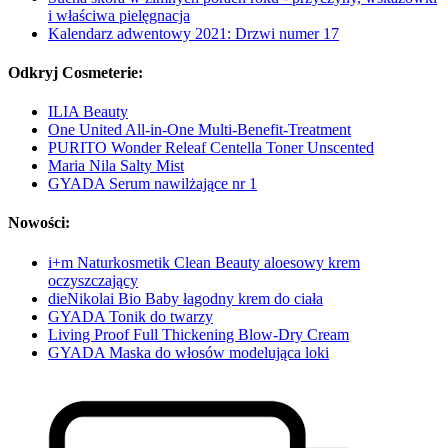
i właściwa pielęgnacja
Kalendarz adwentowy 2021: Drzwi numer 17
Odkryj Cosmeterie:
ILIA Beauty
One United All-in-One Multi-Benefit-Treatment
PURITO Wonder Releaf Centella Toner Unscented
Maria Nila Salty Mist
GYADA Serum nawilżające nr 1
Nowości:
i+m Naturkosmetik Clean Beauty aloesowy krem
oczyszczający
dieNikolai Bio Baby łagodny krem do ciała
GYADA Tonik do twarzy
Living Proof Full Thickening Blow-Dry Cream
GYADA Maska do włosów modelująca loki