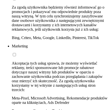
Za zgodą użytkownika będziemy również informować go o
promocjach i pokazywać mu odpowiednie produkty poza
naszą witryną. W tym celu synchronizujemy zaszyfrowane
dane osobowe użytkownika z następującymi zewnętrznymi
dostawcami i korzystamy z ich internetowych kanałów
reklamowych, jeśli użytkownik korzysta już z ich usług:
Bing, Criteo, Meta, Google, LinkedIn, Pinterest, TikTok
Marketing
Akceptacja tych usług sprawia, że możemy wyświetlać
reklamy, treści sponsorowane lub promocje rabatowe
dotyczące naszej witryny lub produktów w oparciu o
zachowanie użytkownika podczas przeglądania i zakupów
oraz mierzyć ich skuteczność. Za zgodą użytkownika
korzystamy w tej witrynie z następujących usług stron
trzecich:
Meta-Pixel, Microsoft Advertising, Rekomendacje produktów
oparte na kliknięciach, Ads Defender