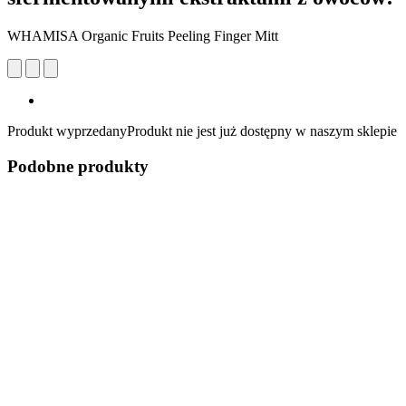
WHAMISA Organic Fruits Peeling Finger Mitt
Produkt wyprzedany
Produkt nie jest już dostępny w naszym sklepie
Podobne produkty