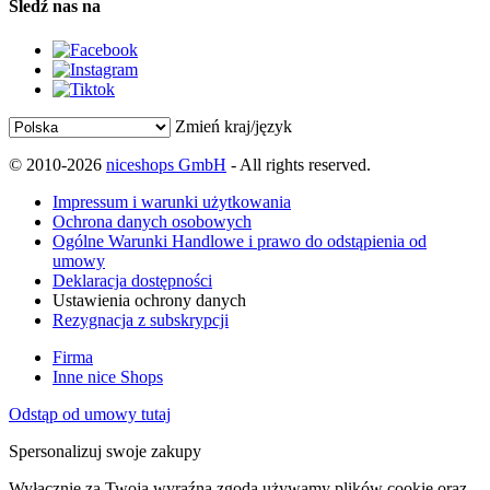
Śledź nas na
Zmień kraj/język
© 2010-2026
niceshops GmbH
- All rights reserved.
Impressum i warunki użytkowania
Ochrona danych osobowych
Ogólne Warunki Handlowe i prawo do odstąpienia od
umowy
Deklaracja dostępności
Ustawienia ochrony danych
Rezygnacja z subskrypcji
Firma
Inne nice Shops
Odstąp od umowy tutaj
Spersonalizuj swoje zakupy
Wyłącznie za Twoją wyraźną zgodą używamy plików cookie oraz