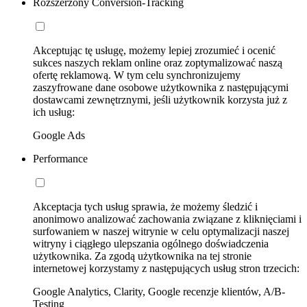
Rozszerzony Conversion-Tracking
Akceptując tę usługę, możemy lepiej zrozumieć i ocenić
sukces naszych reklam online oraz zoptymalizować naszą
ofertę reklamową. W tym celu synchronizujemy
zaszyfrowane dane osobowe użytkownika z następującymi
dostawcami zewnętrznymi, jeśli użytkownik korzysta już z
ich usług:
Google Ads
Performance
Akceptacja tych usług sprawia, że możemy śledzić i
anonimowo analizować zachowania związane z kliknięciami i
surfowaniem w naszej witrynie w celu optymalizacji naszej
witryny i ciągłego ulepszania ogólnego doświadczenia
użytkownika. Za zgodą użytkownika na tej stronie
internetowej korzystamy z następujących usług stron trzecich:
Google Analytics, Clarity, Google recenzje klientów, A/B-
Testing