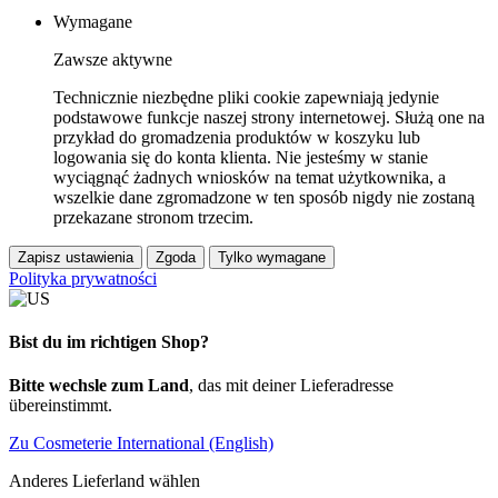
Wymagane
Zawsze aktywne
Technicznie niezbędne pliki cookie zapewniają jedynie
podstawowe funkcje naszej strony internetowej. Służą one na
przykład do gromadzenia produktów w koszyku lub
logowania się do konta klienta. Nie jesteśmy w stanie
wyciągnąć żadnych wniosków na temat użytkownika, a
wszelkie dane zgromadzone w ten sposób nigdy nie zostaną
przekazane stronom trzecim.
Zapisz ustawienia
Zgoda
Tylko wymagane
Polityka prywatności
Bist du im richtigen Shop?
Bitte wechsle zum Land
, das mit deiner Lieferadresse
übereinstimmt.
Zu Cosmeterie International (English)
Anderes Lieferland wählen