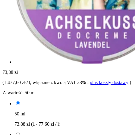
73,88 zł
(
1 477,60 zł / l
, włącznie z kwotą VAT 23%
-
plus koszty dostawy
)
Zawartość:
50 ml
50 ml
73,88 zł
(1 477,60 zł / l)