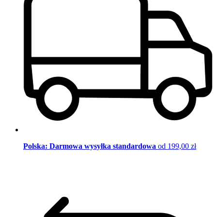
Polska: Darmowa wysyłka standardowa
od 199,00 zł