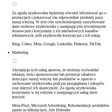
Za zgodą użytkownika będziemy również informować go o
promocjach i pokazywać mu odpowiednie produkty poza
naszą witryną. W tym celu synchronizujemy zaszyfrowane
dane osobowe użytkownika z następującymi zewnętrznymi
dostawcami i korzystamy z ich internetowych kanałów
reklamowych, jeśli użytkownik korzysta już z ich usług:
Bing, Criteo, Meta, Google, LinkedIn, Pinterest, TikTok
Marketing
Akceptacja tych usług sprawia, że możemy wyświetlać
reklamy, treści sponsorowane lub promocje rabatowe
dotyczące naszej witryny lub produktów w oparciu o
zachowanie użytkownika podczas przeglądania i zakupów
oraz mierzyć ich skuteczność. Za zgodą użytkownika
korzystamy w tej witrynie z następujących usług stron
trzecich:
Meta-Pixel, Microsoft Advertising, Rekomendacje produktów
oparte na kliknięciach, Ads Defender