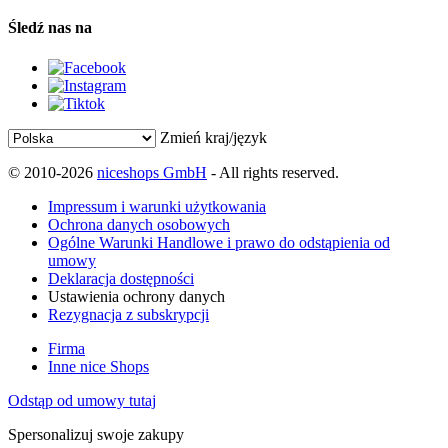
Śledź nas na
Zmień kraj/język
© 2010-2026
niceshops GmbH
- All rights reserved.
Impressum i warunki użytkowania
Ochrona danych osobowych
Ogólne Warunki Handlowe i prawo do odstąpienia od
umowy
Deklaracja dostępności
Ustawienia ochrony danych
Rezygnacja z subskrypcji
Firma
Inne nice Shops
Odstąp od umowy tutaj
Spersonalizuj swoje zakupy