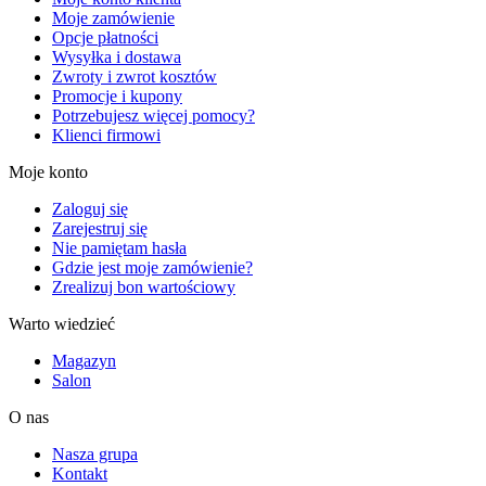
Moje zamówienie
Opcje płatności
Wysyłka i dostawa
Zwroty i zwrot kosztów
Promocje i kupony
Potrzebujesz więcej pomocy?
Klienci firmowi
Moje konto
Zaloguj się
Zarejestruj się
Nie pamiętam hasła
Gdzie jest moje zamówienie?
Zrealizuj bon wartościowy
Warto wiedzieć
Magazyn
Salon
O nas
Nasza grupa
Kontakt