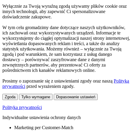
Wyłącznie za Twoją wyraźną zgodą używamy plików cookie oraz
innych technologii, aby zapewnić Ci spersonalizowane
doświadczenie zakupowe.
W tym celu gromadzimy dane dotyczące naszych użytkowników,
ich zachowań oraz wykorzystywanych urządzeń. Informacje te
wykorzystujemy do ciągłej optymalizacji naszej strony internetowej,
wyświetlania dopasowanych reklam i treści, a także do analizy
statystyk użytkowania. Możemy również – wyłącznie za Twoją
zgodą i pod warunkiem, że sam korzystasz z usług danego
dostawcy – porównywać zaszyfrowane dane z danymi
zewnętrznych partnerów, aby prezentować Ci oferty za
pośrednictwem ich kanałów reklamowych online.
Prosimy o zapoznanie się z ustawieniami zgody oraz naszą
Polityką
prywatności
przed wyrażeniem zgody.
Zgoda
Tylko wymagane
Dopasowanie ustawień
Polityka prywatności
Indywidualne ustawienia ochrony danych
Marketing per Customer-Match