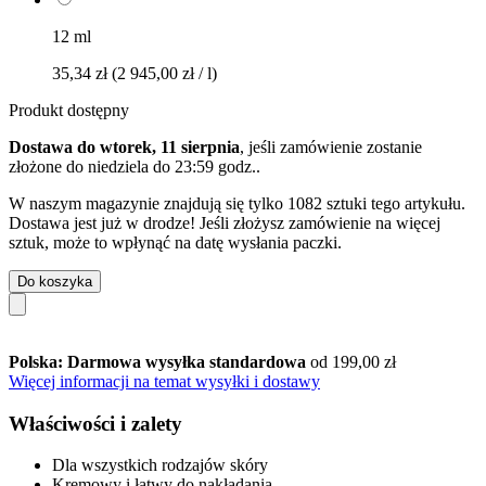
12 ml
35,34 zł
(2 945,00 zł / l)
Produkt dostępny
Dostawa do wtorek, 11 sierpnia
, jeśli zamówienie zostanie
złożone do
niedziela do 23:59 godz.
.
W naszym magazynie znajdują się tylko 1082 sztuki tego artykułu.
Dostawa jest już w drodze! Jeśli złożysz zamówienie na więcej
sztuk, może to wpłynąć na datę wysłania paczki.
Do koszyka
Polska: Darmowa wysyłka standardowa
od 199,00 zł
Więcej informacji na temat wysyłki i dostawy
Właściwości i zalety
Dla wszystkich rodzajów skóry
Kremowy i łatwy do nakładania