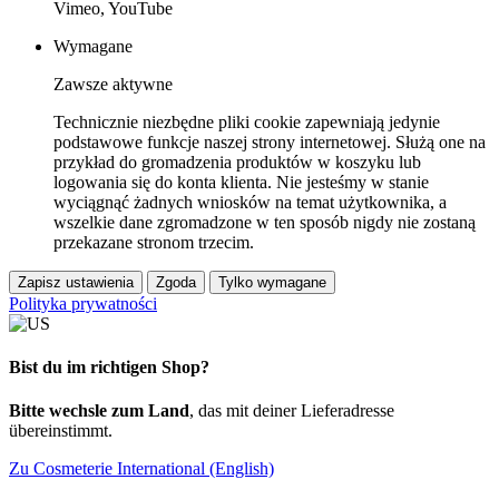
Vimeo, YouTube
Wymagane
Zawsze aktywne
Technicznie niezbędne pliki cookie zapewniają jedynie
podstawowe funkcje naszej strony internetowej. Służą one na
przykład do gromadzenia produktów w koszyku lub
logowania się do konta klienta. Nie jesteśmy w stanie
wyciągnąć żadnych wniosków na temat użytkownika, a
wszelkie dane zgromadzone w ten sposób nigdy nie zostaną
przekazane stronom trzecim.
Zapisz ustawienia
Zgoda
Tylko wymagane
Polityka prywatności
Bist du im richtigen Shop?
Bitte wechsle zum Land
, das mit deiner Lieferadresse
übereinstimmt.
Zu Cosmeterie International (English)