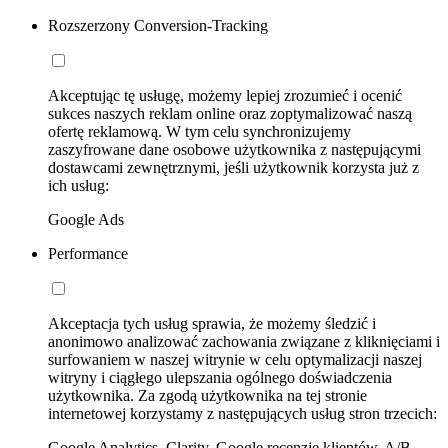
Rozszerzony Conversion-Tracking
Akceptując tę usługę, możemy lepiej zrozumieć i ocenić
sukces naszych reklam online oraz zoptymalizować naszą
ofertę reklamową. W tym celu synchronizujemy
zaszyfrowane dane osobowe użytkownika z następującymi
dostawcami zewnętrznymi, jeśli użytkownik korzysta już z
ich usług:
Google Ads
Performance
Akceptacja tych usług sprawia, że możemy śledzić i
anonimowo analizować zachowania związane z kliknięciami i
surfowaniem w naszej witrynie w celu optymalizacji naszej
witryny i ciągłego ulepszania ogólnego doświadczenia
użytkownika. Za zgodą użytkownika na tej stronie
internetowej korzystamy z następujących usług stron trzecich:
Google Analytics, Clarity, Google recenzje klientów, A/B-