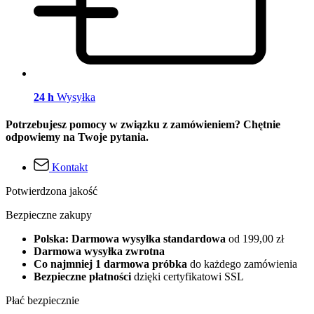
24 h
Wysyłka
Potrzebujesz pomocy w związku z zamówieniem? Chętnie
odpowiemy na Twoje pytania.
Kontakt
Potwierdzona jakość
Bezpieczne zakupy
Polska: Darmowa wysyłka standardowa
od 199,00 zł
Darmowa wysyłka zwrotna
Co najmniej 1 darmowa próbka
do każdego zamówienia
Bezpieczne płatności
dzięki certyfikatowi SSL
Płać bezpiecznie