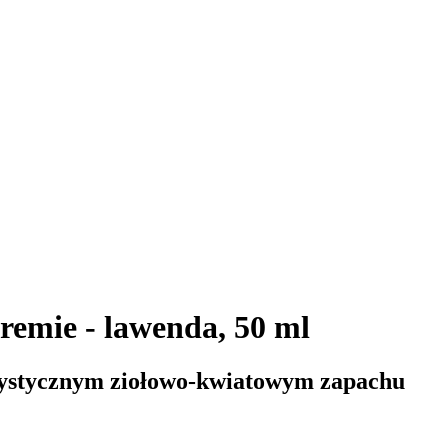
emie - lawenda, 50 ml
rystycznym ziołowo-kwiatowym zapachu