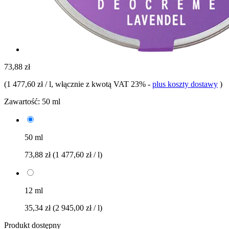
73,88 zł
(
1 477,60 zł / l
, włącznie z kwotą VAT 23%
-
plus koszty dostawy
)
Zawartość:
50 ml
50 ml
73,88 zł
(1 477,60 zł / l)
12 ml
35,34 zł
(2 945,00 zł / l)
Produkt dostępny