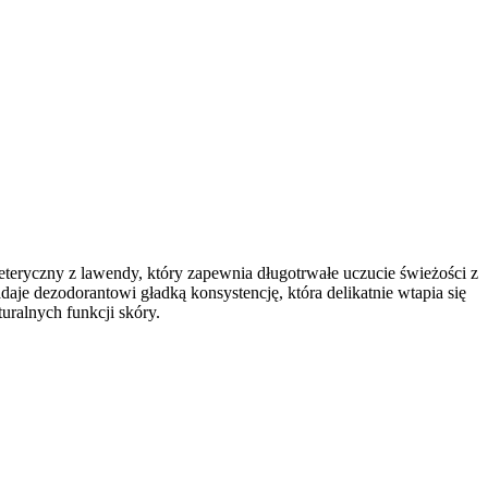
teryczny z lawendy, który zapewnia długotrwałe uczucie świeżości z
je dezodorantowi gładką konsystencję, która delikatnie wtapia się
uralnych funkcji skóry.