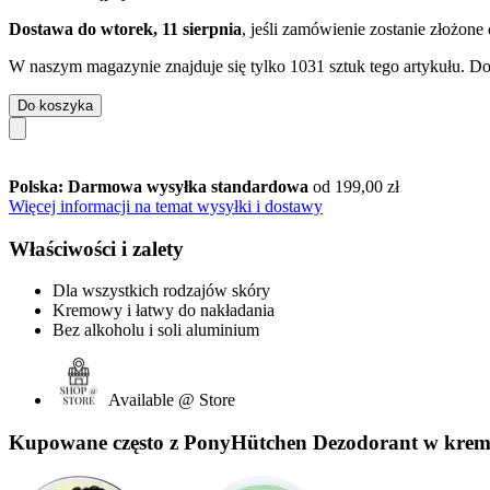
Dostawa do wtorek, 11 sierpnia
, jeśli zamówienie zostanie złożone
W naszym magazynie znajduje się tylko 1031 sztuk tego artykułu. Dos
Do koszyka
Polska: Darmowa wysyłka standardowa
od 199,00 zł
Więcej informacji na temat wysyłki i dostawy
Właściwości i zalety
Dla wszystkich rodzajów skóry
Kremowy i łatwy do nakładania
Bez alkoholu i soli aluminium
Available @ Store
Kupowane często z PonyHütchen Dezodorant w kremie