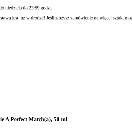
 do
niedziela do 23:59 godz.
.
tawa jest już w drodze! Jeśli złożysz zamówienie na więcej sztuk, mo
 A Perfect Match(a), 50 ml