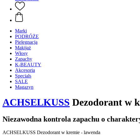
Marki
PODRÓŻE
Pielęgnacja
Makijaż
Włosy
Zapachy
K-BEAUTY
Akcesoria
Specials
SALE
Magazyn
ACHSELKUSS
Dezodorant w kr
Niezawodna kontrola zapachu o charakte
ACHSELKUSS Dezodorant w kremie - lawenda