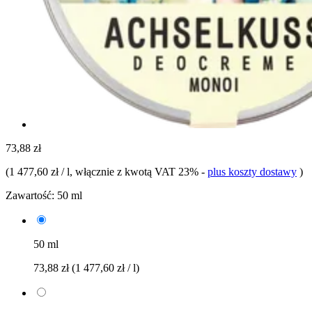
73,88 zł
(
1 477,60 zł / l
, włącznie z kwotą VAT 23%
-
plus koszty dostawy
)
Zawartość:
50 ml
50 ml
73,88 zł
(1 477,60 zł / l)