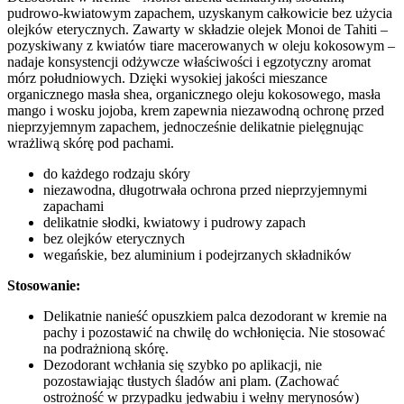
pudrowo-kwiatowym zapachem, uzyskanym całkowicie bez użycia
olejków eterycznych. Zawarty w składzie olejek Monoi de Tahiti –
pozyskiwany z kwiatów tiare macerowanych w oleju kokosowym –
nadaje konsystencji odżywcze właściwości i egzotyczny aromat
mórz południowych. Dzięki wysokiej jakości mieszance
organicznego masła shea, organicznego oleju kokosowego, masła
mango i wosku jojoba, krem ​​zapewnia niezawodną ochronę przed
nieprzyjemnym zapachem, jednocześnie delikatnie pielęgnując
wrażliwą skórę pod pachami.
do każdego rodzaju skóry
niezawodna, długotrwała ochrona przed nieprzyjemnymi
zapachami
delikatnie słodki, kwiatowy i pudrowy zapach
bez olejków eterycznych
wegańskie, bez aluminium i podejrzanych składników
Stosowanie:
Delikatnie nanieść opuszkiem palca dezodorant w kremie na
pachy i pozostawić na chwilę do wchłonięcia. Nie stosować
na podrażnioną skórę.
Dezodorant wchłania się szybko po aplikacji, nie
pozostawiając tłustych śladów ani plam. (Zachować
ostrożność w przypadku jedwabiu i wełny merynosów)