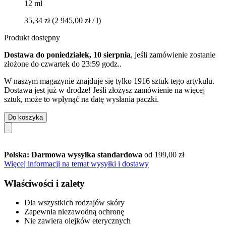
12 ml
35,34 zł
(2 945,00 zł / l)
Produkt dostępny
Dostawa do poniedziałek, 10 sierpnia
, jeśli zamówienie zostanie
złożone do
czwartek do 23:59 godz.
.
W naszym magazynie znajduje się tylko 1916 sztuk tego artykułu.
Dostawa jest już w drodze! Jeśli złożysz zamówienie na więcej
sztuk, może to wpłynąć na datę wysłania paczki.
Do koszyka
Polska: Darmowa wysyłka standardowa
od 199,00 zł
Więcej informacji na temat wysyłki i dostawy
Właściwości i zalety
Dla wszystkich rodzajów skóry
Zapewnia niezawodną ochronę
Nie zawiera olejków eterycznych