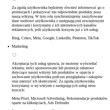
Za zgodą użytkownika będziemy również informować go o
promocjach i pokazywać mu odpowiednie produkty poza
naszą witryną. W tym celu synchronizujemy zaszyfrowane
dane osobowe użytkownika z następującymi zewnętrznymi
dostawcami i korzystamy z ich internetowych kanałów
reklamowych, jeśli użytkownik korzysta już z ich usług:
Bing, Criteo, Meta, Google, LinkedIn, Pinterest, TikTok
Marketing
Akceptacja tych usług sprawia, że możemy wyświetlać
reklamy, treści sponsorowane lub promocje rabatowe
dotyczące naszej witryny lub produktów w oparciu o
zachowanie użytkownika podczas przeglądania i zakupów
oraz mierzyć ich skuteczność. Za zgodą użytkownika
korzystamy w tej witrynie z następujących usług stron
trzecich:
Meta-Pixel, Microsoft Advertising, Rekomendacje produktów
oparte na kliknięciach, Ads Defender