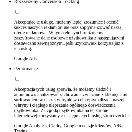
Rozszerzony Conversion-Tracking
Akceptując tę usługę, możemy lepiej zrozumieć i ocenić
sukces naszych reklam online oraz zoptymalizować naszą
ofertę reklamową. W tym celu synchronizujemy
zaszyfrowane dane osobowe użytkownika z następującymi
dostawcami zewnętrznymi, jeśli użytkownik korzysta już z
ich usług:
Google Ads
Performance
Akceptacja tych usług sprawia, że możemy śledzić i
anonimowo analizować zachowania związane z kliknięciami i
surfowaniem w naszej witrynie w celu optymalizacji naszej
witryny i ciągłego ulepszania ogólnego doświadczenia
użytkownika. Za zgodą użytkownika na tej stronie
internetowej korzystamy z następujących usług stron trzecich:
Google Analytics, Clarity, Google recenzje klientów, A/B-
Testing