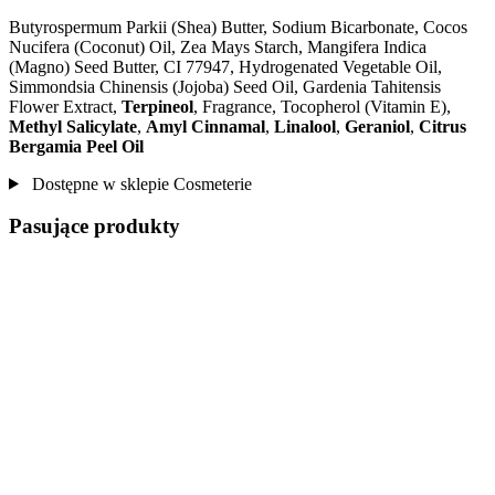
Butyrospermum Parkii (Shea) Butter, Sodium Bicarbonate, Cocos
Nucifera (Coconut) Oil, Zea Mays Starch, Mangifera Indica
(Magno) Seed Butter, CI 77947, Hydrogenated Vegetable Oil,
Simmondsia Chinensis (Jojoba) Seed Oil, Gardenia Tahitensis
Flower Extract,
Terpineol
, Fragrance, Tocopherol (Vitamin E),
Methyl Salicylate
,
Amyl Cinnamal
,
Linalool
,
Geraniol
,
Citrus
Bergamia Peel Oil
Dostępne w sklepie Cosmeterie
Pasujące produkty