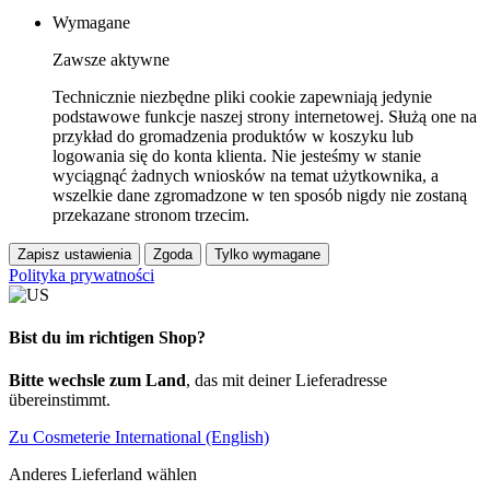
Wymagane
Zawsze aktywne
Technicznie niezbędne pliki cookie zapewniają jedynie
podstawowe funkcje naszej strony internetowej. Służą one na
przykład do gromadzenia produktów w koszyku lub
logowania się do konta klienta. Nie jesteśmy w stanie
wyciągnąć żadnych wniosków na temat użytkownika, a
wszelkie dane zgromadzone w ten sposób nigdy nie zostaną
przekazane stronom trzecim.
Zapisz ustawienia
Zgoda
Tylko wymagane
Polityka prywatności
Bist du im richtigen Shop?
Bitte wechsle zum Land
, das mit deiner Lieferadresse
übereinstimmt.
Zu Cosmeterie International (English)
Anderes Lieferland wählen