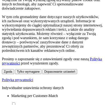
innych technologii, aby zapewnić Ci spersonalizowane
doświadczenie zakupowe.
W tym celu gromadzimy dane dotyczące naszych użytkowników,
ich zachowań oraz wykorzystywanych urządzeń. Informacje te
wykorzystujemy do ciągłej optymalizacji naszej strony internetowej,
wyświetlania dopasowanych reklam i treści, a także do analizy
statystyk użytkowania. Możemy również – wyłącznie za Twoją
zgodą i pod warunkiem, że sam korzystasz z usług danego
dostawcy – porównywać zaszyfrowane dane z danymi
zewnętrznych partnerów, aby prezentować Ci oferty za
pośrednictwem ich kanałów reklamowych online.
Prosimy o zapoznanie się z ustawieniami zgody oraz naszą
Polityką
prywatności
przed wyrażeniem zgody.
Zgoda
Tylko wymagane
Dopasowanie ustawień
Polityka prywatności
Indywidualne ustawienia ochrony danych
Marketing per Customer-Match