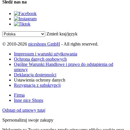
Śledź nas na
Zmień kraj/język
© 2010-2026
niceshops GmbH
- All rights reserved.
Impressum i warunki użytkowania
Ochrona danych osobowych
Ogólne Warunki Handlowe i prawo do odstąpienia od
umowy
Deklaracja dostępności
Ustawienia ochrony danych
Rezygnacja z subskrypcji
Firma
Inne nice Shops
Odstąp od umowy tutaj
Spersonalizuj swoje zakupy
Wyłącznie za Twoją wyraźną zgodą używamy plików cookie oraz