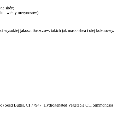
ną skórę.
abiu i wełny merynosów)
 wysokiej jakości tłuszczów, takich jak masło shea i olej kokosowy.
no) Seed Butter, CI 77947, Hydrogenated Vegetable Oil, Simmondsia