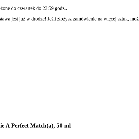
łożone do
czwartek do 23:59 godz.
.
tawa jest już w drodze! Jeśli złożysz zamówienie na więcej sztuk, moż
 A Perfect Match(a), 50 ml