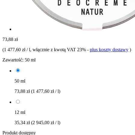
73,88 zł
(
1 477,60 zł / l
, włącznie z kwotą VAT 23%
-
plus koszty dostawy
)
Zawartość:
50 ml
50 ml
73,88 zł
(1 477,60 zł / l)
12 ml
35,34 zł
(2 945,00 zł / l)
Produkt dostępny