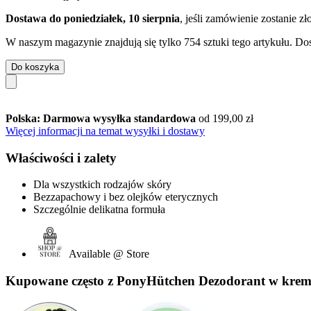
Dostawa do poniedziałek, 10 sierpnia
, jeśli zamówienie zostanie z
W naszym magazynie znajdują się tylko 754 sztuki tego artykułu. Dos
Do koszyka
Polska: Darmowa wysyłka standardowa
od 199,00 zł
Więcej informacji na temat wysyłki i dostawy
Właściwości i zalety
Dla wszystkich rodzajów skóry
Bezzapachowy i bez olejków eterycznych
Szczególnie delikatna formuła
Available @ Store
Kupowane często z PonyHütchen Dezodorant w kremie