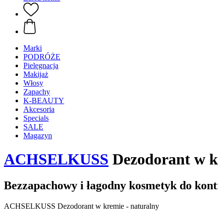
Marki
PODRÓŻE
Pielęgnacja
Makijaż
Włosy
Zapachy
K-BEAUTY
Akcesoria
Specials
SALE
Magazyn
ACHSELKUSS
Dezodorant w kr
Bezzapachowy i łagodny kosmetyk do kont
ACHSELKUSS Dezodorant w kremie - naturalny