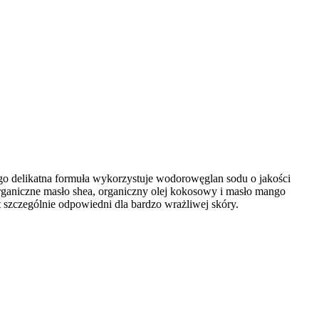
ego delikatna formuła wykorzystuje wodorowęglan sodu o jakości
ganiczne masło shea, organiczny olej kokosowy i masło mango
t szczególnie odpowiedni dla bardzo wrażliwej skóry.