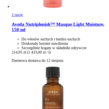
2 opcje
Aveda
Nutriplenish™ Masque Light Moisture,
150 ml
Do włosów suchych i bardzo suchych
Doskonały booster nawilżenia
Szczególnie bogaty w składniki odżywcze
214,95 zł
(1 433,00 zł / l)
Darmowa dostawa do 12 sierpnia