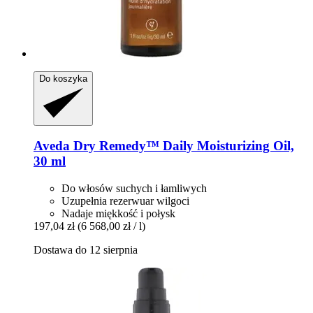
Do koszyka
Aveda
Dry Remedy™ Daily Moisturizing Oil,
30 ml
Do włosów suchych i łamliwych
Uzupełnia rezerwuar wilgoci
Nadaje miękkość i połysk
197,04 zł
(6 568,00 zł / l)
Dostawa do 12 sierpnia