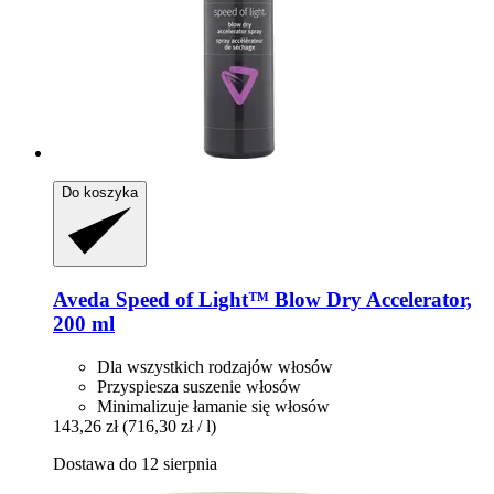
Do koszyka
Aveda
Speed of Light™ Blow Dry Accelerator,
200 ml
Dla wszystkich rodzajów włosów
Przyspiesza suszenie włosów
Minimalizuje łamanie się włosów
143,26 zł
(716,30 zł / l)
Dostawa do 12 sierpnia