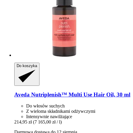
Do koszyka
Aveda
Nutriplenish™ Multi Use Hair Oil, 30 ml
Do włosów suchych
Z wieloma składnikami odżywczymi
Intensywnie nawilżające
214,95 zł
(7 165,00 zł / l)
Darmowa dostawa do 12 sierpnia