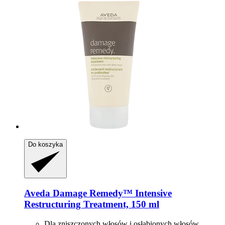
Do koszyka
Aveda
Damage Remedy™ Intensive
Restructuring Treatment, 150 ml
Dla zniszczonych włosów i osłabionych włosów