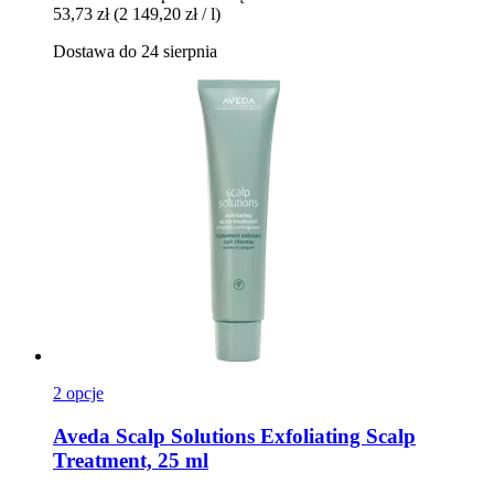
53,73 zł
(2 149,20 zł / l)
Dostawa do 24 sierpnia
2 opcje
Aveda
Scalp Solutions Exfoliating Scalp
Treatment, 25 ml