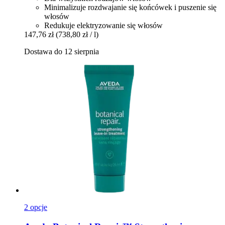
Minimalizuje rozdwajanie się końcówek i puszenie się
włosów
Redukuje elektryzowanie się włosów
147,76 zł
(738,80 zł / l)
Dostawa do 12 sierpnia
2 opcje