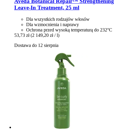
Aveda
Botanical Repair™ Strengthening
Leave-​In Treatment, 25 ml
Dla wszystkich rodzajów włosów
Dla wzmocnienia i naprawy
Ochrona przed wysoką temperaturą do 232°C
53,73 zł
(2 149,20 zł / l)
Dostawa do 12 sierpnia