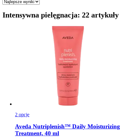
Intensywna pielęgnacja: 22 artykuły
2 opcje
Aveda
Nutriplenish™ Daily Moisturizing
Treatment, 40 ml