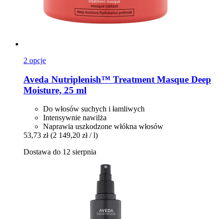
2 opcje
Aveda
Nutriplenish™ Treatment Masque Deep
Moisture, 25 ml
Do włosów suchych i łamliwych
Intensywnie nawilża
Naprawia uszkodzone włókna włosów
53,73 zł
(2 149,20 zł / l)
Dostawa do 12 sierpnia