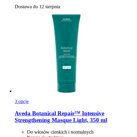
Dostawa do 12 sierpnia
3 opcje
Aveda
Botanical Repair™ Intensive
Strengthening Masque Light, 350 ml
Do włosów cienkich i normalnych