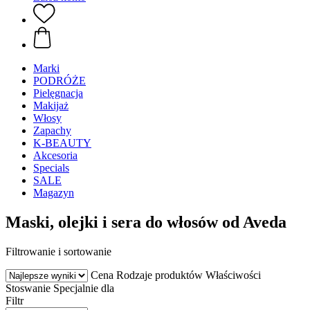
Marki
PODRÓŻE
Pielęgnacja
Makijaż
Włosy
Zapachy
K-BEAUTY
Akcesoria
Specials
SALE
Magazyn
Maski, olejki i sera do włosów od Aveda
Filtrowanie i sortowanie
Cena
Rodzaje produktów
Właściwości
Stoswanie
Specjalnie dla
Filtr