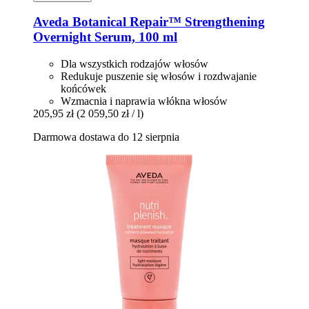
Aveda
Botanical Repair™ Strengthening
Overnight Serum, 100 ml
Dla wszystkich rodzajów włosów
Redukuje puszenie się włosów i rozdwajanie
końcówek
Wzmacnia i naprawia włókna włosów
205,95 zł
(2 059,50 zł / l)
Darmowa dostawa do 12 sierpnia