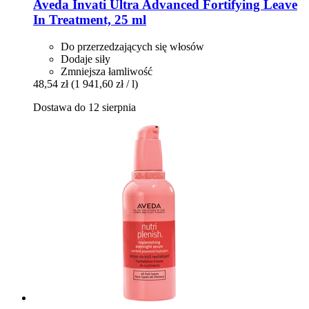
Aveda
Invati Ultra Advanced Fortifying Leave
In Treatment, 25 ml
Do przerzedzających się włosów
Dodaje siły
Zmniejsza łamliwość
48,54 zł
(1 941,60 zł / l)
Dostawa do 12 sierpnia