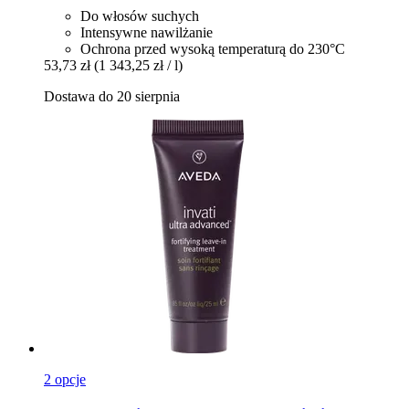
Do włosów suchych
Intensywne nawilżanie
Ochrona przed wysoką temperaturą do 230°C
53,73 zł
(1 343,25 zł / l)
Dostawa do 20 sierpnia
2 opcje