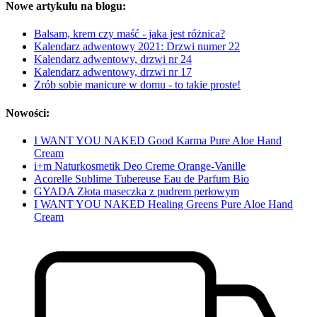
Nowe artykułu na blogu:
Balsam, krem czy maść - jaka jest różnica?
Kalendarz adwentowy 2021: Drzwi numer 22
Kalendarz adwentowy, drzwi nr 24
Kalendarz adwentowy, drzwi nr 17
Zrób sobie manicure w domu - to takie proste!
Nowości:
I WANT YOU NAKED Good Karma Pure Aloe Hand
Cream
i+m Naturkosmetik Deo Creme Orange-Vanille
Acorelle Sublime Tubereuse Eau de Parfum Bio
GYADA Złota maseczka z pudrem perłowym
I WANT YOU NAKED Healing Greens Pure Aloe Hand
Cream