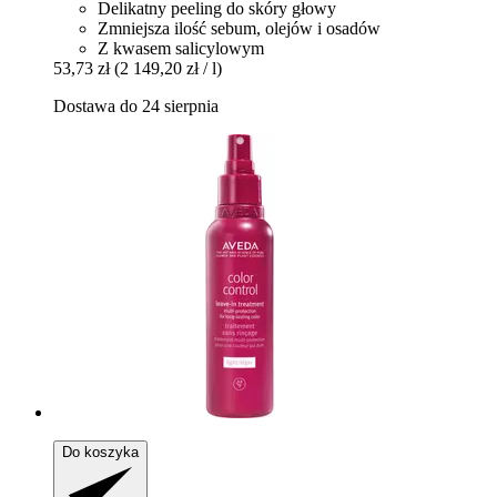
Delikatny peeling do skóry głowy
Zmniejsza ilość sebum, olejów i osadów
Z kwasem salicylowym
53,73 zł
(2 149,20 zł / l)
Dostawa do 24 sierpnia
Do koszyka