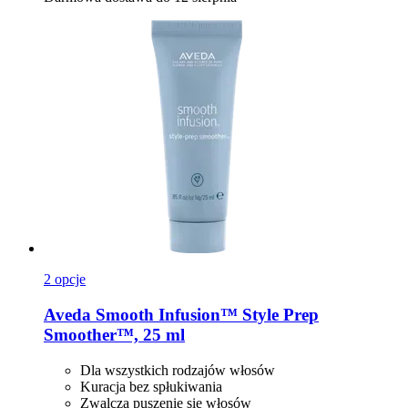
2 opcje
Aveda
Smooth Infusion™ Style Prep
Smoother™, 25 ml
Dla wszystkich rodzajów włosów
Kuracja bez spłukiwania
Zwalcza puszenie się włosów