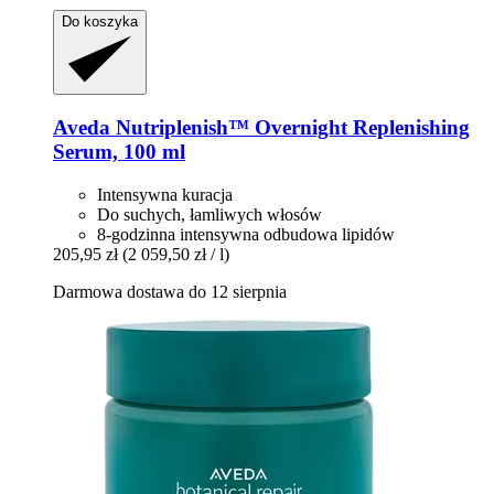
Do koszyka
Aveda
Nutriplenish™ Overnight Replenishing
Serum, 100 ml
Intensywna kuracja
Do suchych, łamliwych włosów
8-godzinna intensywna odbudowa lipidów
205,95 zł
(2 059,50 zł / l)
Darmowa dostawa do 12 sierpnia