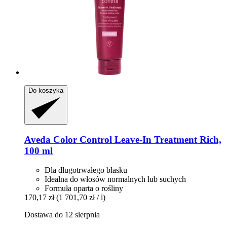
Do koszyka
Aveda
Color Control Leave-​In Treatment Rich,
100 ml
Dla długotrwałego blasku
Idealna do włosów normalnych lub suchych
Formuła oparta o rośliny
170,17 zł
(1 701,70 zł / l)
Dostawa do 12 sierpnia