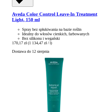
Aveda
Color Control Leave-​In Treatment
Light, 150 ml
Spray bez spłukiwania na bazie roślin
Idealny do włosów cienkich, farbowanych
Bez silikonu i wegański
170,17 zł
(1 134,47 zł / l)
Dostawa do 12 sierpnia