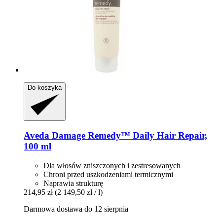
Do koszyka
Aveda
Damage Remedy™ Daily Hair Repair,
100 ml
Dla włosów zniszczonych i zestresowanych
Chroni przed uszkodzeniami termicznymi
Naprawia strukturę
214,95 zł
(2 149,50 zł / l)
Darmowa dostawa do 12 sierpnia