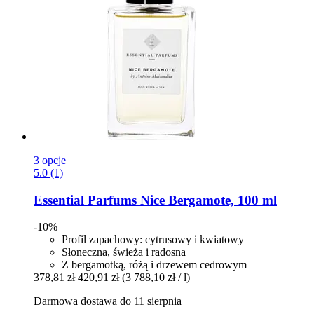
3 opcje
5.0 (1)
Essential Parfums
Nice Bergamote, 100 ml
-10%
Profil zapachowy: cytrusowy i kwiatowy
Słoneczna, świeża i radosna
Z bergamotką, różą i drzewem cedrowym
378,81 zł
420,91 zł
(3 788,10 zł / l)
Darmowa dostawa do 11 sierpnia