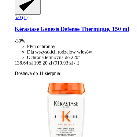
5.0 (1)
Kérastase
Genesis Defense Thermique, 150 ml
-30%
Płyn ochronny
Dla wszystkich rodzajów włosów
Ochrona termiczna do 220°
136,64 zł
195,20 zł
(910,93 zł / l)
Dostawa do 11 sierpnia