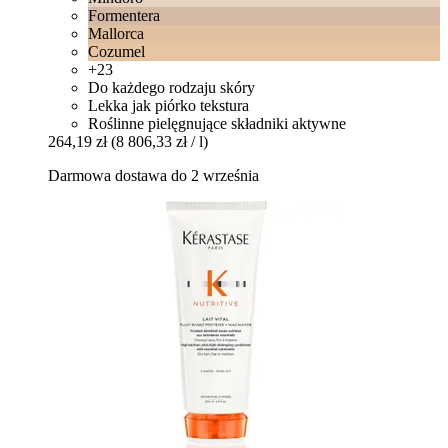
Formentera
Mallorca
Cozumel
+23
Do każdego rodzaju skóry
Lekka jak piórko tekstura
Roślinne pielęgnujące składniki aktywne
264,19 zł
(8 806,33 zł / l)
Darmowa dostawa do 2 września