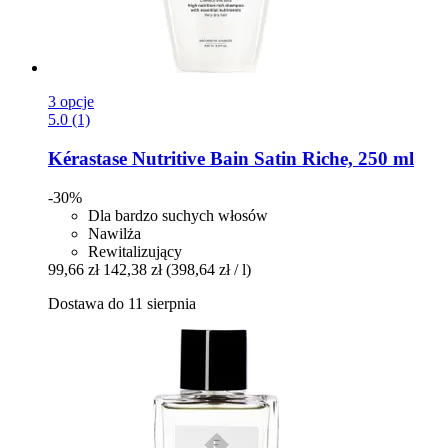
3 opcje
5.0 (1)
Kérastase
Nutritive Bain Satin Riche, 250 ml
-30%
Dla bardzo suchych włosów
Nawilża
Rewitalizujący
99,66 zł
142,38 zł
(398,64 zł / l)
Dostawa do 11 sierpnia