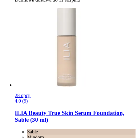
28 opcji
4.0 (5)
ILIA Beauty
True Skin Serum Foundation,
Sable (30 ml)
Sable
Mindoro