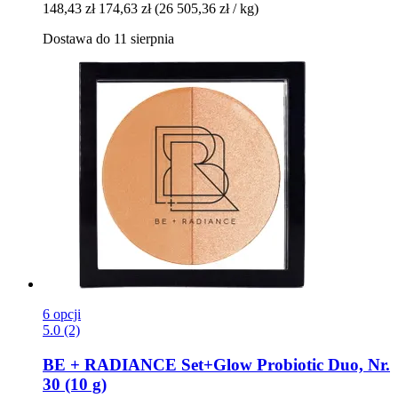
148,43 zł
174,63 zł
(26 505,36 zł / kg)
Dostawa do 11 sierpnia
6 opcji
5.0 (2)
BE + RADIANCE
Set+Glow Probiotic Duo, Nr.
30 (10 g)