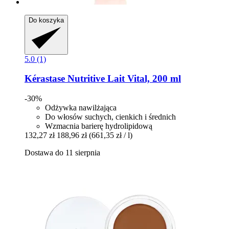
Do koszyka
5.0 (1)
Kérastase
Nutritive Lait Vital, 200 ml
-30%
Odżywka nawilżająca
Do włosów suchych, cienkich i średnich
Wzmacnia barierę hydrolipidową
132,27 zł
188,96 zł
(661,35 zł / l)
Dostawa do 11 sierpnia