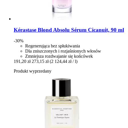
Kérastase
Blond Absolu Sérum Cicanuit, 90 ml
-30%
Regenerująca bez spłukiwania
Dla zniszczonych i rozjaśnionych włosów
Zmniejsza rozdwajanie się końcówek
191,20 zł
273,15 zł
(2 124,44 zł / l)
Produkt wyprzedany