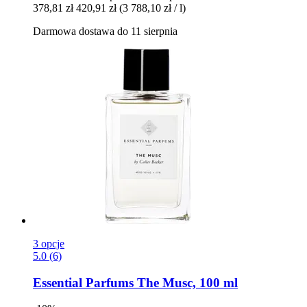
378,81 zł
420,91 zł
(3 788,10 zł / l)
Darmowa dostawa do 11 sierpnia
3 opcje
5.0 (6)
Essential Parfums
The Musc, 100 ml