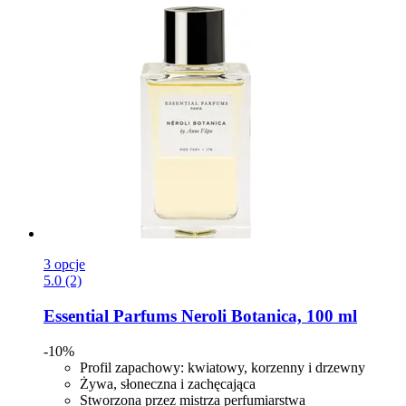
3 opcje
5.0 (2)
Essential Parfums
Neroli Botanica, 100 ml
-10%
Profil zapachowy: kwiatowy, korzenny i drzewny
Żywa, słoneczna i zachęcająca
Stworzona przez mistrza perfumiarstwa