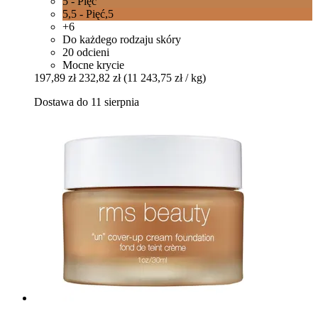
5 - Pięć
5,5 - Pięć,5
+6
Do każdego rodzaju skóry
20 odcieni
Mocne krycie
197,89 zł
232,82 zł
(11 243,75 zł / kg)
Dostawa do 11 sierpnia