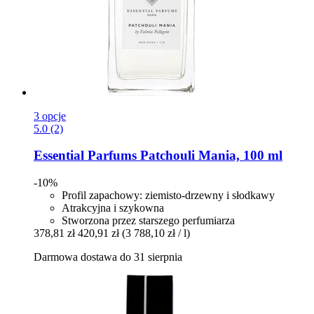
3 opcje
5.0 (2)
Essential Parfums
Patchouli Mania, 100 ml
-10%
Profil zapachowy: ziemisto-drzewny i słodkawy
Atrakcyjna i szykowna
Stworzona przez starszego perfumiarza
378,81 zł
420,91 zł
(3 788,10 zł / l)
Darmowa dostawa do 31 sierpnia