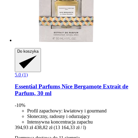
Do koszyka
5.0 (1)
Essential Parfums
Nice Bergamote Extrait de
Parfum, 30 ml
-10%
Profil zapachowy: kwiatowy i gourmand
Słoneczny, radosny i odurzający
Intensywna koncentracja zapachu
394,93 zł
438,82 zł
(13 164,33 zł / l)
Darmowa dostawa do 11 sierpnia