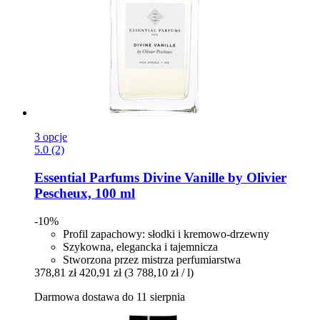
3 opcje
5.0 (2)
Essential Parfums
Divine Vanille by Olivier
Pescheux, 100 ml
-10%
Profil zapachowy: słodki i kremowo-drzewny
Szykowna, elegancka i tajemnicza
Stworzona przez mistrza perfumiarstwa
378,81 zł
420,91 zł
(3 788,10 zł / l)
Darmowa dostawa do 11 sierpnia