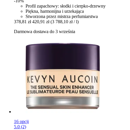
-10%
Profil zapachowy: słodki i cierpko-drzewny
Piękna, harmonijna i urzekająca
Stworzona przez mistrza perfumiarstwa
378,81 zł
420,91 zł
(3 788,10 zł / l)
Darmowa dostawa do 3 września
16 opcji
5.0 (2)