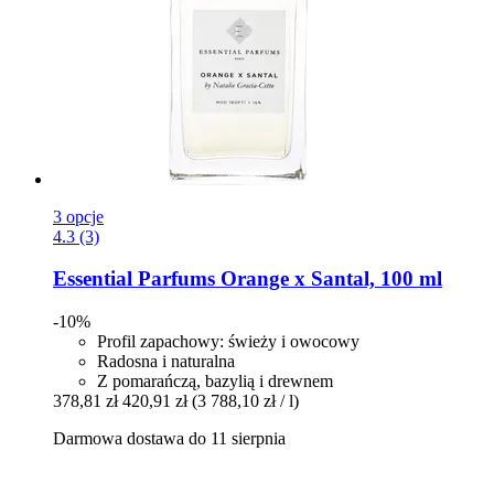
3 opcje
4.3 (3)
Essential Parfums
Orange x Santal, 100 ml
-10%
Profil zapachowy: świeży i owocowy
Radosna i naturalna
Z pomarańczą, bazylią i drewnem
378,81 zł
420,91 zł
(3 788,10 zł / l)
Darmowa dostawa do 11 sierpnia