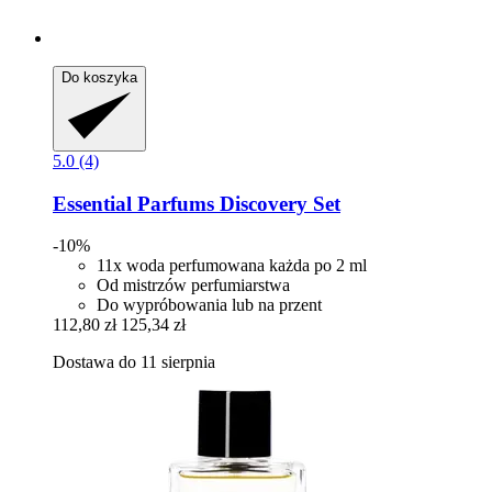
Do koszyka
5.0 (4)
Essential Parfums
Discovery Set
-10%
11x woda perfumowana każda po 2 ml
Od mistrzów perfumiarstwa
Do wypróbowania lub na przent
112,80 zł
125,34 zł
Dostawa do 11 sierpnia