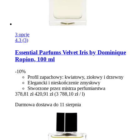
3 opcje
4.3 (3)
Essential Parfums
Velvet Iris by Dominique
Ropion, 100 ml
-10%
Profil zapachowy: kwiatowy, ziołowy i drzewny
Elegancki i nieskończenie zmysłowy
Stworzone przez mistrza perfumiarstwa
378,81 zł
420,91 zł
(3 788,10 zł / l)
Darmowa dostawa do 11 sierpnia