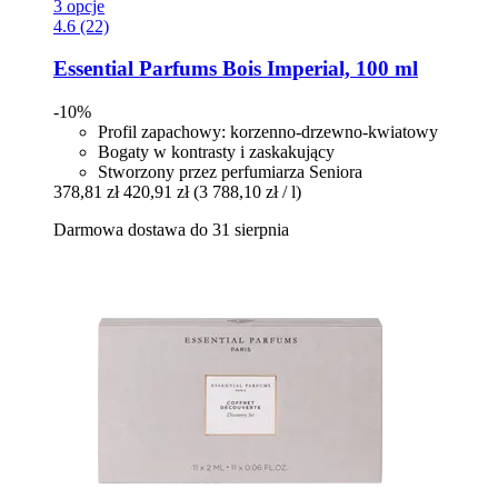
3 opcje
4.6 (22)
Essential Parfums
Bois Imperial, 100 ml
-10%
Profil zapachowy: korzenno-drzewno-kwiatowy
Bogaty w kontrasty i zaskakujący
Stworzony przez perfumiarza Seniora
378,81 zł
420,91 zł
(3 788,10 zł / l)
Darmowa dostawa do 31 sierpnia