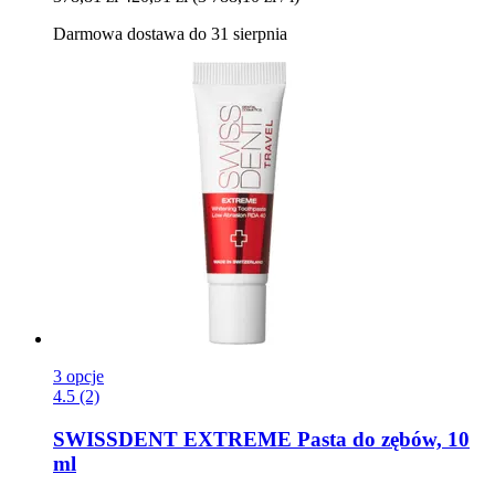
Darmowa dostawa do 31 sierpnia
3 opcje
4.5 (2)
SWISSDENT
EXTREME Pasta do zębów, 10
ml