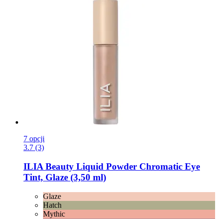
7 opcji
3.7 (3)
ILIA Beauty
Liquid Powder Chromatic Eye
Tint, Glaze (3,50 ml)
Glaze
Hatch
Mythic