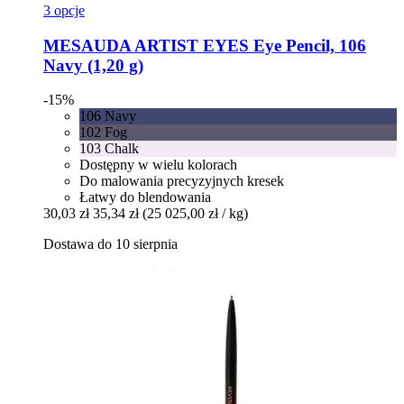
3 opcje
MESAUDA
ARTIST EYES Eye Pencil, 106
Navy (1,20 g)
-15%
106 Navy
102 Fog
103 Chalk
Dostępny w wielu kolorach
Do malowania precyzyjnych kresek
Łatwy do blendowania
30,03 zł
35,34 zł
(25 025,00 zł / kg)
Dostawa do 10 sierpnia