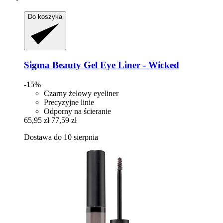
Do koszyka
Sigma Beauty
Gel Eye Liner -​ Wicked
-15%
Czarny żelowy eyeliner
Precyzyjne linie
Odporny na ścieranie
65,95 zł
77,59 zł
Dostawa do 10 sierpnia