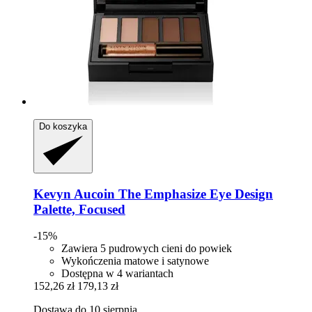
Do koszyka
Kevyn Aucoin
The Emphasize Eye Design
Palette, Focused
-15%
Zawiera 5 pudrowych cieni do powiek
Wykończenia matowe i satynowe
Dostępna w 4 wariantach
152,26 zł
179,13 zł
Dostawa do 10 sierpnia