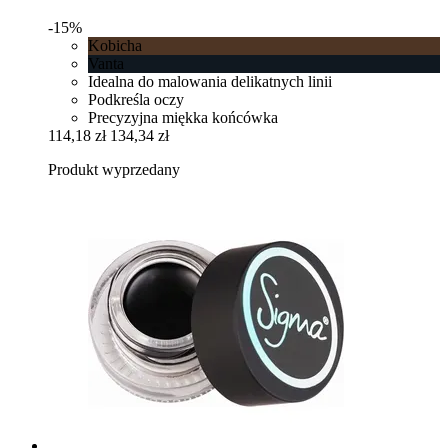
-15%
Kobicha
Vanta
Idealna do malowania delikatnych linii
Podkreśla oczy
Precyzyjna miękka końcówka
114,18 zł
134,34 zł
Produkt wyprzedany