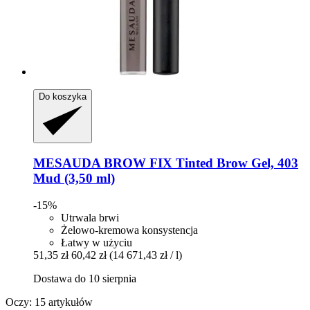
Do koszyka
MESAUDA
BROW FIX Tinted Brow Gel, 403
Mud (3,50 ml)
-15%
Utrwala brwi
Żelowo-kremowa konsystencja
Łatwy w użyciu
51,35 zł
60,42 zł
(14 671,43 zł / l)
Dostawa do 10 sierpnia
Oczy: 15 artykułów