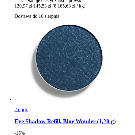
Nadaje elastyczność i połysk
130,97 zł
145,53 zł
(8 185,63 zł / kg)
Dostawa do 10 sierpnia
2 opcje
Eye Shadow Refill, Blue Wonder (1,20 g)
-15%