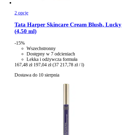
2 opcje
Tata Harper Skincare
Cream Blush, Lucky
(4,50 ml)
-15%
Wszechstronny
Dostępny w 7 odcieniach
Lekka i odżywcza formuła
167,48 zł
197,04 zł
(37 217,78 zł / l)
Dostawa do 10 sierpnia