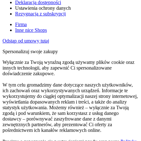
Deklaracja dostępności
Ustawienia ochrony danych
Rezygnacja z subskrypcji
Firma
Inne nice Shops
Odstąp od umowy tutaj
Spersonalizuj swoje zakupy
Wyłącznie za Twoją wyraźną zgodą używamy plików cookie oraz
innych technologii, aby zapewnić Ci spersonalizowane
doświadczenie zakupowe.
W tym celu gromadzimy dane dotyczące naszych użytkowników,
ich zachowań oraz wykorzystywanych urządzeń. Informacje te
wykorzystujemy do ciągłej optymalizacji naszej strony internetowej,
wyświetlania dopasowanych reklam i treści, a także do analizy
statystyk użytkowania. Możemy również – wyłącznie za Twoją
zgodą i pod warunkiem, że sam korzystasz z usług danego
dostawcy – porównywać zaszyfrowane dane z danymi
zewnętrznych partnerów, aby prezentować Ci oferty za
pośrednictwem ich kanałów reklamowych online.