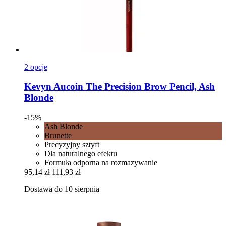
2 opcje
Kevyn Aucoin
The Precision Brow Pencil, Ash
Blonde
-15%
Ash Blonde
Brunette
Precyzyjny sztyft
Dla naturalnego efektu
Formuła odporna na rozmazywanie
95,14 zł
111,93 zł
Dostawa do 10 sierpnia