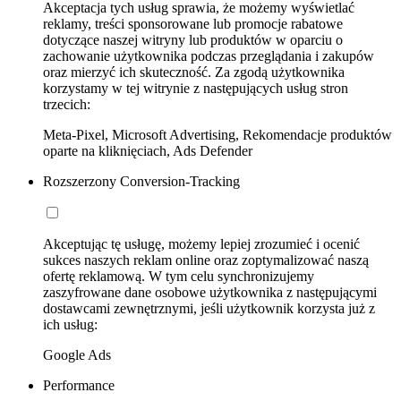
Akceptacja tych usług sprawia, że możemy wyświetlać
reklamy, treści sponsorowane lub promocje rabatowe
dotyczące naszej witryny lub produktów w oparciu o
zachowanie użytkownika podczas przeglądania i zakupów
oraz mierzyć ich skuteczność. Za zgodą użytkownika
korzystamy w tej witrynie z następujących usług stron
trzecich:
Meta-Pixel, Microsoft Advertising, Rekomendacje produktów
oparte na kliknięciach, Ads Defender
Rozszerzony Conversion-Tracking
Akceptując tę usługę, możemy lepiej zrozumieć i ocenić
sukces naszych reklam online oraz zoptymalizować naszą
ofertę reklamową. W tym celu synchronizujemy
zaszyfrowane dane osobowe użytkownika z następującymi
dostawcami zewnętrznymi, jeśli użytkownik korzysta już z
ich usług:
Google Ads
Performance