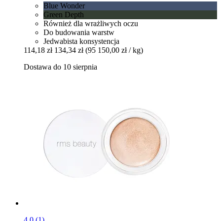
Blue Wonder
Green Depth
Również dla wrażliwych oczu
Do budowania warstw
Jedwabista konsystencja
114,18 zł
134,34 zł
(95 150,00 zł / kg)
Dostawa do 10 sierpnia
4.0 (1)