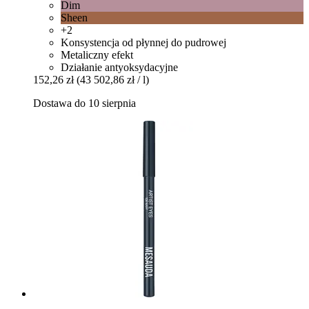
Dim
Sheen
+2
Konsystencja od płynnej do pudrowej
Metaliczny efekt
Działanie antyoksydacyjne
152,26 zł
(43 502,86 zł / l)
Dostawa do 10 sierpnia