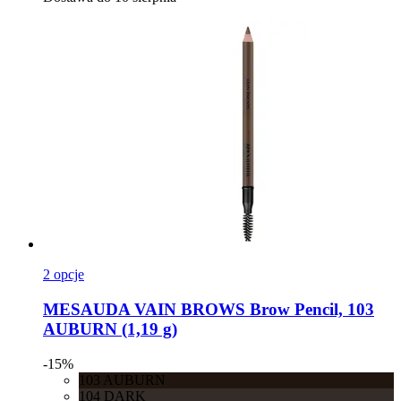
2 opcje
MESAUDA
VAIN BROWS Brow Pencil, 103
AUBURN (1,19 g)
-15%
103 AUBURN
104 DARK