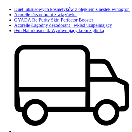
Duet luksusowych kosmetyków z olejkiem z pestek winogron
Acorelle Dezodorant z wiązówka
GYADA Re:Purity Skin Perfector Booster
Acorelle Łagodny dezodorant - wkład uzupełniający
i+m Naturkosmetik Wyrównujący krem z glinką