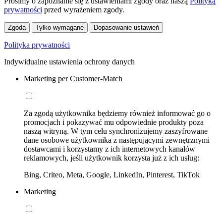
Prosimy o zapoznanie się z ustawieniami zgody oraz naszą
Polityką
prywatności
przed wyrażeniem zgody.
Zgoda
Tylko wymagane
Dopasowanie ustawień
Polityka prywatności
Indywidualne ustawienia ochrony danych
Marketing per Customer-Match
Za zgodą użytkownika będziemy również informować go o
promocjach i pokazywać mu odpowiednie produkty poza
naszą witryną. W tym celu synchronizujemy zaszyfrowane
dane osobowe użytkownika z następującymi zewnętrznymi
dostawcami i korzystamy z ich internetowych kanałów
reklamowych, jeśli użytkownik korzysta już z ich usług:
Bing, Criteo, Meta, Google, LinkedIn, Pinterest, TikTok
Marketing