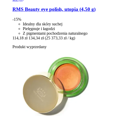
RMS Beauty
eye polish, utopia (4,50 g)
-15%
Idealny dla skóry suchej
Pielęgnuje i łagodzi
Z pigmentami pochodzenia naturalnego
114,18 zł
134,34 zł
(25 373,33 zł / kg)
Produkt wyprzedany