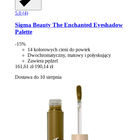
5.0 (4)
Sigma Beauty
The Enchanted Eyeshadow
Palette
-15%
14 kolorowych cieni do powiek
Dwochromatyczny, matowy i połyskujący
Zawiera pędzel
161,61 zł
190,14 zł
Dostawa do 10 sierpnia