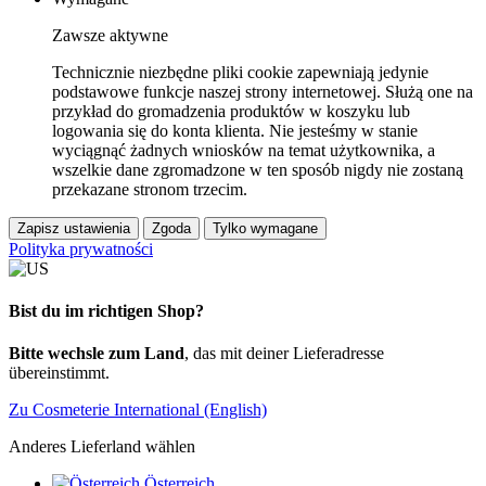
Zawsze aktywne
Technicznie niezbędne pliki cookie zapewniają jedynie
podstawowe funkcje naszej strony internetowej. Służą one na
przykład do gromadzenia produktów w koszyku lub
logowania się do konta klienta. Nie jesteśmy w stanie
wyciągnąć żadnych wniosków na temat użytkownika, a
wszelkie dane zgromadzone w ten sposób nigdy nie zostaną
przekazane stronom trzecim.
Zapisz ustawienia
Zgoda
Tylko wymagane
Polityka prywatności
Bist du im richtigen Shop?
Bitte wechsle zum Land
, das mit deiner Lieferadresse
übereinstimmt.
Zu Cosmeterie International (English)
Anderes Lieferland wählen
Österreich