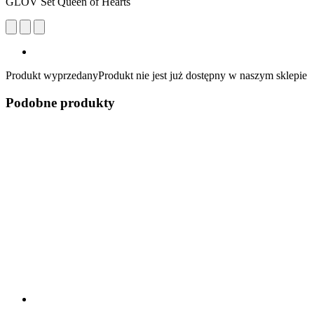
GLOV Set Queen of Hearts
Produkt wyprzedany
Produkt nie jest już dostępny w naszym sklepie
Podobne produkty