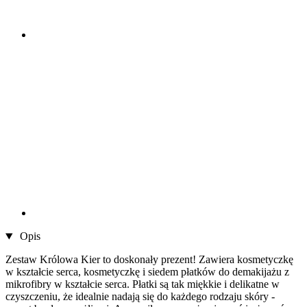
Opis
Zestaw Królowa Kier to doskonały prezent! Zawiera kosmetyczkę
w kształcie serca, kosmetyczkę i siedem płatków do demakijażu z
mikrofibry w kształcie serca. Płatki są tak miękkie i delikatne w
czyszczeniu, że idealnie nadają się do każdego rodzaju skóry -