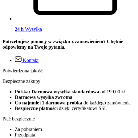
24 h
Wysyłka
Potrzebujesz pomocy w związku z zamówieniem? Chętnie
odpowiemy na Twoje pytania.
Kontakt
Potwierdzona jakość
Bezpieczne zakupy
Polska: Darmowa wysyłka standardowa
od 199,00 zł
Darmowa wysyłka zwrotna
Co najmniej 1 darmowa próbka
do każdego zamówienia
Bezpieczne płatności
dzięki certyfikatowi SSL
Płać bezpiecznie
Za pobraniem
Przedpłata