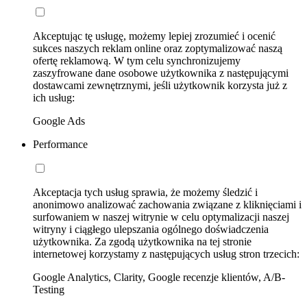
Akceptując tę usługę, możemy lepiej zrozumieć i ocenić
sukces naszych reklam online oraz zoptymalizować naszą
ofertę reklamową. W tym celu synchronizujemy
zaszyfrowane dane osobowe użytkownika z następującymi
dostawcami zewnętrznymi, jeśli użytkownik korzysta już z
ich usług:
Google Ads
Performance
Akceptacja tych usług sprawia, że możemy śledzić i
anonimowo analizować zachowania związane z kliknięciami i
surfowaniem w naszej witrynie w celu optymalizacji naszej
witryny i ciągłego ulepszania ogólnego doświadczenia
użytkownika. Za zgodą użytkownika na tej stronie
internetowej korzystamy z następujących usług stron trzecich:
Google Analytics, Clarity, Google recenzje klientów, A/B-
Testing