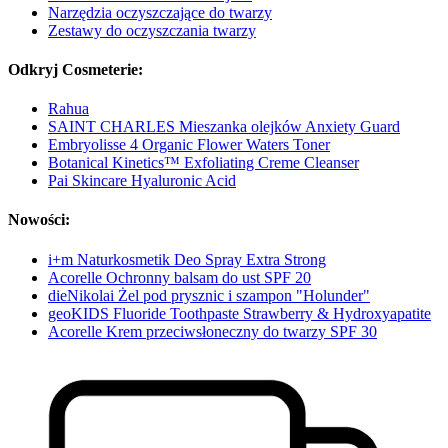
Narzędzia oczyszczające do twarzy
Zestawy do oczyszczania twarzy
Odkryj Cosmeterie:
Rahua
SAINT CHARLES Mieszanka olejków Anxiety Guard
Embryolisse 4 Organic Flower Waters Toner
Botanical Kinetics™ Exfoliating Creme Cleanser
Pai Skincare Hyaluronic Acid
Nowości:
i+m Naturkosmetik Deo Spray Extra Strong
Acorelle Ochronny balsam do ust SPF 20
dieNikolai Żel pod prysznic i szampon "Holunder"
geoKIDS Fluoride Toothpaste Strawberry & Hydroxyapatite
Acorelle Krem przeciwsłoneczny do twarzy SPF 30