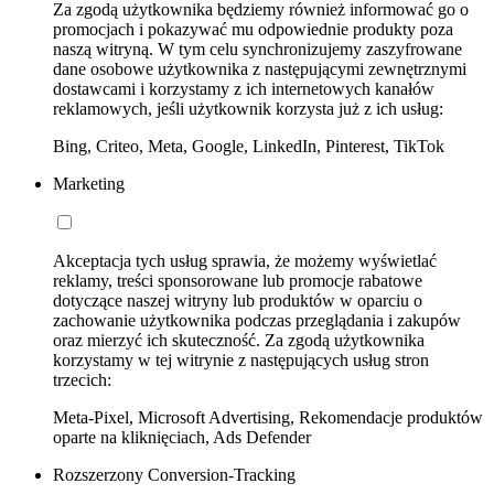
Za zgodą użytkownika będziemy również informować go o
promocjach i pokazywać mu odpowiednie produkty poza
naszą witryną. W tym celu synchronizujemy zaszyfrowane
dane osobowe użytkownika z następującymi zewnętrznymi
dostawcami i korzystamy z ich internetowych kanałów
reklamowych, jeśli użytkownik korzysta już z ich usług:
Bing, Criteo, Meta, Google, LinkedIn, Pinterest, TikTok
Marketing
Akceptacja tych usług sprawia, że możemy wyświetlać
reklamy, treści sponsorowane lub promocje rabatowe
dotyczące naszej witryny lub produktów w oparciu o
zachowanie użytkownika podczas przeglądania i zakupów
oraz mierzyć ich skuteczność. Za zgodą użytkownika
korzystamy w tej witrynie z następujących usług stron
trzecich:
Meta-Pixel, Microsoft Advertising, Rekomendacje produktów
oparte na kliknięciach, Ads Defender
Rozszerzony Conversion-Tracking