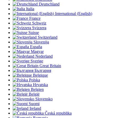
Deutschland
Italia
International (English)
France
Schweiz
Svizzera
Suisse
Switzerland
Slovenija
España
Magyar
Nederland
Sverige
Great Britain
България
Belgique
Polska
Hrvatska
Belgien
België
Slovensko
Suomi
Ireland
Česká republika
Romania