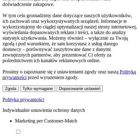
doświadczenie zakupowe.
W tym celu gromadzimy dane dotyczące naszych użytkowników,
ich zachowań oraz wykorzystywanych urządzeń. Informacje te
wykorzystujemy do ciągłej optymalizacji naszej strony internetowej,
wyświetlania dopasowanych reklam i treści, a także do analizy
statystyk użytkowania. Możemy również – wyłącznie za Twoją
zgodą i pod warunkiem, że sam korzystasz z usług danego
dostawcy – porównywać zaszyfrowane dane z danymi
zewnętrznych partnerów, aby prezentować Ci oferty za
pośrednictwem ich kanałów reklamowych online.
Prosimy o zapoznanie się z ustawieniami zgody oraz naszą
Polityką
prywatności
przed wyrażeniem zgody.
Zgoda
Tylko wymagane
Dopasowanie ustawień
Polityka prywatności
Indywidualne ustawienia ochrony danych
Marketing per Customer-Match