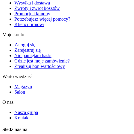
Wysyłka i dostawa
Zwroty i zwrot kosztów
Promocje i kupony
Potrzebujesz więcej pomocy?
Klienci firmowi
Moje konto
Zaloguj się
Zarejestruj się
Nie pamiętam hasła
Gdzie jest moje zamówienie?
Zrealizuj bon wartościowy
Warto wiedzieć
Magazyn
Salon
O nas
Nasza grupa
Kontakt
Śledź nas na