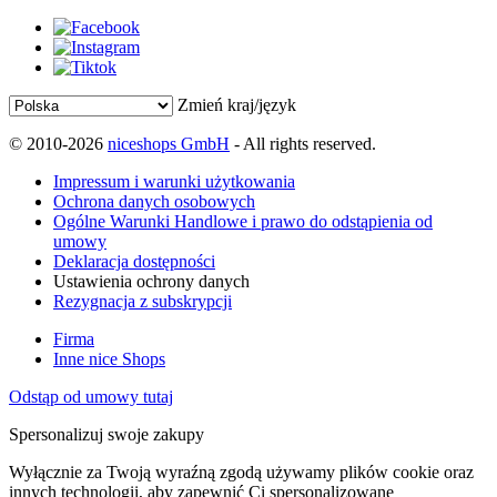
Zmień kraj/język
© 2010-2026
niceshops GmbH
- All rights reserved.
Impressum i warunki użytkowania
Ochrona danych osobowych
Ogólne Warunki Handlowe i prawo do odstąpienia od
umowy
Deklaracja dostępności
Ustawienia ochrony danych
Rezygnacja z subskrypcji
Firma
Inne nice Shops
Odstąp od umowy tutaj
Spersonalizuj swoje zakupy
Wyłącznie za Twoją wyraźną zgodą używamy plików cookie oraz
innych technologii, aby zapewnić Ci spersonalizowane