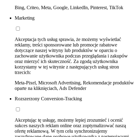
Bing, Criteo, Meta, Google, LinkedIn, Pinterest, TikTok
Marketing
Akceptacja tych usług sprawia, że możemy wyświetlać
reklamy, treści sponsorowane lub promocje rabatowe
dotyczące naszej witryny lub produktów w oparciu o
zachowanie użytkownika podczas przeglądania i zakupów
oraz mierzyć ich skuteczność. Za zgodą użytkownika
korzystamy w tej witrynie z następujących usług stron
trzecich:
Meta-Pixel, Microsoft Advertising, Rekomendacje produktów
oparte na kliknięciach, Ads Defender
Rozszerzony Conversion-Tracking
Akceptując tę usługę, możemy lepiej zrozumieć i ocenić
sukces naszych reklam online oraz zoptymalizować naszą
ofertę reklamową. W tym celu synchronizujemy
zaszyfrowane dane osobowe użytkownika z następującymi