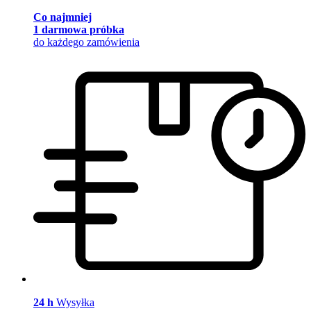
Co najmniej
1 darmowa próbka
do każdego zamówienia
24 h
Wysyłka