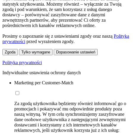
statystyk użytkowania. Możemy również – wyłącznie za Twoją
zgodą i pod warunkiem, że sam korzystasz z usług danego
dostawcy – porównywać zaszyfrowane dane z danymi
zewnętrznych partnerów, aby prezentować Ci oferty za
pośrednictwem ich kanałów reklamowych online.
Prosimy o zapoznanie się z ustawieniami zgody oraz naszą
Polityką
prywatności
przed wyrażeniem zgody.
Zgoda
Tylko wymagane
Dopasowanie ustawień
Polityka prywatności
Indywidualne ustawienia ochrony danych
Marketing per Customer-Match
Za zgodą użytkownika będziemy również informować go o
promocjach i pokazywać mu odpowiednie produkty poza
naszą witryną. W tym celu synchronizujemy zaszyfrowane
dane osobowe użytkownika z następującymi zewnętrznymi
dostawcami i korzystamy z ich internetowych kanałów
reklamowych, jeśli użytkownik korzysta już z ich usług: