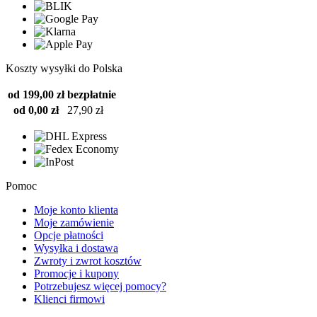
Koszty wysyłki do Polska
od 199,00 zł
bezpłatnie
od 0,00 zł
27,90 zł
Pomoc
Moje konto klienta
Moje zamówienie
Opcje płatności
Wysyłka i dostawa
Zwroty i zwrot kosztów
Promocje i kupony
Potrzebujesz więcej pomocy?
Klienci firmowi