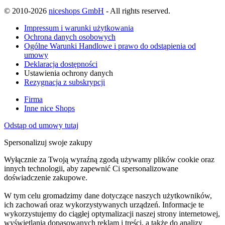
© 2010-2026
niceshops GmbH
- All rights reserved.
Impressum i warunki użytkowania
Ochrona danych osobowych
Ogólne Warunki Handlowe i prawo do odstąpienia od
umowy
Deklaracja dostępności
Ustawienia ochrony danych
Rezygnacja z subskrypcji
Firma
Inne nice Shops
Odstąp od umowy tutaj
Spersonalizuj swoje zakupy
Wyłącznie za Twoją wyraźną zgodą używamy plików cookie oraz
innych technologii, aby zapewnić Ci spersonalizowane
doświadczenie zakupowe.
W tym celu gromadzimy dane dotyczące naszych użytkowników,
ich zachowań oraz wykorzystywanych urządzeń. Informacje te
wykorzystujemy do ciągłej optymalizacji naszej strony internetowej,
wyświetlania dopasowanych reklam i treści, a także do analizy