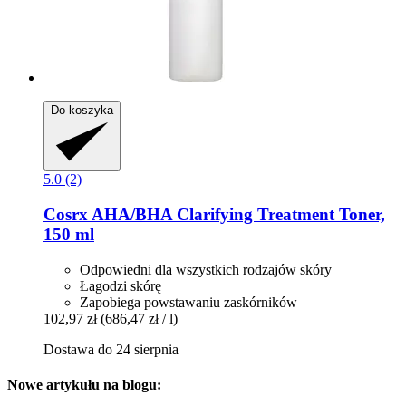
Do koszyka
5.0 (2)
Cosrx
AHA/BHA Clarifying Treatment Toner,
150 ml
Odpowiedni dla wszystkich rodzajów skóry
Łagodzi skórę
Zapobiega powstawaniu zaskórników
102,97 zł
(686,47 zł / l)
Dostawa do 24 sierpnia
Nowe artykułu na blogu: