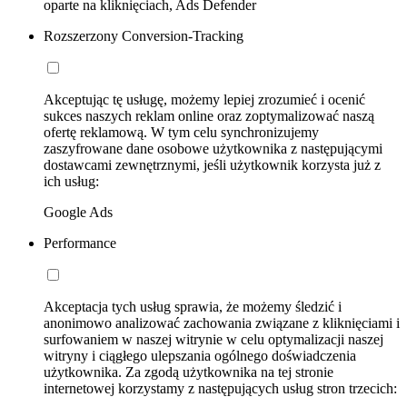
oparte na kliknięciach, Ads Defender
Rozszerzony Conversion-Tracking
Akceptując tę usługę, możemy lepiej zrozumieć i ocenić
sukces naszych reklam online oraz zoptymalizować naszą
ofertę reklamową. W tym celu synchronizujemy
zaszyfrowane dane osobowe użytkownika z następującymi
dostawcami zewnętrznymi, jeśli użytkownik korzysta już z
ich usług:
Google Ads
Performance
Akceptacja tych usług sprawia, że możemy śledzić i
anonimowo analizować zachowania związane z kliknięciami i
surfowaniem w naszej witrynie w celu optymalizacji naszej
witryny i ciągłego ulepszania ogólnego doświadczenia
użytkownika. Za zgodą użytkownika na tej stronie
internetowej korzystamy z następujących usług stron trzecich: