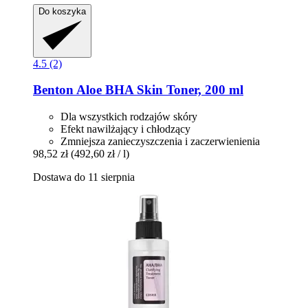
Do koszyka
4.5 (2)
Benton
Aloe BHA Skin Toner, 200 ml
Dla wszystkich rodzajów skóry
Efekt nawilżający i chłodzący
Zmniejsza zanieczyszczenia i zaczerwienienia
98,52 zł
(492,60 zł / l)
Dostawa do 11 sierpnia