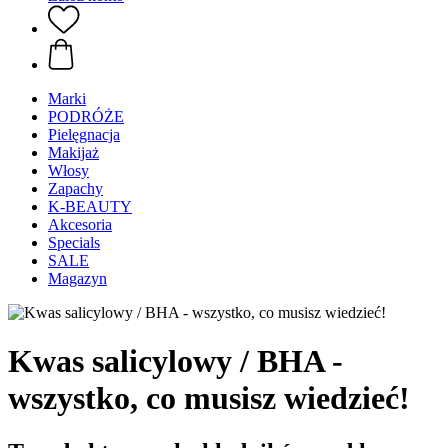
Marki
PODRÓŻE
Pielęgnacja
Makijaż
Włosy
Zapachy
K-BEAUTY
Akcesoria
Specials
SALE
Magazyn
Kwas salicylowy / BHA -
wszystko, co musisz wiedzieć!