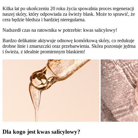
Kilka lat po ukończeniu 20 roku życia spowalnia proces regeneracji
naszej skóry, który odpowiada za świeży blask. Może to sprawić, że
cera będzie bledsza i bardziej nieregularna.
Nadszedł czas na ratownika w potrzebie: kwas salicylowy!
Bardzo delikatnie aktywuje odnowę komórkową skóry, co redukuje
drobne linie i zmarszczki oraz przebarwienia. Skóra pozostaje jędrna
i świeża, z idealnie promiennym blaskiem!
Dla kogo jest kwas salicylowy?