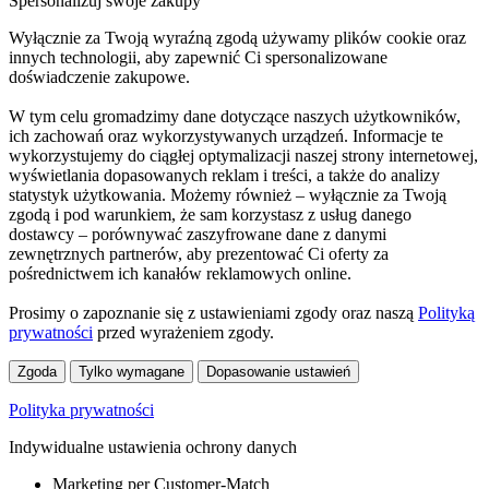
Spersonalizuj swoje zakupy
Wyłącznie za Twoją wyraźną zgodą używamy plików cookie oraz
innych technologii, aby zapewnić Ci spersonalizowane
doświadczenie zakupowe.
W tym celu gromadzimy dane dotyczące naszych użytkowników,
ich zachowań oraz wykorzystywanych urządzeń. Informacje te
wykorzystujemy do ciągłej optymalizacji naszej strony internetowej,
wyświetlania dopasowanych reklam i treści, a także do analizy
statystyk użytkowania. Możemy również – wyłącznie za Twoją
zgodą i pod warunkiem, że sam korzystasz z usług danego
dostawcy – porównywać zaszyfrowane dane z danymi
zewnętrznych partnerów, aby prezentować Ci oferty za
pośrednictwem ich kanałów reklamowych online.
Prosimy o zapoznanie się z ustawieniami zgody oraz naszą
Polityką
prywatności
przed wyrażeniem zgody.
Zgoda
Tylko wymagane
Dopasowanie ustawień
Polityka prywatności
Indywidualne ustawienia ochrony danych
Marketing per Customer-Match