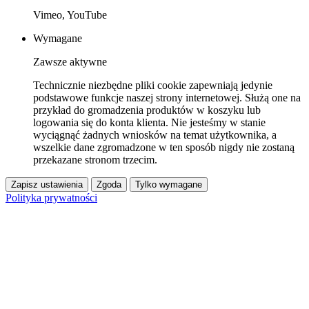
Vimeo, YouTube
Wymagane
Zawsze aktywne
Technicznie niezbędne pliki cookie zapewniają jedynie
podstawowe funkcje naszej strony internetowej. Służą one na
przykład do gromadzenia produktów w koszyku lub
logowania się do konta klienta. Nie jesteśmy w stanie
wyciągnąć żadnych wniosków na temat użytkownika, a
wszelkie dane zgromadzone w ten sposób nigdy nie zostaną
przekazane stronom trzecim.
Zapisz ustawienia
Zgoda
Tylko wymagane
Polityka prywatności