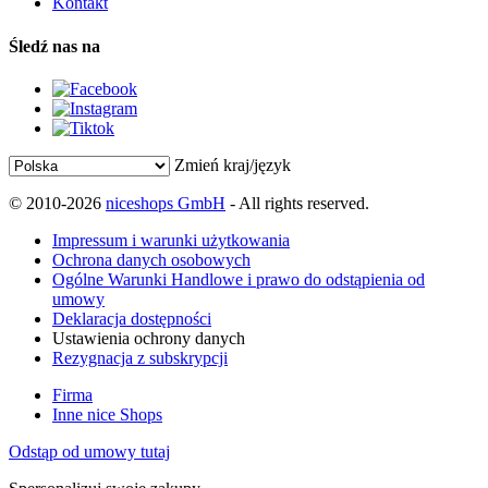
Kontakt
Śledź nas na
Zmień kraj/język
© 2010-2026
niceshops GmbH
- All rights reserved.
Impressum i warunki użytkowania
Ochrona danych osobowych
Ogólne Warunki Handlowe i prawo do odstąpienia od
umowy
Deklaracja dostępności
Ustawienia ochrony danych
Rezygnacja z subskrypcji
Firma
Inne nice Shops
Odstąp od umowy tutaj