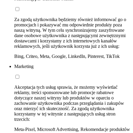
Za zgodą użytkownika będziemy również informować go o
promocjach i pokazywać mu odpowiednie produkty poza
naszą witryną. W tym celu synchronizujemy zaszyfrowane
dane osobowe użytkownika z następującymi zewnętrznymi
dostawcami i korzystamy z ich internetowych kanałów
reklamowych, jeśli użytkownik korzysta już z ich usług:
Bing, Criteo, Meta, Google, LinkedIn, Pinterest, TikTok
Marketing
Akceptacja tych usług sprawia, że możemy wyświetlać
reklamy, treści sponsorowane lub promocje rabatowe
dotyczące naszej witryny lub produktów w oparciu o
zachowanie użytkownika podczas przeglądania i zakupów
oraz mierzyć ich skuteczność. Za zgodą użytkownika
korzystamy w tej witrynie z następujących usług stron
trzecich:
Meta-Pixel, Microsoft Advertising, Rekomendacje produktów