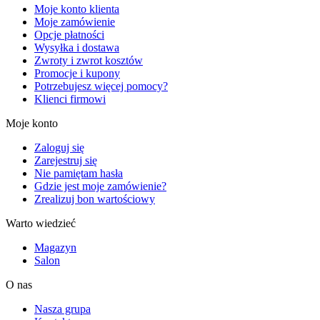
Moje konto klienta
Moje zamówienie
Opcje płatności
Wysyłka i dostawa
Zwroty i zwrot kosztów
Promocje i kupony
Potrzebujesz więcej pomocy?
Klienci firmowi
Moje konto
Zaloguj się
Zarejestruj się
Nie pamiętam hasła
Gdzie jest moje zamówienie?
Zrealizuj bon wartościowy
Warto wiedzieć
Magazyn
Salon
O nas
Nasza grupa