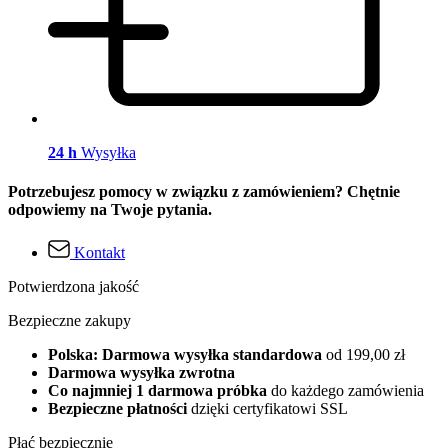
24 h
Wysyłka
Potrzebujesz pomocy w związku z zamówieniem? Chętnie
odpowiemy na Twoje pytania.
Kontakt
Potwierdzona jakość
Bezpieczne zakupy
Polska: Darmowa wysyłka standardowa
od 199,00 zł
Darmowa wysyłka zwrotna
Co najmniej 1 darmowa próbka
do każdego zamówienia
Bezpieczne płatności
dzięki certyfikatowi SSL
Płać bezpiecznie