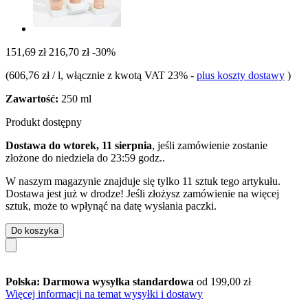
151,69 zł
216,70 zł
-30%
(
606,76 zł / l
, włącznie z kwotą VAT 23%
-
plus koszty dostawy
)
Zawartość:
250 ml
Produkt dostępny
Dostawa do wtorek, 11 sierpnia
, jeśli zamówienie zostanie
złożone do
niedziela do 23:59 godz.
.
W naszym magazynie znajduje się tylko 11 sztuk tego artykułu.
Dostawa jest już w drodze! Jeśli złożysz zamówienie na więcej
sztuk, może to wpłynąć na datę wysłania paczki.
Do koszyka
Polska: Darmowa wysyłka standardowa
od 199,00 zł
Więcej informacji na temat wysyłki i dostawy