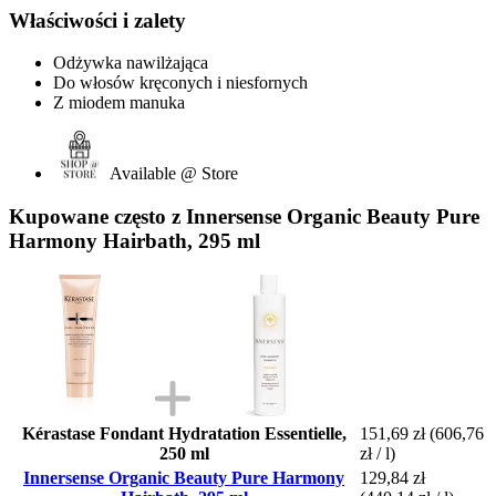
Właściwości i zalety
Odżywka nawilżająca
Do włosów kręconych i niesfornych
Z miodem manuka
Available @ Store
Kupowane często z Innersense Organic Beauty Pure
Harmony Hairbath, 295 ml
Kérastase Fondant Hydratation Essentielle,
151,69 zł
(606,76
250 ml
zł / l)
Innersense Organic Beauty Pure Harmony
129,84 zł