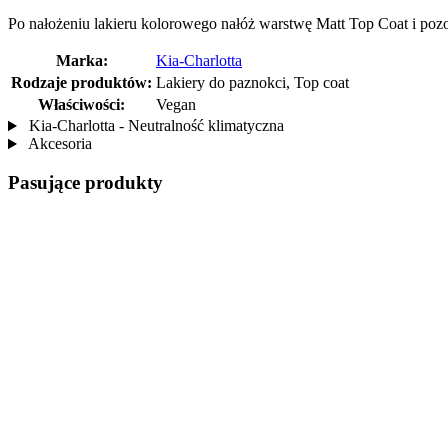
Po nałożeniu lakieru kolorowego nałóż warstwę Matt Top Coat i poz
Marka:
Kia-Charlotta
Rodzaje produktów:
Lakiery do paznokci, Top coat
Właściwości:
Vegan
Kia-Charlotta - Neutralność klimatyczna
Akcesoria
Pasujące produkty