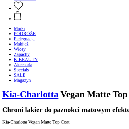
Marki
PODRÓŻE
Pielęgnacja
Makijaż
Włosy
Zapachy
K-BEAUTY
Akcesoria
Specials
SALE
Magazyn
Kia-Charlotta
Vegan Matte Top
Chroni lakier do paznokci matowym efek
Kia-Charlotta Vegan Matte Top Coat