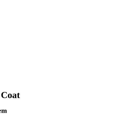
 Coat
tem