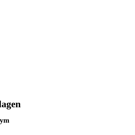
lagen
cym