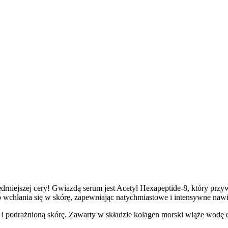
drniejszej cery! Gwiazdą serum jest Acetyl Hexapeptide-8, który przyw
 wchłania się w skórę, zapewniając natychmiastowe i intensywne nawi
i podrażnioną skórę. Zawarty w składzie kolagen morski wiąże wodę o