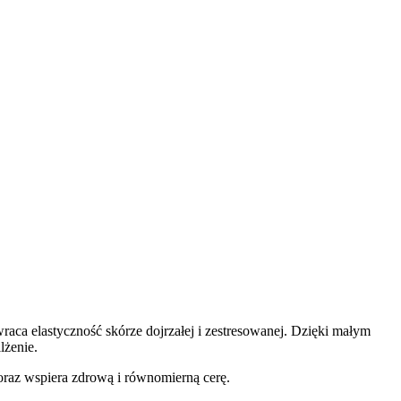
raca elastyczność skórze dojrzałej i zestresowanej. Dzięki małym
lżenie.
raz wspiera zdrową i równomierną cerę.