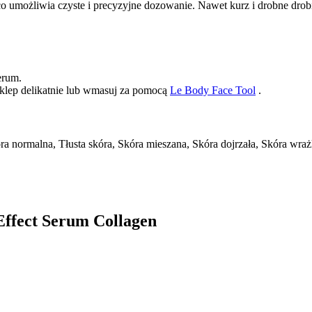
co umożliwia czyste i precyzyjne dozowanie. Nawet kurz i drobne drob
erum.
klep delikatnie lub wmasuj za pomocą
Le Body Face Tool
.
ra normalna, Tłusta skóra, Skóra mieszana, Skóra dojrzała, Skóra wra
Effect Serum Collagen