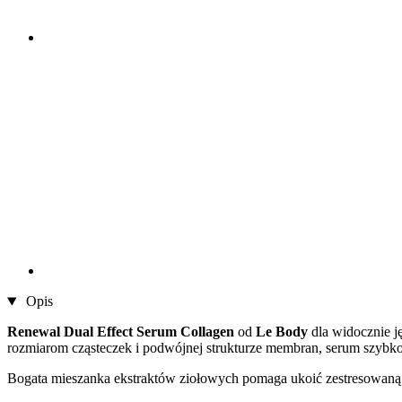
Opis
Renewal Dual Effect Serum Collagen
od
Le Body
dla widocznie ję
rozmiarom cząsteczek i podwójnej strukturze membran, serum szybko
Bogata mieszanka ekstraktów ziołowych pomaga ukoić zestresowaną 