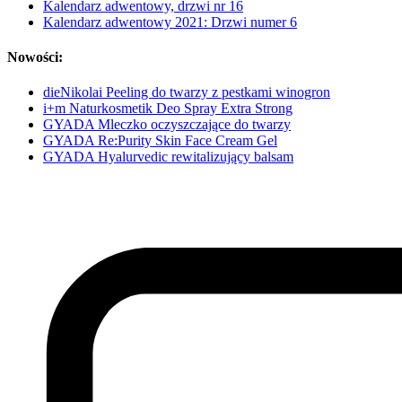
Kalendarz adwentowy, drzwi nr 16
Kalendarz adwentowy 2021: Drzwi numer 6
Nowości:
dieNikolai Peeling do twarzy z pestkami winogron
i+m Naturkosmetik Deo Spray Extra Strong
GYADA Mleczko oczyszczające do twarzy
GYADA Re:Purity Skin Face Cream Gel
GYADA Hyalurvedic rewitalizujący balsam