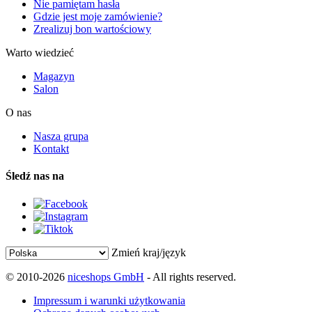
Nie pamiętam hasła
Gdzie jest moje zamówienie?
Zrealizuj bon wartościowy
Warto wiedzieć
Magazyn
Salon
O nas
Nasza grupa
Kontakt
Śledź nas na
Zmień kraj/język
© 2010-2026
niceshops GmbH
- All rights reserved.
Impressum i warunki użytkowania