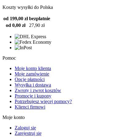
Koszty wysyłki do Polska
od 199,00 zł
bezpłatnie
od 0,00 zł
27,90 zł
Pomoc
Moje konto klienta
Moje zamówienie
Opcje płatności
Wysyłka i dostawa
Zwroty i zwrot kosztów
Promocje i kupony
Potrzebujesz więcej pomocy?
Klienci firmowi
Moje konto
Zaloguj się
Zarejestruj się