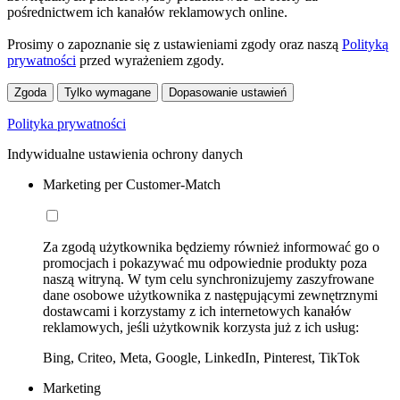
pośrednictwem ich kanałów reklamowych online.
Prosimy o zapoznanie się z ustawieniami zgody oraz naszą
Polityką
prywatności
przed wyrażeniem zgody.
Zgoda
Tylko wymagane
Dopasowanie ustawień
Polityka prywatności
Indywidualne ustawienia ochrony danych
Marketing per Customer-Match
Za zgodą użytkownika będziemy również informować go o
promocjach i pokazywać mu odpowiednie produkty poza
naszą witryną. W tym celu synchronizujemy zaszyfrowane
dane osobowe użytkownika z następującymi zewnętrznymi
dostawcami i korzystamy z ich internetowych kanałów
reklamowych, jeśli użytkownik korzysta już z ich usług:
Bing, Criteo, Meta, Google, LinkedIn, Pinterest, TikTok
Marketing