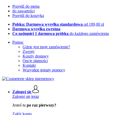
Przejdź do menu
do zawartości
Przejdź do koszyka
Polska: Darmowa wysyłka standardowa
od 199,00 zł
Darmowa wysyłka zwrotna
Co najmniej 1 darmowa próbka
do każdego zamówienia
Pomoc
Gdzie jest moje zamówienie?
Zwroty
Koszty dostawy
Opcje płatności
Kontakt
Wszystkie tematy pomocy
Zaloguj się
Zaloguj się teraz
Jesteś tu
po raz pierwszy?
Załóż konto