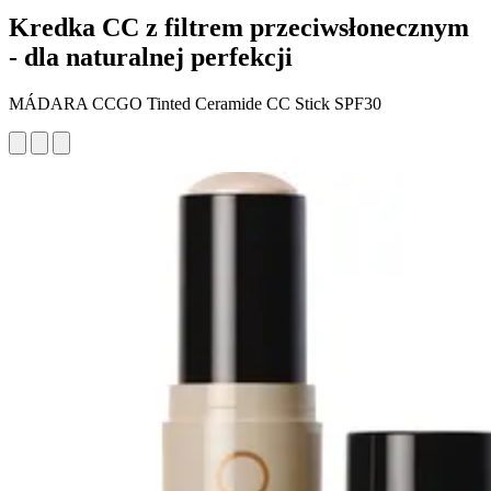
Kredka CC z filtrem przeciwsłonecznym
- dla naturalnej perfekcji
MÁDARA CCGO Tinted Ceramide CC Stick SPF30