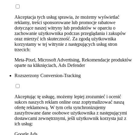
Akceptacja tych usług sprawia, że możemy wyświetlać
reklamy, treści sponsorowane lub promocje rabatowe
dotyczące naszej witryny lub produktów w oparciu o
zachowanie użytkownika podczas przeglądania i zakupów
oraz mierzyć ich skuteczność. Za zgodą użytkownika
korzystamy w tej witrynie z następujących usług stron
trzecich:
Meta-Pixel, Microsoft Advertising, Rekomendacje produktów
oparte na kliknięciach, Ads Defender
Rozszerzony Conversion-Tracking
Akceptując tę usługę, możemy lepiej zrozumieć i ocenić
sukces naszych reklam online oraz zoptymalizować naszą
ofertę reklamową. W tym celu synchronizujemy
zaszyfrowane dane osobowe użytkownika z następującymi
dostawcami zewnętrznymi, jeśli użytkownik korzysta już z
ich usług:
Google Ads