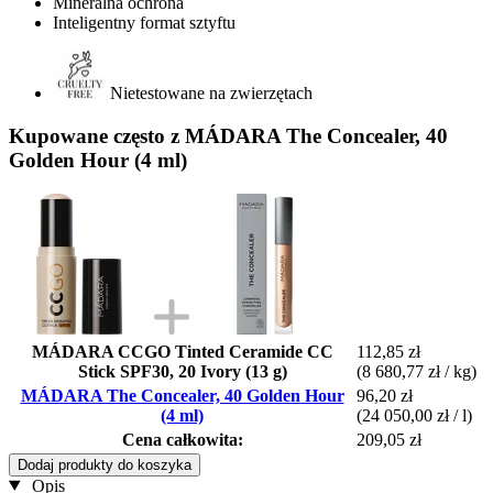
Mineralna ochrona
Inteligentny format sztyftu
Nietestowane na zwierzętach
Kupowane często z MÁDARA The Concealer, 40
Golden Hour (4 ml)
MÁDARA CCGO Tinted Ceramide CC
112,85 zł
Stick SPF30, 20 Ivory (13 g)
(8 680,77 zł / kg)
MÁDARA The Concealer, 40 Golden Hour
96,20 zł
(4 ml)
(24 050,00 zł / l)
Cena całkowita:
209,05 zł
Dodaj produkty do koszyka
Opis