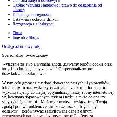
Ochrona danych osobowych
Ogólne Warunki Handlowe i prawo do odstąpienia od
umowy
Deklaracja dostępności
Ustawienia ochrony danych
Rezygnacja z subskrypcji
Firma
Inne nice Shops
Odstąp od umowy tutaj
Spersonalizuj swoje zakupy
Wyłącznie za Twoją wyraźną zgodą używamy plików cookie oraz
innych technologii, aby zapewnić Ci spersonalizowane
doświadczenie zakupowe.
W tym celu gromadzimy dane dotyczące naszych użytkowników,
ich zachowań oraz wykorzystywanych urządzeń. Informacje te
wykorzystujemy do ciągłej optymalizacji naszej strony internetowej,
wyświetlania dopasowanych reklam i treści, a także do analizy
statystyk użytkowania. Możemy również – wyłącznie za Twoją
zgodą i pod warunkiem, że sam korzystasz z usług danego
dostawcy – porównywać zaszyfrowane dane z danymi
zewnętrznych partnerów, aby prezentować Ci oferty za