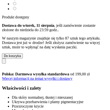
Produkt dostępny
Dostawa do wtorek, 11 sierpnia
, jeśli zamówienie zostanie
złożone do
niedziela do 23:59 godz.
.
W naszym magazynie znajduje się tylko 87 sztuk tego artykułu.
Dostawa jest już w drodze! Jeśli złożysz zamówienie na więcej
sztuk, może to wpłynąć na datę wysłania paczki.
Do koszyka
Polska: Darmowa wysyłka standardowa
od 199,00 zł
Więcej informacji na temat wysyłki i dostawy
Właściwości i zalety
Dla skóry normalnej, tłustej i mieszanej
Ukrywa przebarwienia i plamy pigmentacyjne
Przezroczyste krycie