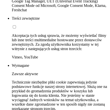
Google Tag Manager, UET (Universal Event Tracking)
Consent Mode od Microsoft, Google Consent Mode, Klarna,
Freshchat
Treści zewnętrzne
Akceptacja tych usług sprawia, że możemy wyświetlać filmy
lub inne treści multimedialne hostowane przez dostawców
zewnętrznych. Za zgodą użytkownika korzystamy w tej
witrynie z następujących usług stron trzecich:
Vimeo, YouTube
Wymagane
Zawsze aktywne
Technicznie niezbędne pliki cookie zapewniają jedynie
podstawowe funkcje naszej strony internetowej. Służą one na
przykład do gromadzenia produktów w koszyku lub
logowania się do konta klienta. Nie jesteśmy w stanie
wyciągnąć żadnych wniosków na temat użytkownika, a
wszelkie dane zgromadzone w ten sposób nigdy nie zostaną
przekazane stronom trzecim.