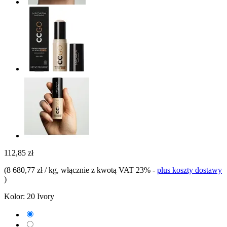
112,85 zł
(
8 680,77 zł / kg
, włącznie z kwotą VAT 23%
-
plus koszty dostawy
)
Kolor:
20 Ivory