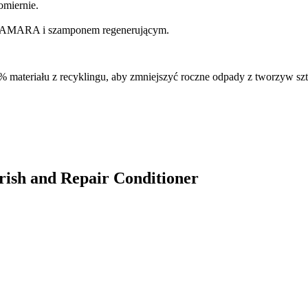
omiernie.
m MAMARA i szamponem regenerującym.
% materiału z recyklingu, aby zmniejszyć roczne odpady z tworzyw sz
ish and Repair Conditioner