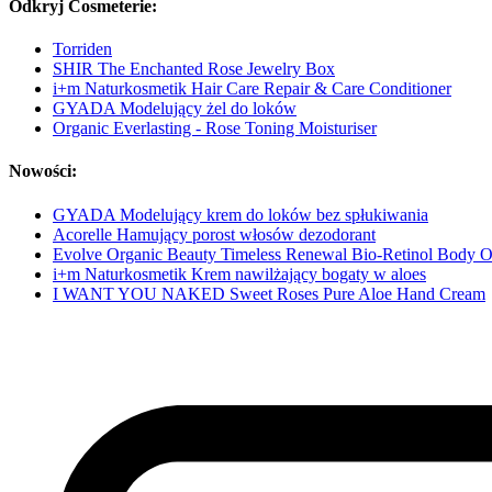
Odkryj Cosmeterie:
Torriden
SHIR The Enchanted Rose Jewelry Box
i+m Naturkosmetik Hair Care Repair & Care Conditioner
GYADA Modelujący żel do loków
Organic Everlasting - Rose Toning Moisturiser
Nowości:
GYADA Modelujący krem do loków bez spłukiwania
Acorelle Hamujący porost włosów dezodorant
Evolve Organic Beauty Timeless Renewal Bio-Retinol Body O
i+m Naturkosmetik Krem nawilżający bogaty w aloes
I WANT YOU NAKED Sweet Roses Pure Aloe Hand Cream