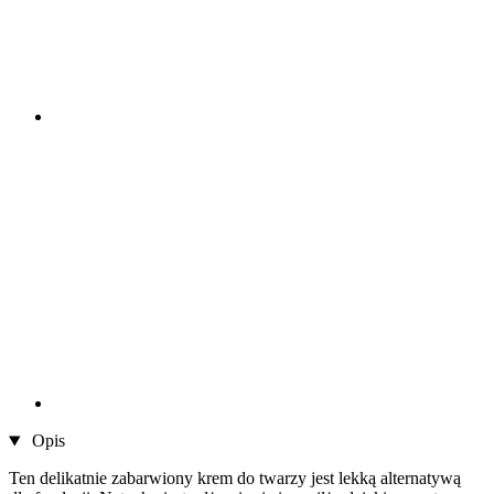
Opis
Ten delikatnie zabarwiony krem ​​do twarzy jest lekką alternatywą