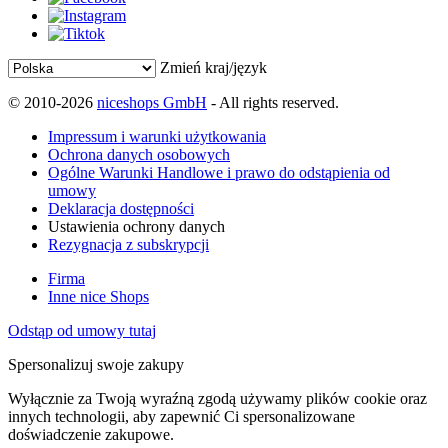
Zmień kraj/język
© 2010-2026
niceshops GmbH
- All rights reserved.
Impressum i warunki użytkowania
Ochrona danych osobowych
Ogólne Warunki Handlowe i prawo do odstąpienia od
umowy
Deklaracja dostępności
Ustawienia ochrony danych
Rezygnacja z subskrypcji
Firma
Inne nice Shops
Odstąp od umowy tutaj
Spersonalizuj swoje zakupy
Wyłącznie za Twoją wyraźną zgodą używamy plików cookie oraz
innych technologii, aby zapewnić Ci spersonalizowane
doświadczenie zakupowe.