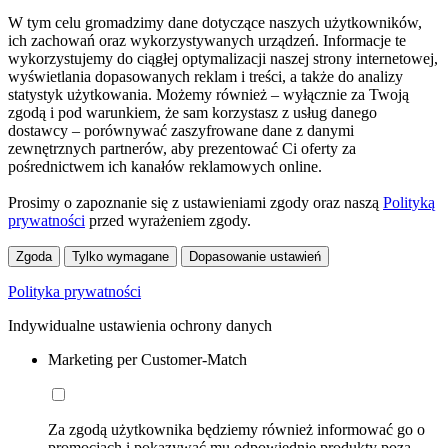
W tym celu gromadzimy dane dotyczące naszych użytkowników,
ich zachowań oraz wykorzystywanych urządzeń. Informacje te
wykorzystujemy do ciągłej optymalizacji naszej strony internetowej,
wyświetlania dopasowanych reklam i treści, a także do analizy
statystyk użytkowania. Możemy również – wyłącznie za Twoją
zgodą i pod warunkiem, że sam korzystasz z usług danego
dostawcy – porównywać zaszyfrowane dane z danymi
zewnętrznych partnerów, aby prezentować Ci oferty za
pośrednictwem ich kanałów reklamowych online.
Prosimy o zapoznanie się z ustawieniami zgody oraz naszą
Polityką
prywatności
przed wyrażeniem zgody.
Zgoda
Tylko wymagane
Dopasowanie ustawień
Polityka prywatności
Indywidualne ustawienia ochrony danych
Marketing per Customer-Match
Za zgodą użytkownika będziemy również informować go o
promocjach i pokazywać mu odpowiednie produkty poza