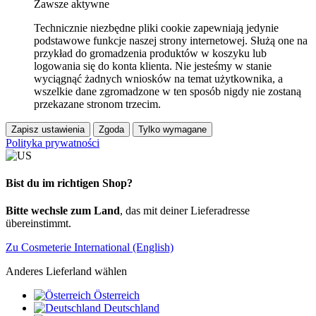
Zawsze aktywne
Technicznie niezbędne pliki cookie zapewniają jedynie
podstawowe funkcje naszej strony internetowej. Służą one na
przykład do gromadzenia produktów w koszyku lub
logowania się do konta klienta. Nie jesteśmy w stanie
wyciągnąć żadnych wniosków na temat użytkownika, a
wszelkie dane zgromadzone w ten sposób nigdy nie zostaną
przekazane stronom trzecim.
Zapisz ustawienia
Zgoda
Tylko wymagane
Polityka prywatności
Bist du im richtigen Shop?
Bitte wechsle zum Land
, das mit deiner Lieferadresse
übereinstimmt.
Zu Cosmeterie International (English)
Anderes Lieferland wählen
Österreich
Deutschland