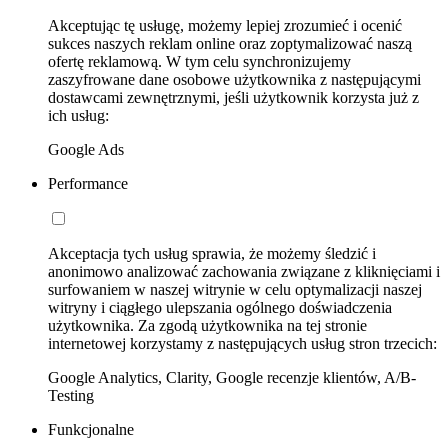
Akceptując tę usługę, możemy lepiej zrozumieć i ocenić
sukces naszych reklam online oraz zoptymalizować naszą
ofertę reklamową. W tym celu synchronizujemy
zaszyfrowane dane osobowe użytkownika z następującymi
dostawcami zewnętrznymi, jeśli użytkownik korzysta już z
ich usług:
Google Ads
Performance
Akceptacja tych usług sprawia, że możemy śledzić i
anonimowo analizować zachowania związane z kliknięciami i
surfowaniem w naszej witrynie w celu optymalizacji naszej
witryny i ciągłego ulepszania ogólnego doświadczenia
użytkownika. Za zgodą użytkownika na tej stronie
internetowej korzystamy z następujących usług stron trzecich:
Google Analytics, Clarity, Google recenzje klientów, A/B-
Testing
Funkcjonalne