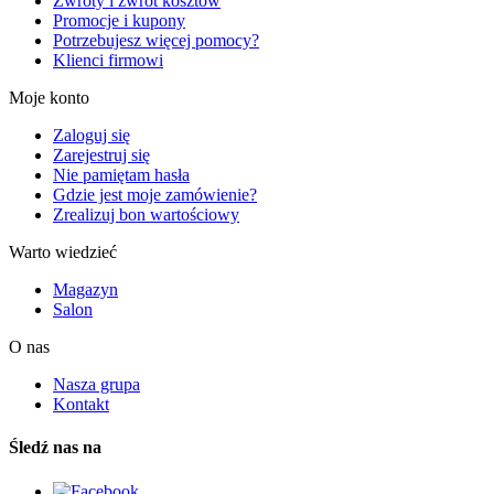
Zwroty i zwrot kosztów
Promocje i kupony
Potrzebujesz więcej pomocy?
Klienci firmowi
Moje konto
Zaloguj się
Zarejestruj się
Nie pamiętam hasła
Gdzie jest moje zamówienie?
Zrealizuj bon wartościowy
Warto wiedzieć
Magazyn
Salon
O nas
Nasza grupa
Kontakt
Śledź nas na