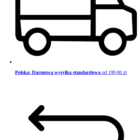
Polska: Darmowa wysyłka standardowa
od 199,00 zł