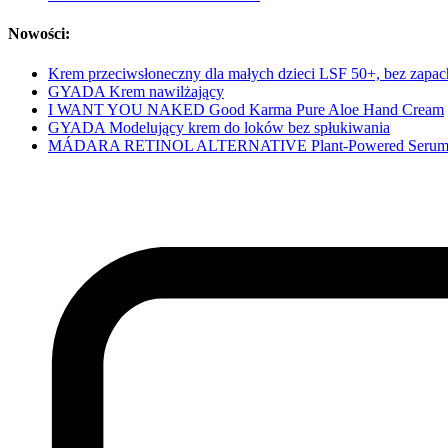
Nowości:
Krem przeciwsłoneczny dla małych dzieci LSF 50+, bez zapa
GYADA Krem nawilżający
I WANT YOU NAKED Good Karma Pure Aloe Hand Cream
GYADA Modelujący krem do loków bez spłukiwania
MÁDARA RETINOL ALTERNATIVE Plant-Powered Seru