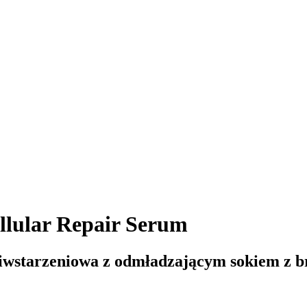
ular Repair Serum
iwstarzeniowa z odmładzającym sokiem z b