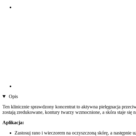
Opis
Ten klinicznie sprawdzony koncentrat to aktywna pielęgnacja przec
zostają zredukowane, kontury twarzy wzmocnione, a skóra staje się n
Aplikacja:
Zastosuj rano i wieczorem na oczyszczoną skórę, a następnie 