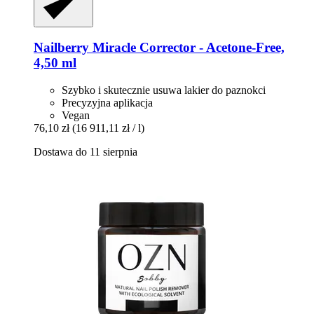
Nailberry
Miracle Corrector -​ Acetone-​Free,
4,50 ml
Szybko i skutecznie usuwa lakier do paznokci
Precyzyjna aplikacja
Vegan
76,10 zł
(16 911,11 zł / l)
Dostawa do 11 sierpnia