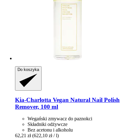
Do koszyka
Kia-Charlotta
Vegan Natural Nail Polish
Remover, 100 ml
Wegański zmywacz do paznokci
Składniki odżywcze
Bez acetonu i alkoholu
62,21 zł
(622,10 zł / l)