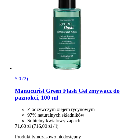
5.0 (2)
Manucurist
Green Flash Gel zmywacz do
paznokci, 100 ml
Z odżywczym olejem rycynowym
97% naturalnych składników
Subtelny kwiatowy zapach
71,60 zł
(716,00 zł / l)
Produkt tymczasowo niedostępny