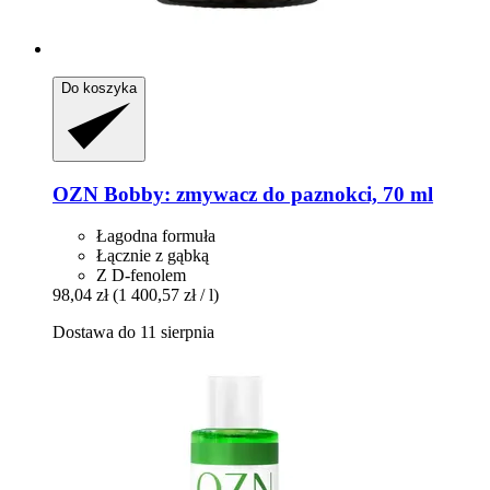
Do koszyka
OZN
Bobby: zmywacz do paznokci, 70 ml
Łagodna formuła
Łącznie z gąbką
Z D-fenolem
98,04 zł
(1 400,57 zł / l)
Dostawa do 11 sierpnia