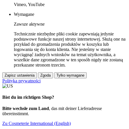
Vimeo, YouTube
Wymagane
Zawsze aktywne
Technicznie niezbędne pliki cookie zapewniają jedynie
podstawowe funkcje naszej strony internetowej. Służą one na
przykład do gromadzenia produktów w koszyku lub
logowania się do konta klienta. Nie jesteśmy w stanie
wyciągnąć żadnych wniosków na temat użytkownika, a
wszelkie dane zgromadzone w ten sposób nigdy nie zostaną
przekazane stronom trzecim.
Zapisz ustawienia
Zgoda
Tylko wymagane
Polityka prywatności
Bist du im richtigen Shop?
Bitte wechsle zum Land
, das mit deiner Lieferadresse
übereinstimmt.
Zu Cosmeterie International (English)