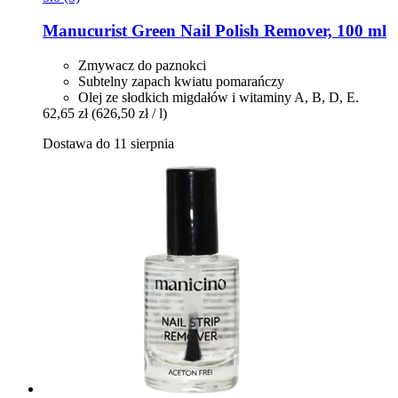
Manucurist
Green Nail Polish Remover, 100 ml
Zmywacz do paznokci
Subtelny zapach kwiatu pomarańczy
Olej ze słodkich migdałów i witaminy A, B, D, E.
62,65 zł
(626,50 zł / l)
Dostawa do 11 sierpnia