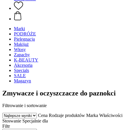
Marki
PODRÓŻE
Pielęgnacja
Makijaż
Włosy
Zapachy
K-BEAUTY
Akcesoria
Specials
SALE
Magazyn
Zmywacze i oczyszczacze do paznokci
Filtrowanie i sortowanie
Cena
Rodzaje produktów
Marka
Właściwości
Stoswanie
Specjalnie dla
Filtr