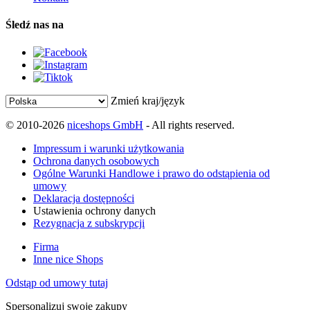
Śledź nas na
Zmień kraj/język
© 2010-2026
niceshops GmbH
- All rights reserved.
Impressum i warunki użytkowania
Ochrona danych osobowych
Ogólne Warunki Handlowe i prawo do odstąpienia od
umowy
Deklaracja dostępności
Ustawienia ochrony danych
Rezygnacja z subskrypcji
Firma
Inne nice Shops
Odstąp od umowy tutaj
Spersonalizuj swoje zakupy