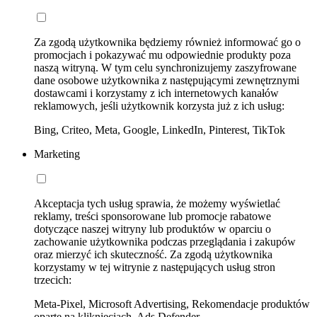
Za zgodą użytkownika będziemy również informować go o
promocjach i pokazywać mu odpowiednie produkty poza
naszą witryną. W tym celu synchronizujemy zaszyfrowane
dane osobowe użytkownika z następującymi zewnętrznymi
dostawcami i korzystamy z ich internetowych kanałów
reklamowych, jeśli użytkownik korzysta już z ich usług:
Bing, Criteo, Meta, Google, LinkedIn, Pinterest, TikTok
Marketing
Akceptacja tych usług sprawia, że możemy wyświetlać
reklamy, treści sponsorowane lub promocje rabatowe
dotyczące naszej witryny lub produktów w oparciu o
zachowanie użytkownika podczas przeglądania i zakupów
oraz mierzyć ich skuteczność. Za zgodą użytkownika
korzystamy w tej witrynie z następujących usług stron
trzecich:
Meta-Pixel, Microsoft Advertising, Rekomendacje produktów
oparte na kliknięciach, Ads Defender