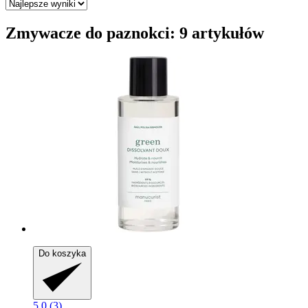
Zmywacze do paznokci: 9 artykułów
Do koszyka
5.0 (3)