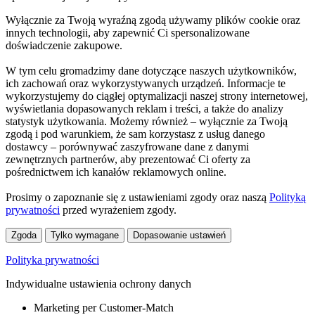
Wyłącznie za Twoją wyraźną zgodą używamy plików cookie oraz
innych technologii, aby zapewnić Ci spersonalizowane
doświadczenie zakupowe.
W tym celu gromadzimy dane dotyczące naszych użytkowników,
ich zachowań oraz wykorzystywanych urządzeń. Informacje te
wykorzystujemy do ciągłej optymalizacji naszej strony internetowej,
wyświetlania dopasowanych reklam i treści, a także do analizy
statystyk użytkowania. Możemy również – wyłącznie za Twoją
zgodą i pod warunkiem, że sam korzystasz z usług danego
dostawcy – porównywać zaszyfrowane dane z danymi
zewnętrznych partnerów, aby prezentować Ci oferty za
pośrednictwem ich kanałów reklamowych online.
Prosimy o zapoznanie się z ustawieniami zgody oraz naszą
Polityką
prywatności
przed wyrażeniem zgody.
Zgoda
Tylko wymagane
Dopasowanie ustawień
Polityka prywatności
Indywidualne ustawienia ochrony danych
Marketing per Customer-Match