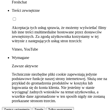
Freshchat
Treści zewnętrzne
Akceptacja tych usług sprawia, że możemy wyświetlać filmy
lub inne treści multimedialne hostowane przez dostawców
zewnętrznych. Za zgodą użytkownika korzystamy w tej
witrynie z następujących usług stron trzecich:
Vimeo, YouTube
Wymagane
Zawsze aktywne
Technicznie niezbędne pliki cookie zapewniają jedynie
podstawowe funkcje naszej strony internetowej. Służą one na
przykład do gromadzenia produktów w koszyku lub
logowania się do konta klienta. Nie jesteśmy w stanie
wyciągnąć żadnych wniosków na temat użytkownika, a
wszelkie dane zgromadzone w ten sposób nigdy nie zostaną
przekazane stronom trzecim.
Zapisz ustawienia
Zgoda
Tylko wymagane