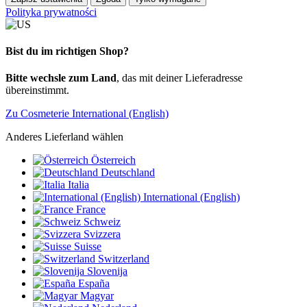
Polityka prywatności
Bist du im richtigen Shop?
Bitte wechsle zum Land
, das mit deiner Lieferadresse
übereinstimmt.
Zu Cosmeterie International (English)
Anderes Lieferland wählen
Österreich
Deutschland
Italia
International (English)
France
Schweiz
Svizzera
Suisse
Switzerland
Slovenija
España
Magyar