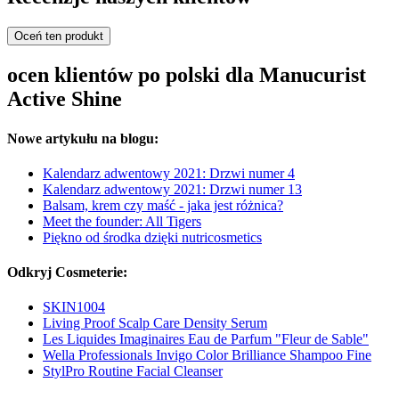
Oceń ten produkt
ocen klientów po polski dla Manucurist
Active Shine
Nowe artykułu na blogu:
Kalendarz adwentowy 2021: Drzwi numer 4
Kalendarz adwentowy 2021: Drzwi numer 13
Balsam, krem czy maść - jaka jest różnica?
Meet the founder: All Tigers
Piękno od środka dzięki nutricosmetics
Odkryj Cosmeterie:
SKIN1004
Living Proof Scalp Care Density Serum
Les Liquides Imaginaires Eau de Parfum "Fleur de Sable"
Wella Professionals Invigo Color Brilliance Shampoo Fine
StylPro Routine Facial Cleanser