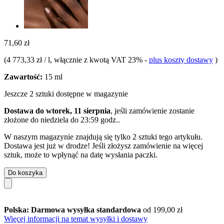
71,60 zł
(
4 773,33 zł / l
, włącznie z kwotą VAT 23%
-
plus koszty dostawy
)
Zawartość:
15 ml
Jeszcze 2 sztuki dostępne w magazynie
Dostawa do wtorek, 11 sierpnia
, jeśli zamówienie zostanie
złożone do
niedziela do 23:59 godz.
.
W naszym magazynie znajdują się tylko 2 sztuki tego artykułu.
Dostawa jest już w drodze! Jeśli złożysz zamówienie na więcej
sztuk, może to wpłynąć na datę wysłania paczki.
Do koszyka
Polska: Darmowa wysyłka standardowa
od 199,00 zł
Więcej informacji na temat wysyłki i dostawy