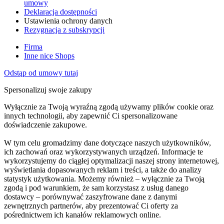
umowy
Deklaracja dostępności
Ustawienia ochrony danych
Rezygnacja z subskrypcji
Firma
Inne nice Shops
Odstąp od umowy tutaj
Spersonalizuj swoje zakupy
Wyłącznie za Twoją wyraźną zgodą używamy plików cookie oraz
innych technologii, aby zapewnić Ci spersonalizowane
doświadczenie zakupowe.
W tym celu gromadzimy dane dotyczące naszych użytkowników,
ich zachowań oraz wykorzystywanych urządzeń. Informacje te
wykorzystujemy do ciągłej optymalizacji naszej strony internetowej,
wyświetlania dopasowanych reklam i treści, a także do analizy
statystyk użytkowania. Możemy również – wyłącznie za Twoją
zgodą i pod warunkiem, że sam korzystasz z usług danego
dostawcy – porównywać zaszyfrowane dane z danymi
zewnętrznych partnerów, aby prezentować Ci oferty za
pośrednictwem ich kanałów reklamowych online.