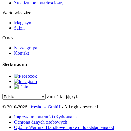
Zrealizuj bon wartościowy
Warto wiedzieć
Magazyn
Salon
O nas
Nasza grupa
Kontakt
Śledź nas na
Zmień kraj/język
© 2010-2026
niceshops GmbH
- All rights reserved.
Impressum i warunki użytkowania
Ochrona danych osobowych
Ogólne Warunki Handlowe i prawo do odstąpienia od