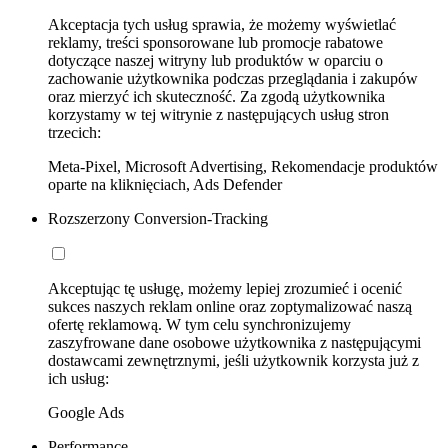
Akceptacja tych usług sprawia, że możemy wyświetlać
reklamy, treści sponsorowane lub promocje rabatowe
dotyczące naszej witryny lub produktów w oparciu o
zachowanie użytkownika podczas przeglądania i zakupów
oraz mierzyć ich skuteczność. Za zgodą użytkownika
korzystamy w tej witrynie z następujących usług stron
trzecich:
Meta-Pixel, Microsoft Advertising, Rekomendacje produktów
oparte na kliknięciach, Ads Defender
Rozszerzony Conversion-Tracking
Akceptując tę usługę, możemy lepiej zrozumieć i ocenić
sukces naszych reklam online oraz zoptymalizować naszą
ofertę reklamową. W tym celu synchronizujemy
zaszyfrowane dane osobowe użytkownika z następującymi
dostawcami zewnętrznymi, jeśli użytkownik korzysta już z
ich usług:
Google Ads
Performance