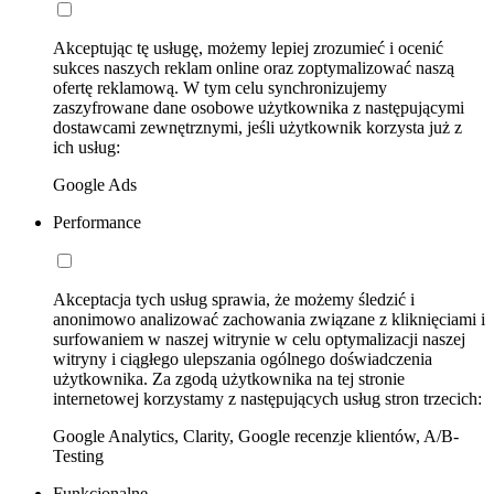
Akceptując tę usługę, możemy lepiej zrozumieć i ocenić
sukces naszych reklam online oraz zoptymalizować naszą
ofertę reklamową. W tym celu synchronizujemy
zaszyfrowane dane osobowe użytkownika z następującymi
dostawcami zewnętrznymi, jeśli użytkownik korzysta już z
ich usług:
Google Ads
Performance
Akceptacja tych usług sprawia, że możemy śledzić i
anonimowo analizować zachowania związane z kliknięciami i
surfowaniem w naszej witrynie w celu optymalizacji naszej
witryny i ciągłego ulepszania ogólnego doświadczenia
użytkownika. Za zgodą użytkownika na tej stronie
internetowej korzystamy z następujących usług stron trzecich:
Google Analytics, Clarity, Google recenzje klientów, A/B-
Testing
Funkcjonalne