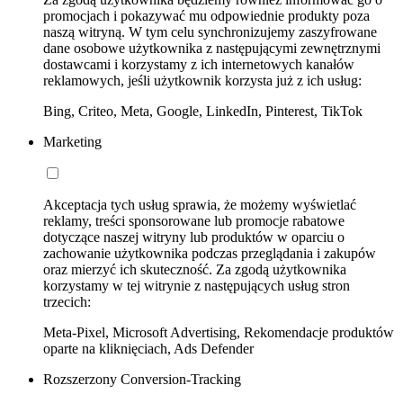
promocjach i pokazywać mu odpowiednie produkty poza
naszą witryną. W tym celu synchronizujemy zaszyfrowane
dane osobowe użytkownika z następującymi zewnętrznymi
dostawcami i korzystamy z ich internetowych kanałów
reklamowych, jeśli użytkownik korzysta już z ich usług:
Bing, Criteo, Meta, Google, LinkedIn, Pinterest, TikTok
Marketing
Akceptacja tych usług sprawia, że możemy wyświetlać
reklamy, treści sponsorowane lub promocje rabatowe
dotyczące naszej witryny lub produktów w oparciu o
zachowanie użytkownika podczas przeglądania i zakupów
oraz mierzyć ich skuteczność. Za zgodą użytkownika
korzystamy w tej witrynie z następujących usług stron
trzecich:
Meta-Pixel, Microsoft Advertising, Rekomendacje produktów
oparte na kliknięciach, Ads Defender
Rozszerzony Conversion-Tracking