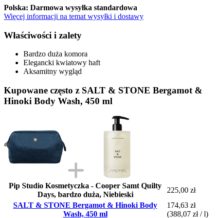
Polska: Darmowa wysyłka standardowa
Więcej informacji na temat wysyłki i dostawy
Właściwości i zalety
Bardzo duża komora
Elegancki kwiatowy haft
Aksamitny wygląd
Kupowane często z SALT & STONE Bergamot &
Hinoki Body Wash, 450 ml
Pip Studio Kosmetyczka - Cooper Samt Quilty
225,00 zł
Days, bardzo duża, Niebieski
SALT & STONE Bergamot & Hinoki Body
174,63 zł
Wash, 450 ml
(388,07 zł / l)