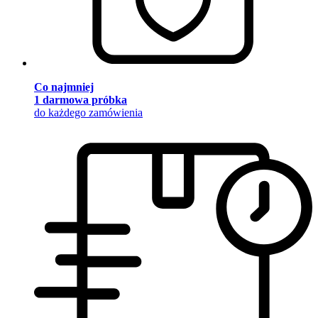
Co najmniej
1 darmowa próbka
do każdego zamówienia