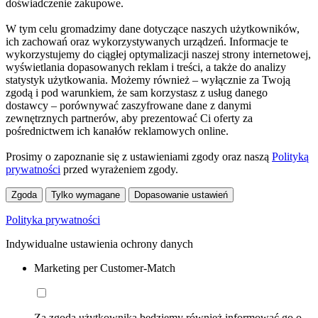
doświadczenie zakupowe.
W tym celu gromadzimy dane dotyczące naszych użytkowników,
ich zachowań oraz wykorzystywanych urządzeń. Informacje te
wykorzystujemy do ciągłej optymalizacji naszej strony internetowej,
wyświetlania dopasowanych reklam i treści, a także do analizy
statystyk użytkowania. Możemy również – wyłącznie za Twoją
zgodą i pod warunkiem, że sam korzystasz z usług danego
dostawcy – porównywać zaszyfrowane dane z danymi
zewnętrznych partnerów, aby prezentować Ci oferty za
pośrednictwem ich kanałów reklamowych online.
Prosimy o zapoznanie się z ustawieniami zgody oraz naszą
Polityką
prywatności
przed wyrażeniem zgody.
Zgoda
Tylko wymagane
Dopasowanie ustawień
Polityka prywatności
Indywidualne ustawienia ochrony danych
Marketing per Customer-Match
Za zgodą użytkownika będziemy również informować go o