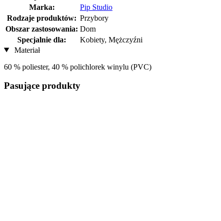
Marka:
Pip Studio
Rodzaje produktów:
Przybory
Obszar zastosowania:
Dom
Specjalnie dla:
Kobiety, Mężczyźni
Materiał
60 % poliester, 40 % polichlorek winylu (PVC)
Pasujące produkty