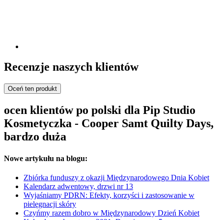
Recenzje naszych klientów
Oceń ten produkt
ocen klientów po polski dla Pip Studio
Kosmetyczka - Cooper Samt Quilty Days,
bardzo duża
Nowe artykułu na blogu:
Zbiórka funduszy z okazji Międzynarodowego Dnia Kobiet
Kalendarz adwentowy, drzwi nr 13
Wyjaśniamy PDRN: Efekty, korzyści i zastosowanie w
pielęgnacji skóry
Czyńmy razem dobro w Międzynarodowy Dzień Kobiet