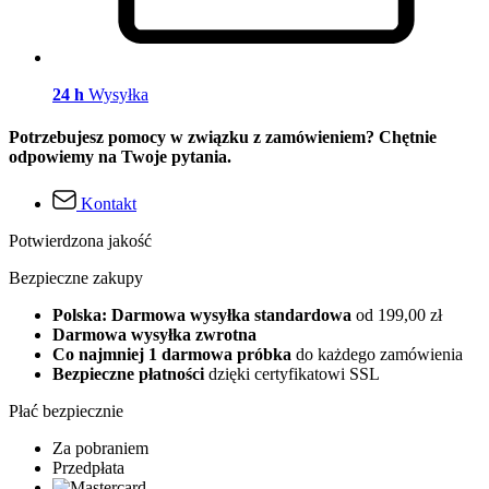
24 h
Wysyłka
Potrzebujesz pomocy w związku z zamówieniem? Chętnie
odpowiemy na Twoje pytania.
Kontakt
Potwierdzona jakość
Bezpieczne zakupy
Polska: Darmowa wysyłka standardowa
od 199,00 zł
Darmowa wysyłka zwrotna
Co najmniej 1 darmowa próbka
do każdego zamówienia
Bezpieczne płatności
dzięki certyfikatowi SSL
Płać bezpiecznie
Za pobraniem
Przedpłata