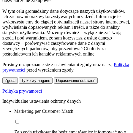
doświadczenie zakupowe.
W tym celu gromadzimy dane dotyczące naszych użytkowników,
ich zachowań oraz wykorzystywanych urządzeń. Informacje te
wykorzystujemy do ciągłej optymalizacji naszej strony internetowej,
wyświetlania dopasowanych reklam i treści, a także do analizy
statystyk użytkowania. Możemy również – wyłącznie za Twoją
zgodą i pod warunkiem, że sam korzystasz z usług danego
dostawcy – porównywać zaszyfrowane dane z danymi
zewnętrznych partnerów, aby prezentować Ci oferty za
pośrednictwem ich kanałów reklamowych online.
Prosimy o zapoznanie się z ustawieniami zgody oraz naszą
Polityką
prywatności
przed wyrażeniem zgody.
Zgoda
Tylko wymagane
Dopasowanie ustawień
Polityka prywatności
Indywidualne ustawienia ochrony danych
Marketing per Customer-Match
Za zgodą użytkownika będziemy również informować go o