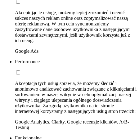
Akceptując tę usługę, możemy lepiej zrozumieć i ocenić
sukces naszych reklam online oraz zoptymalizować naszą
ofertę reklamową. W tym celu synchronizujemy
zaszyfrowane dane osobowe użytkownika z następującymi
dostawcami zewnętrznymi, jeśli użytkownik korzysta już z
ich usług:
Google Ads
Performance
Akceptacja tych usług sprawia, że możemy śledzić i
anonimowo analizować zachowania związane z kliknięciami i
surfowaniem w naszej witrynie w celu optymalizacji naszej
witryny i ciągłego ulepszania ogólnego doświadczenia
użytkownika. Za zgodą użytkownika na tej stronie
internetowej korzystamy z następujących usług stron trzecich:
Google Analytics, Clarity, Google recenzje klientów, A/B-
Testing
Funkcjonalne