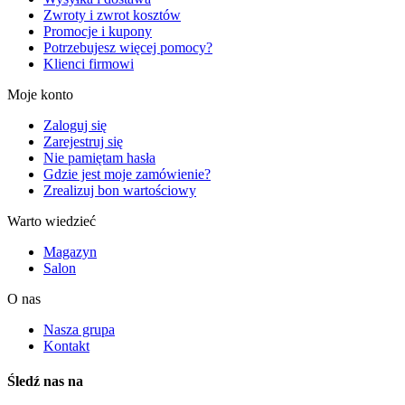
Zwroty i zwrot kosztów
Promocje i kupony
Potrzebujesz więcej pomocy?
Klienci firmowi
Moje konto
Zaloguj się
Zarejestruj się
Nie pamiętam hasła
Gdzie jest moje zamówienie?
Zrealizuj bon wartościowy
Warto wiedzieć
Magazyn
Salon
O nas
Nasza grupa
Kontakt
Śledź nas na