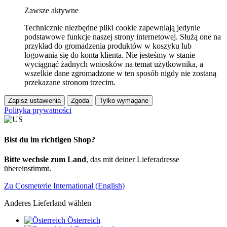
Zawsze aktywne
Technicznie niezbędne pliki cookie zapewniają jedynie
podstawowe funkcje naszej strony internetowej. Służą one na
przykład do gromadzenia produktów w koszyku lub
logowania się do konta klienta. Nie jesteśmy w stanie
wyciągnąć żadnych wniosków na temat użytkownika, a
wszelkie dane zgromadzone w ten sposób nigdy nie zostaną
przekazane stronom trzecim.
Zapisz ustawienia
Zgoda
Tylko wymagane
Polityka prywatności
Bist du im richtigen Shop?
Bitte wechsle zum Land
, das mit deiner Lieferadresse
übereinstimmt.
Zu Cosmeterie International (English)
Anderes Lieferland wählen
Österreich