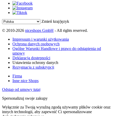
Zmień kraj/język
© 2010-2026
niceshops GmbH
- All rights reserved.
Impressum i warunki użytkowania
Ochrona danych osobowych
Ogólne Warunki Handlowe i prawo do odstąpienia od
umowy
Deklaracja dostępności
Ustawienia ochrony danych
Rezygnacja z subskrypcji
Firma
Inne nice Shops
Odstąp od umowy tutaj
Spersonalizuj swoje zakupy
Wyłącznie za Twoją wyraźną zgodą używamy plików cookie oraz
innych technologii, aby zapewnić Ci spersonalizowane