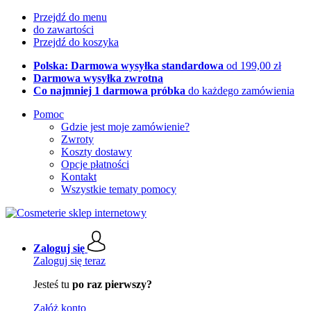
Przejdź do menu
do zawartości
Przejdź do koszyka
Polska: Darmowa wysyłka standardowa
od 199,00 zł
Darmowa wysyłka zwrotna
Co najmniej 1 darmowa próbka
do każdego zamówienia
Pomoc
Gdzie jest moje zamówienie?
Zwroty
Koszty dostawy
Opcje płatności
Kontakt
Wszystkie tematy pomocy
Zaloguj się
Zaloguj się teraz
Jesteś tu
po raz pierwszy?
Załóż konto