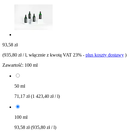
93,58 zł
(
935,80 zł / l
, włącznie z kwotą VAT 23%
-
plus koszty dostawy
)
Zawartość:
100 ml
50 ml
71,17 zł
(1 423,40 zł / l)
100 ml
93,58 zł
(935,80 zł / l)