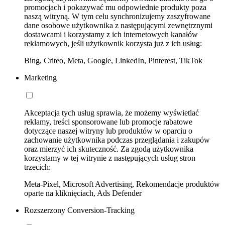
promocjach i pokazywać mu odpowiednie produkty poza
naszą witryną. W tym celu synchronizujemy zaszyfrowane
dane osobowe użytkownika z następującymi zewnętrznymi
dostawcami i korzystamy z ich internetowych kanałów
reklamowych, jeśli użytkownik korzysta już z ich usług:
Bing, Criteo, Meta, Google, LinkedIn, Pinterest, TikTok
Marketing
Akceptacja tych usług sprawia, że możemy wyświetlać
reklamy, treści sponsorowane lub promocje rabatowe
dotyczące naszej witryny lub produktów w oparciu o
zachowanie użytkownika podczas przeglądania i zakupów
oraz mierzyć ich skuteczność. Za zgodą użytkownika
korzystamy w tej witrynie z następujących usług stron
trzecich:
Meta-Pixel, Microsoft Advertising, Rekomendacje produktów
oparte na kliknięciach, Ads Defender
Rozszerzony Conversion-Tracking