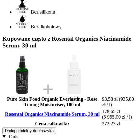
Bez silikonu
Bezalkoholowy
Kupowane często z Rosental Organics Niacinamide
Serum, 30 ml
Pure Skin Food Organic Everlasting - Rose
93,58 zł
(935,80
Toning Moisturiser, 100 ml
zł / l)
178,65 zł
Rosental Organics Niacinamide Serum, 30 ml
(5 955,00 zł / l)
Cena całkowita:
272,23 zł
Dodaj produkty do koszyka
Opis