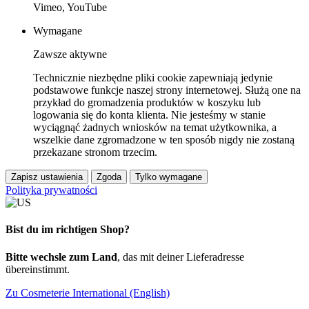
Vimeo, YouTube
Wymagane
Zawsze aktywne
Technicznie niezbędne pliki cookie zapewniają jedynie
podstawowe funkcje naszej strony internetowej. Służą one na
przykład do gromadzenia produktów w koszyku lub
logowania się do konta klienta. Nie jesteśmy w stanie
wyciągnąć żadnych wniosków na temat użytkownika, a
wszelkie dane zgromadzone w ten sposób nigdy nie zostaną
przekazane stronom trzecim.
Zapisz ustawienia
Zgoda
Tylko wymagane
Polityka prywatności
Bist du im richtigen Shop?
Bitte wechsle zum Land
, das mit deiner Lieferadresse
übereinstimmt.
Zu Cosmeterie International (English)