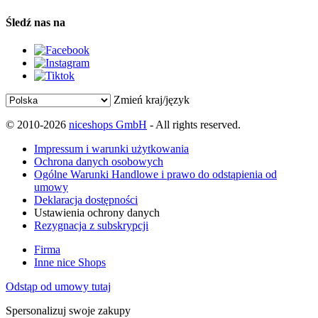
Śledź nas na
Zmień kraj/język
© 2010-2026
niceshops GmbH
- All rights reserved.
Impressum i warunki użytkowania
Ochrona danych osobowych
Ogólne Warunki Handlowe i prawo do odstąpienia od
umowy
Deklaracja dostępności
Ustawienia ochrony danych
Rezygnacja z subskrypcji
Firma
Inne nice Shops
Odstąp od umowy tutaj
Spersonalizuj swoje zakupy