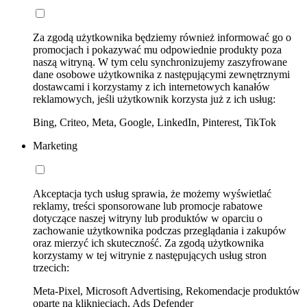
Za zgodą użytkownika będziemy również informować go o
promocjach i pokazywać mu odpowiednie produkty poza
naszą witryną. W tym celu synchronizujemy zaszyfrowane
dane osobowe użytkownika z następującymi zewnętrznymi
dostawcami i korzystamy z ich internetowych kanałów
reklamowych, jeśli użytkownik korzysta już z ich usług:
Bing, Criteo, Meta, Google, LinkedIn, Pinterest, TikTok
Marketing
Akceptacja tych usług sprawia, że możemy wyświetlać
reklamy, treści sponsorowane lub promocje rabatowe
dotyczące naszej witryny lub produktów w oparciu o
zachowanie użytkownika podczas przeglądania i zakupów
oraz mierzyć ich skuteczność. Za zgodą użytkownika
korzystamy w tej witrynie z następujących usług stron
trzecich:
Meta-Pixel, Microsoft Advertising, Rekomendacje produktów
oparte na kliknięciach, Ads Defender