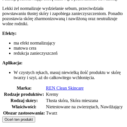
Lekki żel normalizuje wydzielanie sebum, przeciwdziała
powstawaniu tłustej skóry i zapobiega zanieczyszczeniom. Ponadto
pozostawia skórę zharmonizowaną i nawilżoną oraz neutralizuje
wolne rodniki.
Efekty:
ma efekt normalizujący
matowa cera
redukcja zanieczyszczeń
Aplikacja:
W czystych rękach, masuj niewielką ilość produktu w skórę
twarzy i szyi, aż do całkowitego wchłonięcia.
Marka:
REN Clean Skincare
Rodzaje produktów:
Kremy
Rodzaj skóry:
Tłusta skóra, Skóra mieszana
Właściwości:
Nietestowane na zwierzętach, Nawilżający
Obszar zastosowania:
Twarz
Oceń ten produkt