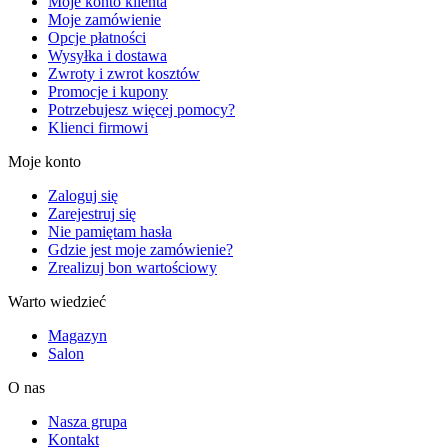
Moje konto klienta
Moje zamówienie
Opcje płatności
Wysyłka i dostawa
Zwroty i zwrot kosztów
Promocje i kupony
Potrzebujesz więcej pomocy?
Klienci firmowi
Moje konto
Zaloguj się
Zarejestruj się
Nie pamiętam hasła
Gdzie jest moje zamówienie?
Zrealizuj bon wartościowy
Warto wiedzieć
Magazyn
Salon
O nas
Nasza grupa
Kontakt