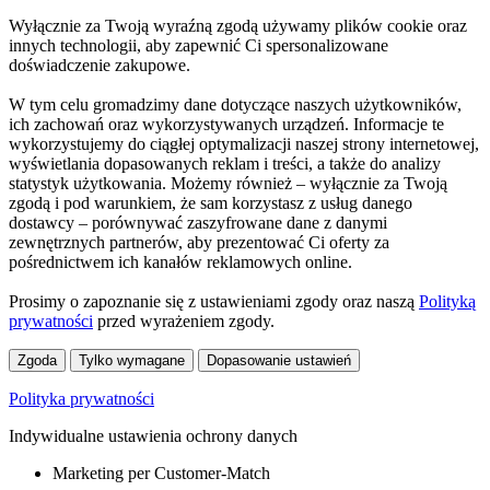
Wyłącznie za Twoją wyraźną zgodą używamy plików cookie oraz
innych technologii, aby zapewnić Ci spersonalizowane
doświadczenie zakupowe.
W tym celu gromadzimy dane dotyczące naszych użytkowników,
ich zachowań oraz wykorzystywanych urządzeń. Informacje te
wykorzystujemy do ciągłej optymalizacji naszej strony internetowej,
wyświetlania dopasowanych reklam i treści, a także do analizy
statystyk użytkowania. Możemy również – wyłącznie za Twoją
zgodą i pod warunkiem, że sam korzystasz z usług danego
dostawcy – porównywać zaszyfrowane dane z danymi
zewnętrznych partnerów, aby prezentować Ci oferty za
pośrednictwem ich kanałów reklamowych online.
Prosimy o zapoznanie się z ustawieniami zgody oraz naszą
Polityką
prywatności
przed wyrażeniem zgody.
Zgoda
Tylko wymagane
Dopasowanie ustawień
Polityka prywatności
Indywidualne ustawienia ochrony danych
Marketing per Customer-Match