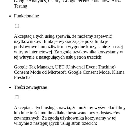
Google Analytics, Clarity, Google recenzje klientów, A/B-
Testing
Funkcjonalne
Akceptacja tych usług sprawia, że możemy zapewnić
użytkownikowi funkcje wykraczające poza funkcje
podstawowe i umożliwić mu wygodne korzystanie z naszej
witryny internetowej. Za zgodą użytkownika korzystamy w
tej witrynie z następujących usług stron trzecich:
Google Tag Manager, UET (Universal Event Tracking)
Consent Mode od Microsoft, Google Consent Mode, Klarna,
Freshchat
Treści zewnętrzne
Akceptacja tych usług sprawia, że możemy wyświetlać filmy
lub inne treści multimedialne hostowane przez dostawców
zewnętrznych. Za zgodą użytkownika korzystamy w tej
witrynie z następujących usług stron trzecich: