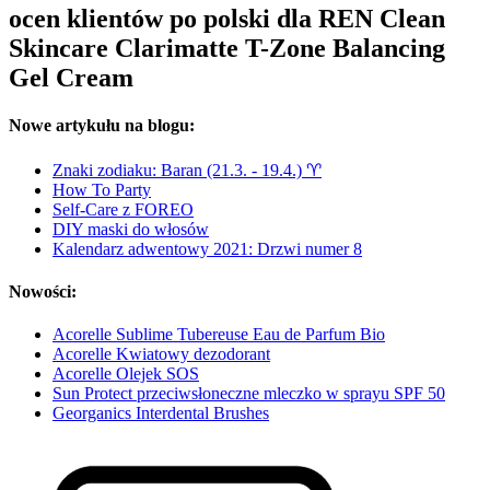
ocen klientów po polski dla REN Clean
Skincare Clarimatte T-Zone Balancing
Gel Cream
Nowe artykułu na blogu:
Znaki zodiaku: Baran (21.3. - 19.4.) ♈︎
How To Party
Self-Care z FOREO
DIY maski do włosów
Kalendarz adwentowy 2021: Drzwi numer 8
Nowości:
Acorelle Sublime Tubereuse Eau de Parfum Bio
Acorelle Kwiatowy dezodorant
Acorelle Olejek SOS
Sun Protect przeciwsłoneczne mleczko w sprayu SPF 50
Georganics Interdental Brushes