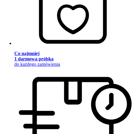
Co najmniej
1 darmowa próbka
do każdego zamówienia