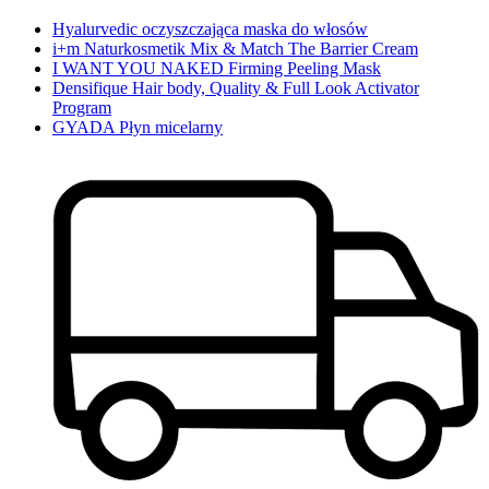
Hyalurvedic oczyszczająca maska do włosów
i+m Naturkosmetik Mix & Match The Barrier Cream
I WANT YOU NAKED Firming Peeling Mask
Densifique Hair body, Quality & Full Look Activator
Program
GYADA Płyn micelarny