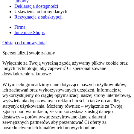
umowy
Deklaracja dostępności
Ustawienia ochrony danych
Rezygnacja z subskrypcji
Firma
Inne nice Shops
Odstąp od umowy tutaj
Spersonalizuj swoje zakupy
Wyłącznie za Twoją wyraźną zgodą używamy plików cookie oraz
innych technologii, aby zapewnić Ci spersonalizowane
doświadczenie zakupowe.
W tym celu gromadzimy dane dotyczące naszych użytkowników,
ich zachowań oraz wykorzystywanych urządzeń. Informacje te
wykorzystujemy do ciągłej optymalizacji naszej strony internetowej,
wyświetlania dopasowanych reklam i treści, a także do analizy
statystyk użytkowania. Możemy również – wyłącznie za Twoją
zgodą i pod warunkiem, że sam korzystasz z usług danego
dostawcy – porównywać zaszyfrowane dane z danymi
zewnętrznych partnerów, aby prezentować Ci oferty za
pośrednictwem ich kanałów reklamowych online.