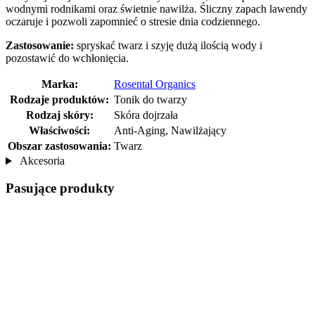
wodnymi rodnikami oraz świetnie nawilża. Śliczny zapach lawendy
oczaruje i pozwoli zapomnieć o stresie dnia codziennego.
Zastosowanie:
spryskać twarz i szyję dużą ilością wody i
pozostawić do wchłonięcia.
Marka:
Rosental Organics
Rodzaje produktów:
Tonik do twarzy
Rodzaj skóry:
Skóra dojrzała
Właściwości:
Anti-Aging, Nawilżający
Obszar zastosowania:
Twarz
Akcesoria
Pasujące produkty