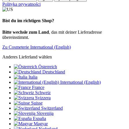
Polityka prywatności
Bist du im richtigen Shop?
Bitte wechsle zum Land
, das mit deiner Lieferadresse
übereinstimmt.
Zu Cosmeterie International (English)
Anderes Lieferland wählen
Österreich
Deutschland
Italia
International (English)
France
Schweiz
Svizzera
Suisse
Switzerland
Slovenija
España
Magyar
Nederland