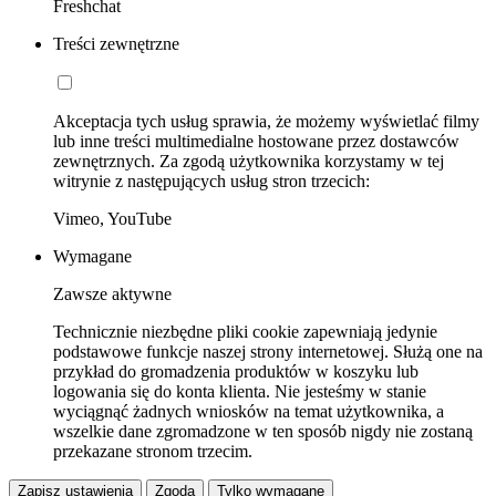
Freshchat
Treści zewnętrzne
Akceptacja tych usług sprawia, że możemy wyświetlać filmy
lub inne treści multimedialne hostowane przez dostawców
zewnętrznych. Za zgodą użytkownika korzystamy w tej
witrynie z następujących usług stron trzecich:
Vimeo, YouTube
Wymagane
Zawsze aktywne
Technicznie niezbędne pliki cookie zapewniają jedynie
podstawowe funkcje naszej strony internetowej. Służą one na
przykład do gromadzenia produktów w koszyku lub
logowania się do konta klienta. Nie jesteśmy w stanie
wyciągnąć żadnych wniosków na temat użytkownika, a
wszelkie dane zgromadzone w ten sposób nigdy nie zostaną
przekazane stronom trzecim.
Zapisz ustawienia
Zgoda
Tylko wymagane