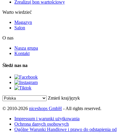
Zrealizuj bon wartościowy
Warto wiedzieć
Magazyn
Salon
O nas
Nasza grupa
Kontakt
Śledź nas na
Zmień kraj/język
© 2010-2026
niceshops GmbH
- All rights reserved.
Impressum i warunki użytkowania
Ochrona danych osobowych
Ogólne Warunki Handlowe i prawo do odstąpienia od