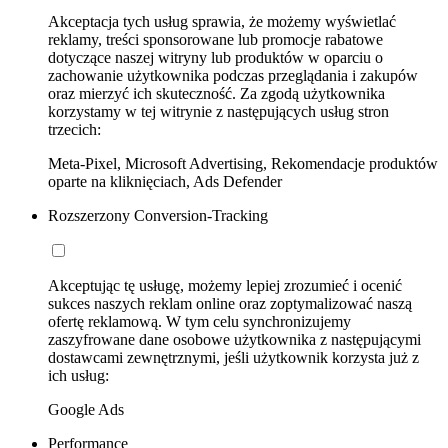
Akceptacja tych usług sprawia, że możemy wyświetlać
reklamy, treści sponsorowane lub promocje rabatowe
dotyczące naszej witryny lub produktów w oparciu o
zachowanie użytkownika podczas przeglądania i zakupów
oraz mierzyć ich skuteczność. Za zgodą użytkownika
korzystamy w tej witrynie z następujących usług stron
trzecich:
Meta-Pixel, Microsoft Advertising, Rekomendacje produktów
oparte na kliknięciach, Ads Defender
Rozszerzony Conversion-Tracking
Akceptując tę usługę, możemy lepiej zrozumieć i ocenić
sukces naszych reklam online oraz zoptymalizować naszą
ofertę reklamową. W tym celu synchronizujemy
zaszyfrowane dane osobowe użytkownika z następującymi
dostawcami zewnętrznymi, jeśli użytkownik korzysta już z
ich usług:
Google Ads
Performance