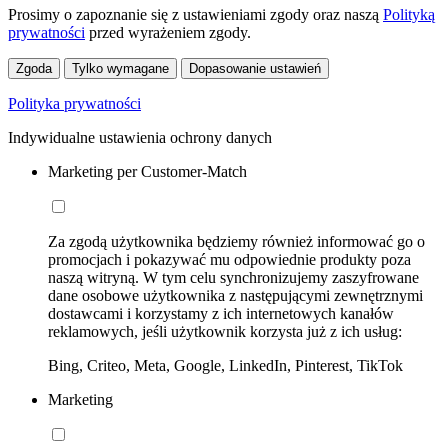
Prosimy o zapoznanie się z ustawieniami zgody oraz naszą
Polityką
prywatności
przed wyrażeniem zgody.
Zgoda
Tylko wymagane
Dopasowanie ustawień
Polityka prywatności
Indywidualne ustawienia ochrony danych
Marketing per Customer-Match
Za zgodą użytkownika będziemy również informować go o
promocjach i pokazywać mu odpowiednie produkty poza
naszą witryną. W tym celu synchronizujemy zaszyfrowane
dane osobowe użytkownika z następującymi zewnętrznymi
dostawcami i korzystamy z ich internetowych kanałów
reklamowych, jeśli użytkownik korzysta już z ich usług:
Bing, Criteo, Meta, Google, LinkedIn, Pinterest, TikTok
Marketing