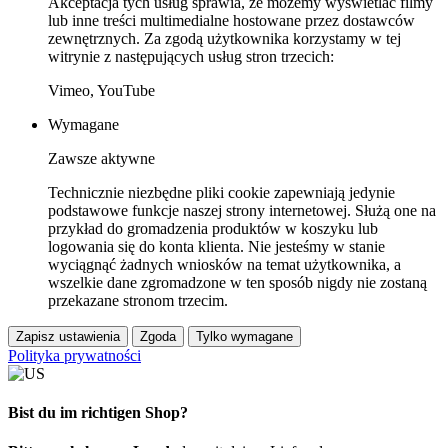
Akceptacja tych usług sprawia, że możemy wyświetlać filmy
lub inne treści multimedialne hostowane przez dostawców
zewnętrznych. Za zgodą użytkownika korzystamy w tej
witrynie z następujących usług stron trzecich:
Vimeo, YouTube
Wymagane
Zawsze aktywne
Technicznie niezbędne pliki cookie zapewniają jedynie
podstawowe funkcje naszej strony internetowej. Służą one na
przykład do gromadzenia produktów w koszyku lub
logowania się do konta klienta. Nie jesteśmy w stanie
wyciągnąć żadnych wniosków na temat użytkownika, a
wszelkie dane zgromadzone w ten sposób nigdy nie zostaną
przekazane stronom trzecim.
Zapisz ustawienia
Zgoda
Tylko wymagane
Polityka prywatności
Bist du im richtigen Shop?