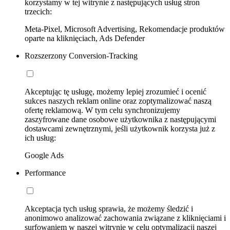
korzystamy w tej witrynie z następujących usług stron
trzecich:
Meta-Pixel, Microsoft Advertising, Rekomendacje produktów
oparte na kliknięciach, Ads Defender
Rozszerzony Conversion-Tracking
Akceptując tę usługę, możemy lepiej zrozumieć i ocenić
sukces naszych reklam online oraz zoptymalizować naszą
ofertę reklamową. W tym celu synchronizujemy
zaszyfrowane dane osobowe użytkownika z następującymi
dostawcami zewnętrznymi, jeśli użytkownik korzysta już z
ich usług:
Google Ads
Performance
Akceptacja tych usług sprawia, że możemy śledzić i
anonimowo analizować zachowania związane z kliknięciami i
surfowaniem w naszej witrynie w celu optymalizacji naszej