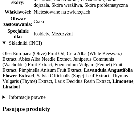
skóry:
dojrzała, Skóra wrażliwa, Skóra problematyczna
Właściwości:
Nietestowane na zwierzętach
Obszar
Ciało
zastosowania:
Specjalnie
Kobiety, Mężczyźni
dla:
Składniki (INCI)
Olea Europaea (Olive) Fruit Oil, Cera Alba (White Beeswax)
Extract, Abies Alba Needle Extract, Juniperus Communis
(Wacholder) Fruit Extract, Foeniculum Vulgare (Fennel) Fruit
Extract, Pimpinella Anisum Fruit Extract,
Lavandula Angustifolia
Flower Extract
, Salvia Officinalis (Sage) Leaf Extract, Thymus
Vulgaris (Thyme) Extract, Larix Decidua Resin Extract,
Limonene
,
Linalool
Informacje prawne
Pasujące produkty