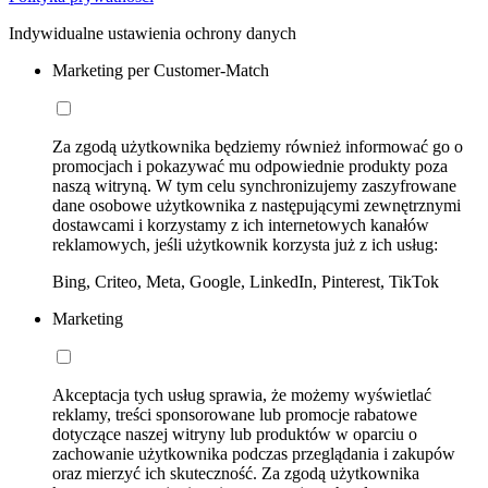
Indywidualne ustawienia ochrony danych
Marketing per Customer-Match
Za zgodą użytkownika będziemy również informować go o
promocjach i pokazywać mu odpowiednie produkty poza
naszą witryną. W tym celu synchronizujemy zaszyfrowane
dane osobowe użytkownika z następującymi zewnętrznymi
dostawcami i korzystamy z ich internetowych kanałów
reklamowych, jeśli użytkownik korzysta już z ich usług:
Bing, Criteo, Meta, Google, LinkedIn, Pinterest, TikTok
Marketing
Akceptacja tych usług sprawia, że możemy wyświetlać
reklamy, treści sponsorowane lub promocje rabatowe
dotyczące naszej witryny lub produktów w oparciu o
zachowanie użytkownika podczas przeglądania i zakupów
oraz mierzyć ich skuteczność. Za zgodą użytkownika