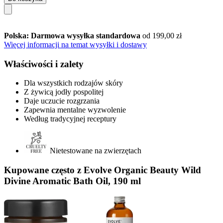
Polska: Darmowa wysyłka standardowa
od 199,00 zł
Więcej informacji na temat wysyłki i dostawy
Właściwości i zalety
Dla wszystkich rodzajów skóry
Z żywicą jodły pospolitej
Daje uczucie rozgrzania
Zapewnia mentalne wyzwolenie
Według tradycyjnej receptury
Nietestowane na zwierzętach
Kupowane często z Evolve Organic Beauty Wild
Divine Aromatic Bath Oil, 190 ml