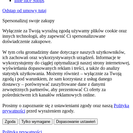
Inne nice Shops
Odstąp od umowy tutaj
Spersonalizuj swoje zakupy
Wyłącznie za Twoją wyraźną zgodą używamy plików cookie oraz
innych technologii, aby zapewnić Ci spersonalizowane
doświadczenie zakupowe.
W tym celu gromadzimy dane dotyczące naszych użytkowników,
ich zachowań oraz wykorzystywanych urządzeń. Informacje te
wykorzystujemy do ciągłej optymalizacji naszej strony internetowej,
wyświetlania dopasowanych reklam i treści, a także do analizy
statystyk użytkowania. Możemy również – wyłącznie za Twoją
zgodą i pod warunkiem, że sam korzystasz z usług danego
dostawcy – porównywać zaszyfrowane dane z danymi
zewnętrznych partnerów, aby prezentować Ci oferty za
pośrednictwem ich kanałów reklamowych online.
Prosimy o zapoznanie się z ustawieniami zgody oraz naszą
Polityką
prywatności
przed wyrażeniem zgody.
Zgoda
Tylko wymagane
Dopasowanie ustawień
Polityka prywatności