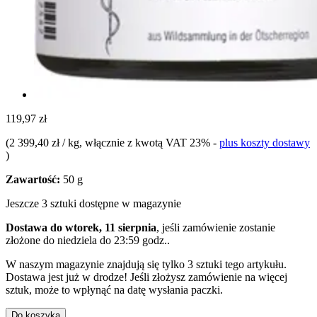
119,97 zł
(
2 399,40 zł / kg
, włącznie z kwotą VAT 23%
-
plus koszty dostawy
)
Zawartość:
50 g
Jeszcze 3 sztuki dostępne w magazynie
Dostawa do wtorek, 11 sierpnia
, jeśli zamówienie zostanie
złożone do
niedziela do 23:59 godz.
.
W naszym magazynie znajdują się tylko 3 sztuki tego artykułu.
Dostawa jest już w drodze! Jeśli złożysz zamówienie na więcej
sztuk, może to wpłynąć na datę wysłania paczki.
Do koszyka