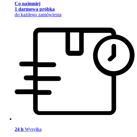
Co najmniej
1 darmowa próbka
do każdego zamówienia
24 h
Wysyłka