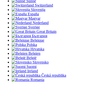
Suisse
Switzerland
Slovenija
España
Magyar
Nederland
Sverige
Great Britain
България
Belgique
Polska
Hrvatska
Belgien
België
Slovensko
Suomi
Ireland
Česká republika
Romania