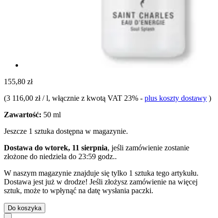
155,80 zł
(
3 116,00 zł / l
, włącznie z kwotą VAT 23%
-
plus koszty dostawy
)
Zawartość:
50 ml
Jeszcze 1 sztuka dostępna w magazynie.
Dostawa do wtorek, 11 sierpnia
, jeśli zamówienie zostanie
złożone do
niedziela do 23:59 godz.
.
W naszym magazynie znajduje się tylko 1 sztuka tego artykułu.
Dostawa jest już w drodze! Jeśli złożysz zamówienie na więcej
sztuk, może to wpłynąć na datę wysłania paczki.
Do koszyka