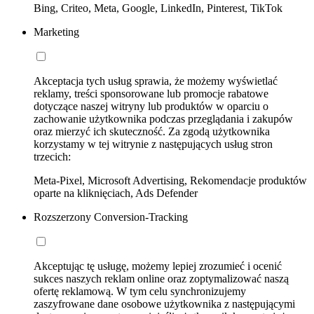
Bing, Criteo, Meta, Google, LinkedIn, Pinterest, TikTok
Marketing
Akceptacja tych usług sprawia, że możemy wyświetlać
reklamy, treści sponsorowane lub promocje rabatowe
dotyczące naszej witryny lub produktów w oparciu o
zachowanie użytkownika podczas przeglądania i zakupów
oraz mierzyć ich skuteczność. Za zgodą użytkownika
korzystamy w tej witrynie z następujących usług stron
trzecich:
Meta-Pixel, Microsoft Advertising, Rekomendacje produktów
oparte na kliknięciach, Ads Defender
Rozszerzony Conversion-Tracking
Akceptując tę usługę, możemy lepiej zrozumieć i ocenić
sukces naszych reklam online oraz zoptymalizować naszą
ofertę reklamową. W tym celu synchronizujemy
zaszyfrowane dane osobowe użytkownika z następującymi