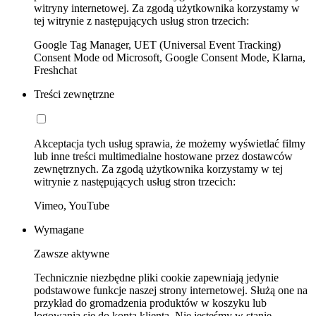
witryny internetowej. Za zgodą użytkownika korzystamy w
tej witrynie z następujących usług stron trzecich:
Google Tag Manager, UET (Universal Event Tracking)
Consent Mode od Microsoft, Google Consent Mode, Klarna,
Freshchat
Treści zewnętrzne
Akceptacja tych usług sprawia, że możemy wyświetlać filmy
lub inne treści multimedialne hostowane przez dostawców
zewnętrznych. Za zgodą użytkownika korzystamy w tej
witrynie z następujących usług stron trzecich:
Vimeo, YouTube
Wymagane
Zawsze aktywne
Technicznie niezbędne pliki cookie zapewniają jedynie
podstawowe funkcje naszej strony internetowej. Służą one na
przykład do gromadzenia produktów w koszyku lub
logowania się do konta klienta. Nie jesteśmy w stanie