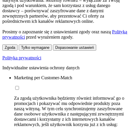
statystyk użytkowania. Możemy również – wyłącznie za Twoją
zgodą i pod warunkiem, że sam korzystasz z usług danego
dostawcy – porównywać zaszyfrowane dane z danymi
zewnętrznych partnerów, aby prezentować Ci oferty za
pośrednictwem ich kanałów reklamowych online.
Prosimy o zapoznanie się z ustawieniami zgody oraz naszą
Polityką
prywatności
przed wyrażeniem zgody.
Zgoda
Tylko wymagane
Dopasowanie ustawień
Polityka prywatności
Indywidualne ustawienia ochrony danych
Marketing per Customer-Match
Za zgodą użytkownika będziemy również informować go o
promocjach i pokazywać mu odpowiednie produkty poza
naszą witryną. W tym celu synchronizujemy zaszyfrowane
dane osobowe użytkownika z następującymi zewnętrznymi
dostawcami i korzystamy z ich internetowych kanałów
reklamowych, jeśli użytkownik korzysta już z ich usług: