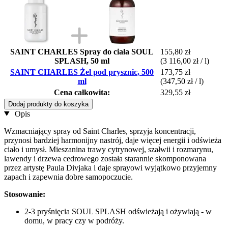
SAINT CHARLES Spray do ciała SOUL
155,80 zł
SPLASH, 50 ml
(3 116,00 zł / l)
SAINT CHARLES Żel pod prysznic, 500
173,75 zł
ml
(347,50 zł / l)
Cena całkowita:
329,55 zł
Dodaj produkty do koszyka
Opis
Wzmacniający spray od Saint Charles, sprzyja koncentracji,
przynosi bardziej harmonijny nastrój, daje więcej energii i odświeża
ciało i umysł. Mieszanina trawy cytrynowej, szałwii i rozmarynu,
lawendy i drzewa cedrowego została starannie skomponowana
przez artystę Paula Divjaka i daje sprayowi wyjątkowo przyjemny
zapach i zapewnia dobre samopoczucie.
Stosowanie:
2-3 pryśnięcia SOUL SPLASH odświeżają i ożywiają - w
domu, w pracy czy w podróży.