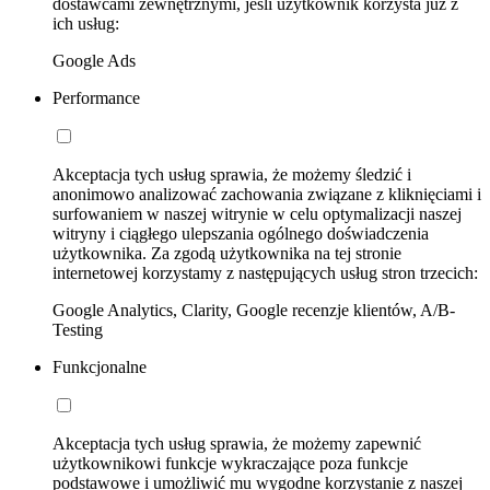
dostawcami zewnętrznymi, jeśli użytkownik korzysta już z
ich usług:
Google Ads
Performance
Akceptacja tych usług sprawia, że możemy śledzić i
anonimowo analizować zachowania związane z kliknięciami i
surfowaniem w naszej witrynie w celu optymalizacji naszej
witryny i ciągłego ulepszania ogólnego doświadczenia
użytkownika. Za zgodą użytkownika na tej stronie
internetowej korzystamy z następujących usług stron trzecich:
Google Analytics, Clarity, Google recenzje klientów, A/B-
Testing
Funkcjonalne
Akceptacja tych usług sprawia, że możemy zapewnić
użytkownikowi funkcje wykraczające poza funkcje
podstawowe i umożliwić mu wygodne korzystanie z naszej