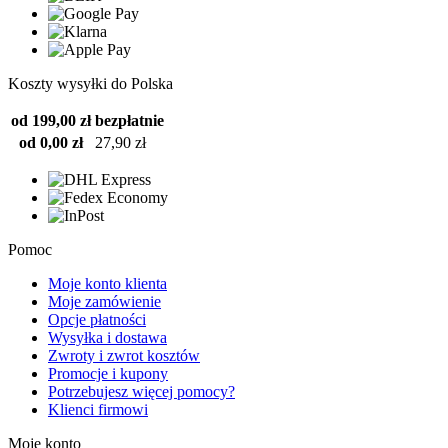
Koszty wysyłki do Polska
od 199,00 zł
bezpłatnie
od 0,00 zł
27,90 zł
Pomoc
Moje konto klienta
Moje zamówienie
Opcje płatności
Wysyłka i dostawa
Zwroty i zwrot kosztów
Promocje i kupony
Potrzebujesz więcej pomocy?
Klienci firmowi
Moje konto