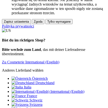
wyciągnąć żadnych wniosków na temat użytkownika, a
wszelkie dane zgromadzone w ten sposób nigdy nie zostaną
przekazane stronom trzecim.
Zapisz ustawienia
Zgoda
Tylko wymagane
Polityka prywatności
Bist du im richtigen Shop?
Bitte wechsle zum Land
, das mit deiner Lieferadresse
übereinstimmt.
Zu Cosmeterie International (English)
Anderes Lieferland wählen
Österreich
Deutschland
Italia
International (English)
France
Schweiz
Svizzera