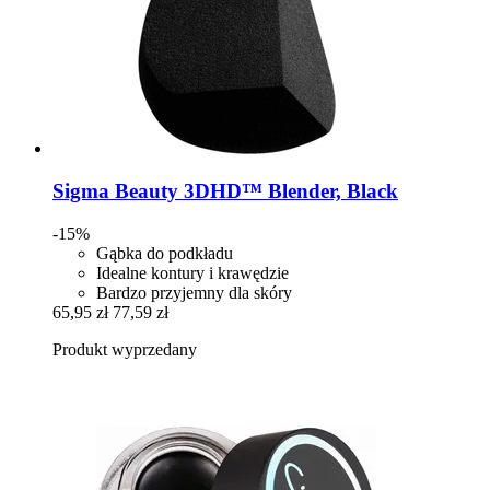
Sigma Beauty
3DHD™ Blender, Black
-15%
Gąbka do podkładu
Idealne kontury i krawędzie
Bardzo przyjemny dla skóry
65,95 zł
77,59 zł
Produkt wyprzedany