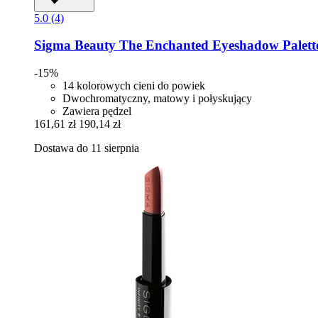
5.0 (4)
Sigma Beauty
The Enchanted Eyeshadow Palett
-15%
14 kolorowych cieni do powiek
Dwochromatyczny, matowy i połyskujący
Zawiera pędzel
161,61 zł
190,14 zł
Dostawa do 11 sierpnia