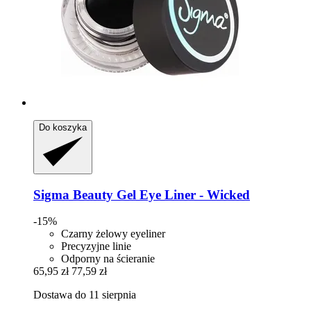
Do koszyka
Sigma Beauty
Gel Eye Liner -​ Wicked
-15%
Czarny żelowy eyeliner
Precyzyjne linie
Odporny na ścieranie
65,95 zł
77,59 zł
Dostawa do 11 sierpnia