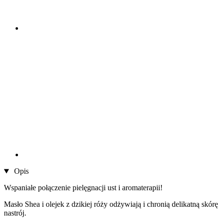
Opis
Wspaniałe połączenie pielęgnacji ust i aromaterapii!
Masło Shea i olejek z dzikiej róży odżywiają i chronią delikatną skó
nastrój.