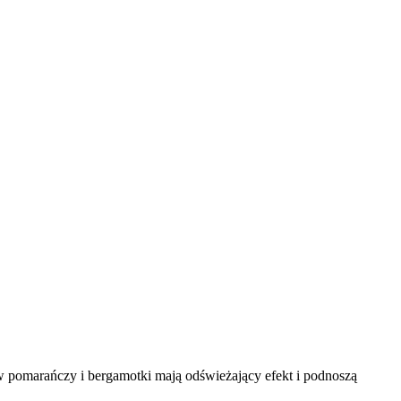
atów pomarańczy i bergamotki mają odświeżający efekt i podnoszą