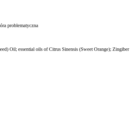
kóra problematyczna
) Oil; essential oils of Citrus Sinensis (Sweet Orange); Zingiber