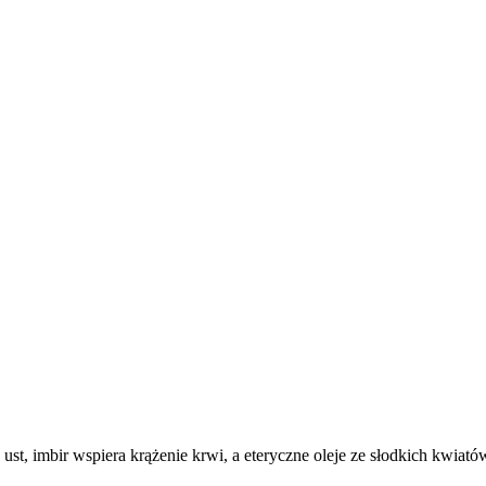
rę ust, imbir wspiera krążenie krwi, a eteryczne oleje ze słodkich kwi