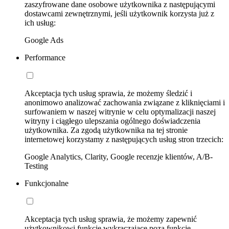
zaszyfrowane dane osobowe użytkownika z następującymi
dostawcami zewnętrznymi, jeśli użytkownik korzysta już z
ich usług:
Google Ads
Performance
Akceptacja tych usług sprawia, że możemy śledzić i
anonimowo analizować zachowania związane z kliknięciami i
surfowaniem w naszej witrynie w celu optymalizacji naszej
witryny i ciągłego ulepszania ogólnego doświadczenia
użytkownika. Za zgodą użytkownika na tej stronie
internetowej korzystamy z następujących usług stron trzecich:
Google Analytics, Clarity, Google recenzje klientów, A/B-
Testing
Funkcjonalne
Akceptacja tych usług sprawia, że możemy zapewnić
użytkownikowi funkcje wykraczające poza funkcje